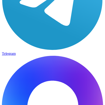
Telegram