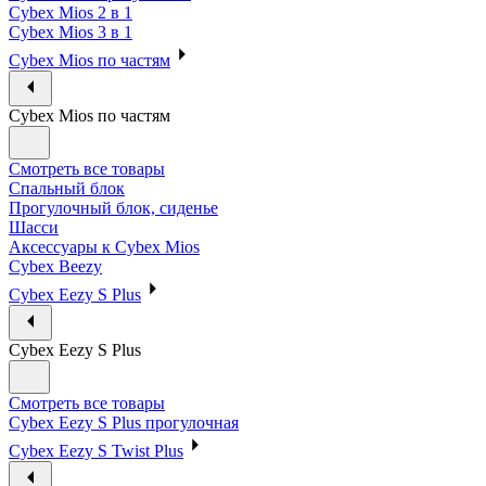
Cybex Mios 2 в 1
Cybex Mios 3 в 1
Cybex Mios по частям
Cybex Mios по частям
Смотреть все товары
Спальный блок
Прогулочный блок, сиденье
Шасси
Аксессуары к Cybex Mios
Cybex Beezy
Cybex Eezy S Plus
Cybex Eezy S Plus
Смотреть все товары
Cybex Eezy S Plus прогулочная
Cybex Eezy S Twist Plus