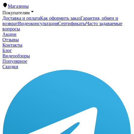
Магазины
Покупателям
Доставка и оплата
Как оформить заказ
Гарантия, обмен и
возврат
Видеоконсультация
Сертификаты
Часто задаваемые
вопросы
Акции
Отзывы
Контакты
Блог
Видеообзоры
Популярное
Скидки