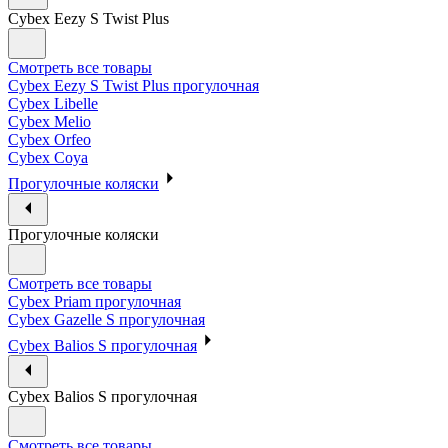
Cybex Eezy S Twist Plus
Смотреть все товары
Cybex Eezy S Twist Plus прогулочная
Cybex Libelle
Cybex Melio
Cybex Orfeo
Cybex Coya
Прогулочные коляски
Прогулочные коляски
Смотреть все товары
Cybex Priam прогулочная
Cybex Gazelle S прогулочная
Cybex Balios S прогулочная
Cybex Balios S прогулочная
Смотреть все товары