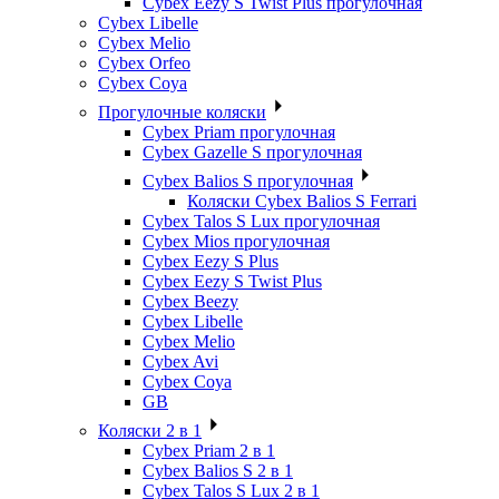
Cybex Eezy S Twist Plus прогулочная
Cybex Libelle
Cybex Melio
Cybex Orfeo
Cybex Coya
Прогулочные коляски
Cybex Priam прогулочная
Cybex Gazelle S прогулочная
Cybex Balios S прогулочная
Коляски Cybex Balios S Ferrari
Cybex Talos S Lux прогулочная
Cybex Mios прогулочная
Cybex Eezy S Plus
Cybex Eezy S Twist Plus
Cybex Beezy
Cybex Libelle
Cybex Melio
Cybex Avi
Cybex Coya
GB
Коляски 2 в 1
Cybex Priam 2 в 1
Cybex Balios S 2 в 1
Cybex Talos S Lux 2 в 1