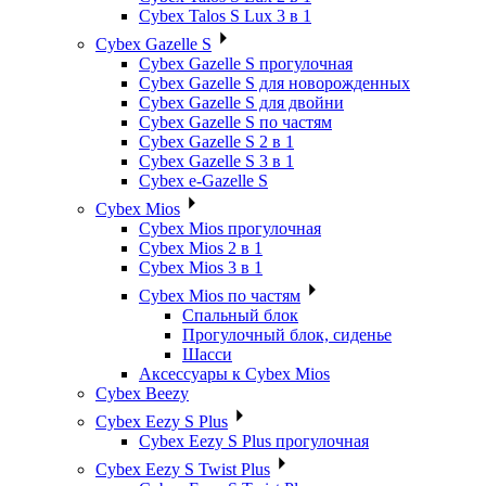
Cybex Talos S Lux 3 в 1
Cybex Gazelle S
Cybex Gazelle S прогулочная
Cybex Gazelle S для новорожденных
Cybex Gazelle S для двойни
Cybex Gazelle S по частям
Cybex Gazelle S 2 в 1
Cybex Gazelle S 3 в 1
Cybex e-Gazelle S
Cybex Mios
Cybex Mios прогулочная
Cybex Mios 2 в 1
Cybex Mios 3 в 1
Cybex Mios по частям
Спальный блок
Прогулочный блок, сиденье
Шасси
Аксессуары к Cybex Mios
Cybex Beezy
Cybex Eezy S Plus
Cybex Eezy S Plus прогулочная
Cybex Eezy S Twist Plus