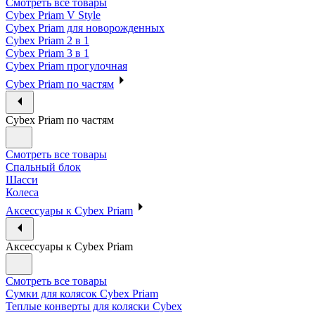
Смотреть все товары
Cybex Priam V Style
Cybex Priam для новорожденных
Cybex Priam 2 в 1
Cybex Priam 3 в 1
Cybex Priam прогулочная
Cybex Priam по частям
Cybex Priam по частям
Смотреть все товары
Спальный блок
Шасси
Колеса
Аксессуары к Cybex Priam
Аксессуары к Cybex Priam
Смотреть все товары
Сумки для колясок Cybex Priam
Теплые конверты для коляски Cybex