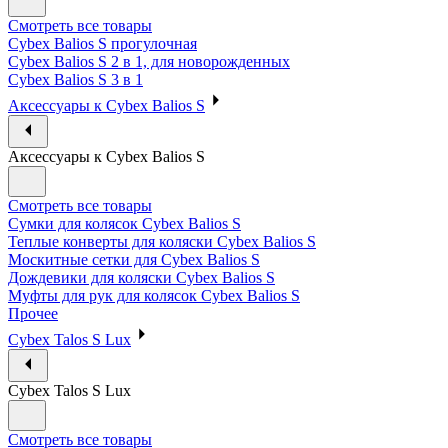
Смотреть все товары
Cybex Balios S прогулочная
Cybex Balios S 2 в 1, для новорожденных
Cybex Balios S 3 в 1
Аксессуары к Cybex Balios S
Аксессуары к Cybex Balios S
Смотреть все товары
Сумки для колясок Cybex Balios S
Теплые конверты для коляски Cybex Balios S
Москитные сетки для Cybex Balios S
Дождевики для коляски Cybex Balios S
Муфты для рук для колясок Cybex Balios S
Прочее
Cybex Talos S Lux
Cybex Talos S Lux
Смотреть все товары