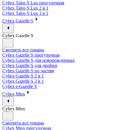
Cybex Talos S Lux прогулочная
Cybex Talos S Lux 2 в 1
Cybex Talos S Lux 3 в 1
Cybex Gazelle S
Cybex Gazelle S
Смотреть все товары
Cybex Gazelle S прогулочная
Cybex Gazelle S для новорожденных
Cybex Gazelle S для двойни
Cybex Gazelle S по частям
Cybex Gazelle S 2 в 1
Cybex Gazelle S 3 в 1
Cybex e-Gazelle S
Cybex Mios
Cybex Mios
Смотреть все товары
Cybex Mios прогулочная