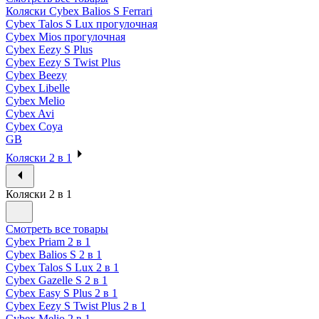
Коляски Cybex Balios S Ferrari
Cybex Talos S Lux прогулочная
Cybex Mios прогулочная
Cybex Eezy S Plus
Cybex Eezy S Twist Plus
Cybex Beezy
Cybex Libelle
Cybex Melio
Cybex Avi
Cybex Coya
GB
Коляски 2 в 1
Коляски 2 в 1
Смотреть все товары
Cybex Priam 2 в 1
Cybex Balios S 2 в 1
Cybex Talos S Lux 2 в 1
Cybex Gazelle S 2 в 1
Cybex Easy S Plus 2 в 1
Cybex Eezy S Twist Plus 2 в 1
Cybex Melio 2 в 1