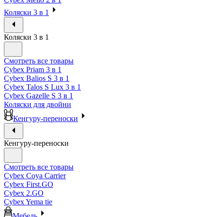
Коляски 3 в 1
Коляски 3 в 1
Смотреть все товары
Cybex Priam 3 в 1
Cybex Balios S 3 в 1
Cybex Talos S Lux 3 в 1
Cybex Gazelle S 3 в 1
Коляски для двойни
Кенгуру-переноски
Кенгуру-переноски
Смотреть все товары
Cybex Coya Carrier
Cybex First.GO
Cybex 2.GO
Cybex Yema tie
Мебель