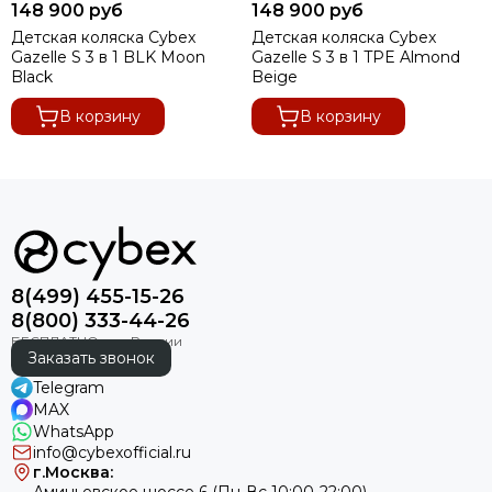
148 900 руб
148 900 руб
Коляски для двойни
Детская коляска Cybex
Детская коляска Cybex
Gazelle S 3 в 1 BLK Moon
Gazelle S 3 в 1 TPE Almond
Black
Beige
В корзину
В корзину
8(499) 455-15-26
8(800) 333-44-26
Заказать звонок
Telegram
MAX
WhatsApp
info@cybexofficial.ru
г.Москва: