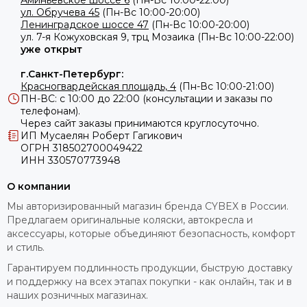
Аминьевское шоссе 6
(Пн-Вс 10:00-22:00)
ул. Обручева 45
(Пн-Вс 10:00-20:00)
Ленинградское шоссе 47
(Пн-Вс 10:00-20:00)
ул.
7-я Кожуховская 9, трц Мозаика (Пн-Вс 10:00-22:00)
уже открыт
г.Санкт-Петербург:
Красногвардейская площадь, 4
(Пн-Вс 10:00-21:00)
ПН-ВС: с 10:00 до 22:00 (консультации и заказы по
телефонам).
Через сайт заказы принимаются круглосуточно.
ИП Мусаелян Роберт Гагикович
ОГРН 318502700049422
ИНН 330570773948
О компании
Мы авторизированный магазин бренда CYBEX в России.
Предлагаем оригинальные коляски, автокресла и
аксессуары, которые объединяют безопасность, комфорт
и стиль.
Гарантируем подлинность продукции, быструю доставку
и поддержку на всех этапах покупки - как онлайн, так и в
наших розничных магазинах.