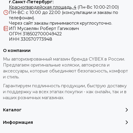
г.Санкт-Петербург:
Красногвардейская площадь, 4
(Пн-Вс 10:00-21:00)
ПН-ВС: с 10:00 до 22:00 (консультации и заказы по
телефонам).
Через сайт заказы принимаются круглосуточно.
ИП Мусаелян Роберт Гагикович
ОГРН 318502700049422
ИНН 330570773948
О компании
Мы авторизированный магазин бренда CYBEX в России.
Предлагаем оригинальные коляски, автокресла и
аксессуары, которые объединяют безопасность, комфорт
и стиль.
Гарантируем подлинность продукции, быструю доставку
и поддержку на всех этапах покупки - как онлайн, так и в
наших розничных магазинах.
Каталог
Информация