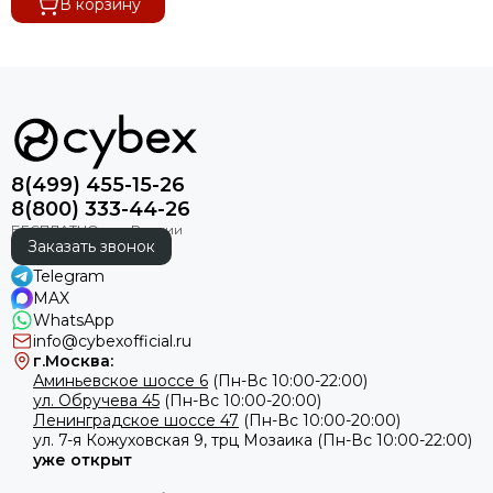
В корзину
8(499) 455-15-26
8(800) 333-44-26
Заказать звонок
Telegram
MAX
WhatsApp
info@cybexofficial.ru
г.Москва:
Аминьевское шоссе 6
(Пн-Вс 10:00-22:00)
ул. Обручева 45
(Пн-Вс 10:00-20:00)
Ленинградское шоссе 47
(Пн-Вс 10:00-20:00)
ул.
7-я Кожуховская 9, трц Мозаика (Пн-Вс 10:00-22:00)
уже открыт