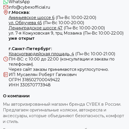
WhatsApp
info@cybexofficial.ru
г.Москва:
Аминьевское шоссе 6
(Пн-Вс 10:00-22:00)
ул. Обручева 45
(Пн-Вс 10:00-20:00)
Ленинградское шоссе 47
(Пн-Вс 10:00-20:00)
ул.
7-я Кожуховская 9, трц Мозаика (Пн-Вс 10:00-22:00)
уже открыт
г.Санкт-Петербург:
Красногвардейская площадь, 4
(Пн-Вс 10:00-21:00)
ПН-ВС: с 10:00 до 22:00 (консультации и заказы по
телефонам).
Через сайт заказы принимаются круглосуточно.
ИП Мусаелян Роберт Гагикович
ОГРН 318502700049422
ИНН 330570773948
О компании
Мы авторизированный магазин бренда CYBEX в России.
Предлагаем оригинальные коляски, автокресла и
аксессуары, которые объединяют безопасность, комфорт
и стиль.