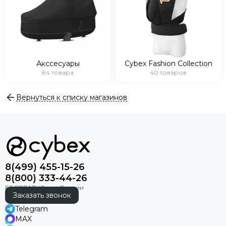
Акссесуары
Cybex Fashion Collection
84 товара
40 товаров
Вернуться к списку магазинов
8(499) 455-15-26
8(800) 333-44-26
Заказать звонок
Telegram
MAX