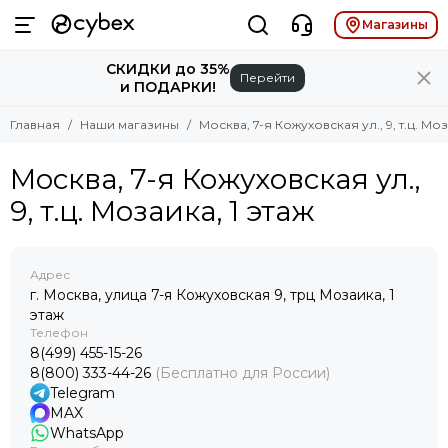
Магазины
СКИДКИ до 35%
Перейти
и ПОДАРКИ!
Главная
Наши магазины
Москва, 7-я Кожуховская ул., 9, т.ц. Моз
Москва, 7-я Кожуховская ул.,
9, т.ц. Мозаика, 1 этаж
Адрес
г. Москва, улица 7-я Кожуховская 9, трц Мозаика, 1
этаж
Телефон
8(499) 455-15-26
8(800) 333-44-26
(Бесплатно для России)
Telegram
MAX
WhatsApp