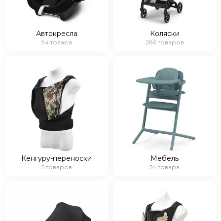
Автокресла
Коляски
94 товара
286 товаров
Кенгуру-переноски
Мебель
5 товаров
54 товара