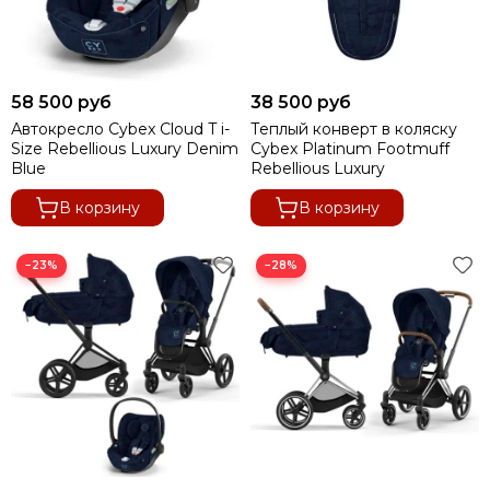
58 500 руб
38 500 руб
Автокресло Cybex Cloud T i-
Теплый конверт в коляску
Size Rebellious Luxury Denim
Cybex Platinum Footmuff
Blue
Rebellious Luxury
В корзину
В корзину
−23%
−28%