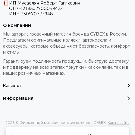
ИП Мусаелян Роберт Гагикович
ОГРН 318502700049422
ИНН 330570773948
О компании
Мы авторизированный магазин бренда CYBEX в России.
Предлагаем оригинальные коляски, автокресла и
аксессуары, которые объединяют безопасность, комфорт
и стиль.
Гарантируем подлинность продукции, быструю доставку
и поддержку на всех этапах покупки - как онлайн, так и в
наших розничных магазинах.
Каталог
Информация
2026 © Фирменный магазин детских колясок CYBEX.
Карта сайта
Сделано в
MOSK.STUDIO
для платформы
InSales