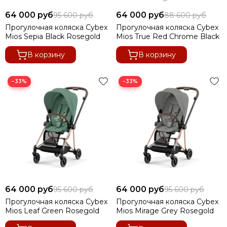
Коляски для двойни
64 000 руб
64 000 руб
95 600 руб
88 600 руб
Прогулочная коляска Cybex
Прогулочная коляска Cybex
Mios Sepia Black Rosegold
Mios True Red Chrome Black
В корзину
В корзину
−33%
−33%
64 000 руб
64 000 руб
95 600 руб
95 600 руб
Прогулочная коляска Cybex
Прогулочная коляска Cybex
Mios Leaf Green Rosegold
Mios Mirage Grey Rosegold