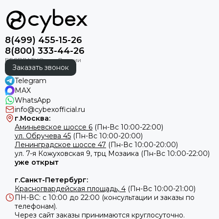
8(499) 455-15-26
8(800) 333-44-26
Заказать звонок
Telegram
MAX
WhatsApp
info@cybexofficial.ru
г.Москва:
Аминьевское шоссе 6
(Пн-Вс 10:00-22:00)
ул. Обручева 45
(Пн-Вс 10:00-20:00)
Ленинградское шоссе 47
(Пн-Вс 10:00-20:00)
ул.
7-я Кожуховская 9, трц Мозаика (Пн-Вс 10:00-22:00)
уже открыт
г.Санкт-Петербург:
Красногвардейская площадь, 4
(Пн-Вс 10:00-21:00)
ПН-ВС: с 10:00 до 22:00 (консультации и заказы по
телефонам).
Через сайт заказы принимаются круглосуточно.