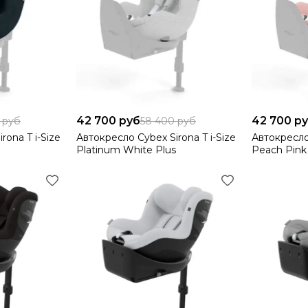
42 700 руб
42 700 р
 руб
58 400 руб
rona T i-Size
Автокресло Cybex Sirona T i-Size
Автокресло 
Platinum White Plus
Peach Pink