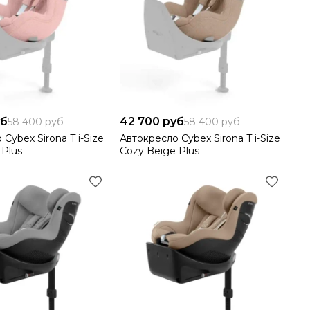
уб
42 700 руб
58 400 руб
58 400 руб
Cybex Sirona T i-Size
Автокресло Cybex Sirona T i-Size
 Plus
Cozy Beige Plus