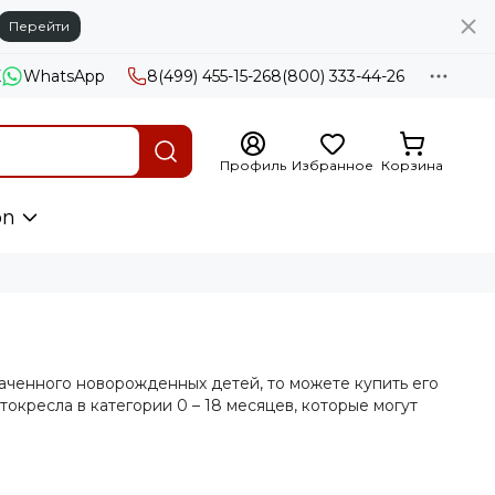
Перейти
X
WhatsApp
8(499) 455-15-26
8(800) 333-44-26
Профиль
Избранное
Корзина
on
аченного новорожденных детей, то можете купить его
окресла в категории 0 – 18 месяцев, которые могут