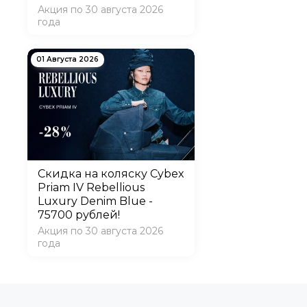
Акция по 30 августа 2026
года
01 Августа 2026
Скидка на коляску Cybex
Priam IV Rebellious
Luxury Denim Blue -
75700 рублей!
Акция по 30 августа 2026
года