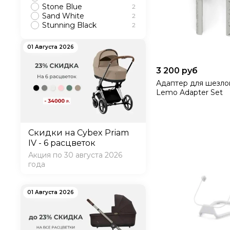
Stone Blue
2
Sand White
2
Stunning Black
2
01 Августа 2026
3 200 руб
Адаптер для шезло
Lemo Adapter Set
Скидки на Cybex Priam
IV - 6 расцветок
Акция по 30 августа 2026
года
01 Августа 2026