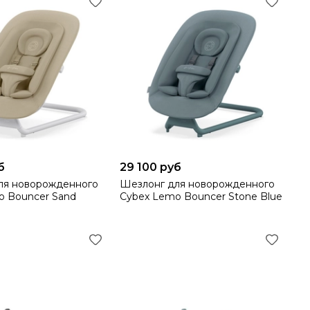
б
29 100 руб
ля новорожденного
Шезлонг для новорожденного
o Bouncer Sand
Cybex Lemo Bouncer Stone Blue