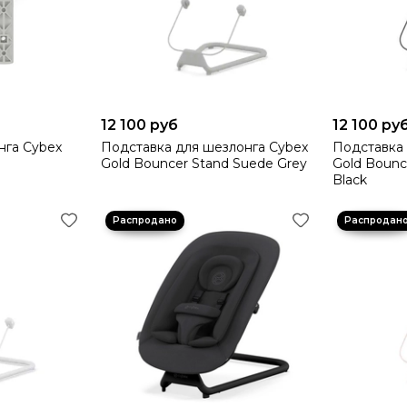
12 100 руб
12 100 ру
нга Cybex
Подставка для шезлонга Cybex
Подставка 
Gold Bouncer Stand Suede Grey
Gold Bounc
Black