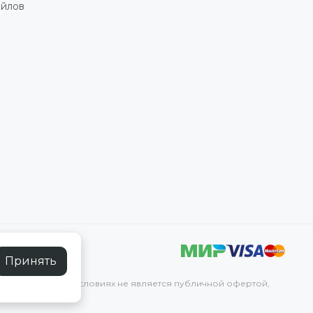
айлов
Принять
р и ни при каких условиях не является публичной офертой,