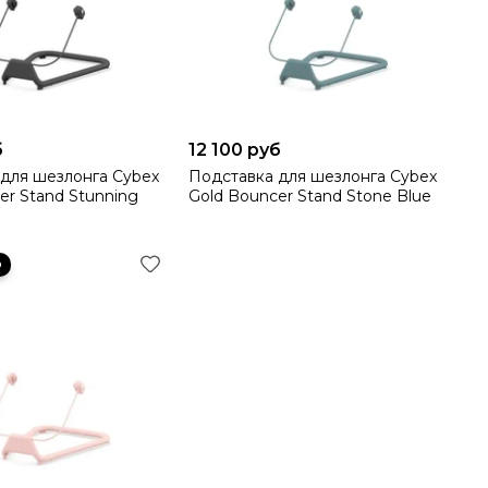
б
12 100 руб
для шезлонга Cybex
Подставка для шезлонга Cybex
er Stand Stunning
Gold Bouncer Stand Stone Blue