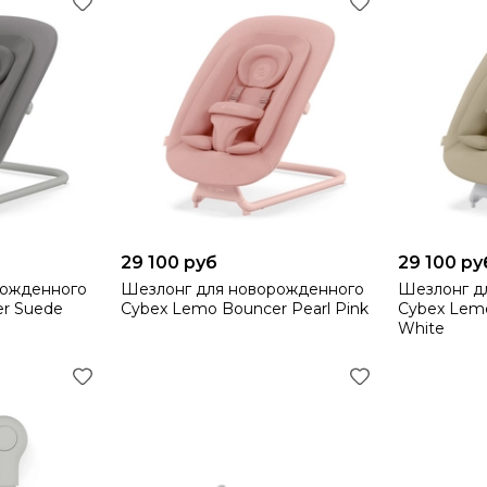
29 100 руб
29 100 ру
рожденного
Шезлонг для новорожденного
Шезлонг д
r Suede
Cybex Lemo Bouncer Pearl Pink
Cybex Lem
White