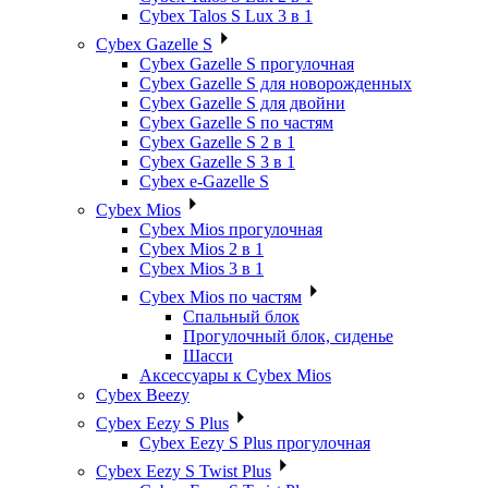
Cybex Talos S Lux 3 в 1
Cybex Gazelle S
Cybex Gazelle S прогулочная
Cybex Gazelle S для новорожденных
Cybex Gazelle S для двойни
Cybex Gazelle S по частям
Cybex Gazelle S 2 в 1
Cybex Gazelle S 3 в 1
Cybex e-Gazelle S
Cybex Mios
Cybex Mios прогулочная
Cybex Mios 2 в 1
Cybex Mios 3 в 1
Cybex Mios по частям
Спальный блок
Прогулочный блок, сиденье
Шасси
Аксессуары к Cybex Mios
Cybex Beezy
Cybex Eezy S Plus
Cybex Eezy S Plus прогулочная
Cybex Eezy S Twist Plus