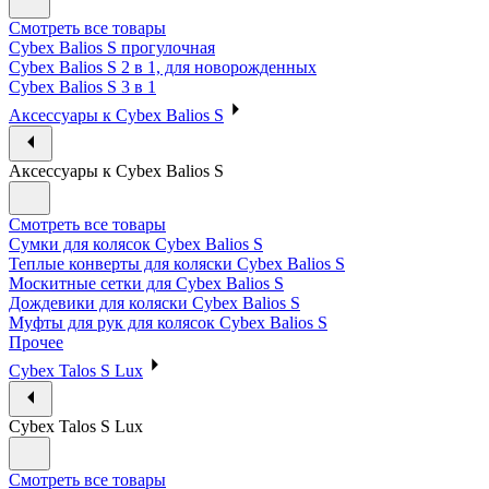
Смотреть все товары
Cybex Balios S прогулочная
Cybex Balios S 2 в 1, для новорожденных
Cybex Balios S 3 в 1
Аксессуары к Cybex Balios S
Аксессуары к Cybex Balios S
Смотреть все товары
Сумки для колясок Cybex Balios S
Теплые конверты для коляски Cybex Balios S
Москитные сетки для Cybex Balios S
Дождевики для коляски Cybex Balios S
Муфты для рук для колясок Cybex Balios S
Прочее
Cybex Talos S Lux
Cybex Talos S Lux
Смотреть все товары