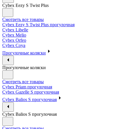
Cybex Eezy S Twist Plus
Смотреть все товары
Cybex Eezy S Twist Plus прогулочная
Cybex Libelle
Cybex Melio
Cybex Orfeo
Cybex Coya
Прогулочные коляски
Прогулочные коляски
Смотреть все товары
Cybex Priam прогулочная
Cybex Gazelle S прогулочная
Cybex Balios S прогулочная
Cybex Balios S прогулочная
Смотреть все товары