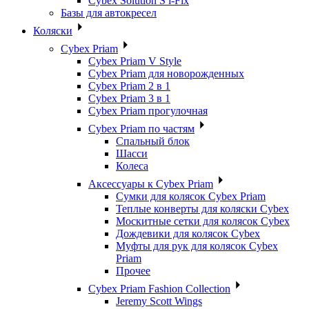
Cybex Solution S i-Fix
Базы для автокресел
Коляски
Cybex Priam
Cybex Priam V Style
Cybex Priam для новорожденных
Cybex Priam 2 в 1
Cybex Priam 3 в 1
Cybex Priam прогулочная
Cybex Priam по частям
Спальный блок
Шасси
Колеса
Аксессуары к Cybex Priam
Сумки для колясок Cybex Priam
Теплые конверты для коляски Cybex
Москитные сетки для колясок Cybex
Дождевики для колясок Cybex
Муфты для рук для колясок Cybex
Priam
Прочее
Cybex Priam Fashion Collection
Jeremy Scott Wings