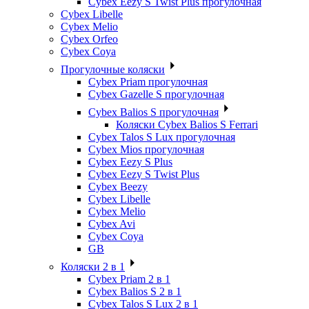
Cybex Eezy S Twist Plus прогулочная
Cybex Libelle
Cybex Melio
Cybex Orfeo
Cybex Coya
Прогулочные коляски
Cybex Priam прогулочная
Cybex Gazelle S прогулочная
Cybex Balios S прогулочная
Коляски Cybex Balios S Ferrari
Cybex Talos S Lux прогулочная
Cybex Mios прогулочная
Cybex Eezy S Plus
Cybex Eezy S Twist Plus
Cybex Beezy
Cybex Libelle
Cybex Melio
Cybex Avi
Cybex Coya
GB
Коляски 2 в 1
Cybex Priam 2 в 1
Cybex Balios S 2 в 1
Cybex Talos S Lux 2 в 1