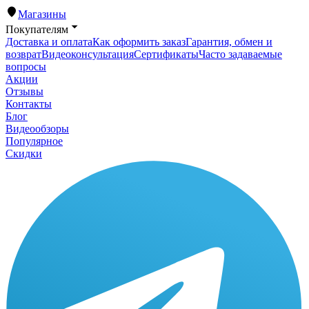
Магазины
Покупателям
Доставка и оплата
Как оформить заказ
Гарантия, обмен и
возврат
Видеоконсультация
Сертификаты
Часто задаваемые
вопросы
Акции
Отзывы
Контакты
Блог
Видеообзоры
Популярное
Скидки