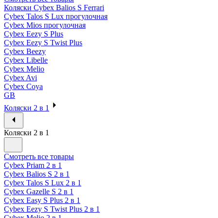
Коляски Cybex Balios S Ferrari
Cybex Talos S Lux прогулочная
Cybex Mios прогулочная
Cybex Eezy S Plus
Cybex Eezy S Twist Plus
Cybex Beezy
Cybex Libelle
Cybex Melio
Cybex Avi
Cybex Coya
GB
Коляски 2 в 1
Коляски 2 в 1
Смотреть все товары
Cybex Priam 2 в 1
Cybex Balios S 2 в 1
Cybex Talos S Lux 2 в 1
Cybex Gazelle S 2 в 1
Cybex Easy S Plus 2 в 1
Cybex Eezy S Twist Plus 2 в 1
Cybex Melio 2 в 1