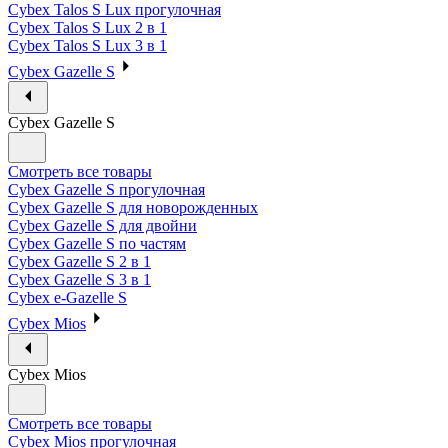
Cybex Talos S Lux прогулочная
Cybex Talos S Lux 2 в 1
Cybex Talos S Lux 3 в 1
Cybex Gazelle S
Cybex Gazelle S
Смотреть все товары
Cybex Gazelle S прогулочная
Cybex Gazelle S для новорожденных
Cybex Gazelle S для двойни
Cybex Gazelle S по частям
Cybex Gazelle S 2 в 1
Cybex Gazelle S 3 в 1
Cybex e-Gazelle S
Cybex Mios
Cybex Mios
Смотреть все товары
Cybex Mios прогулочная