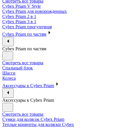
Смотреть все товары
Cybex Priam V Style
Cybex Priam для новорожденных
Cybex Priam 2 в 1
Cybex Priam 3 в 1
Cybex Priam прогулочная
Cybex Priam по частям
Cybex Priam по частям
Смотреть все товары
Спальный блок
Шасси
Колеса
Аксессуары к Cybex Priam
Аксессуары к Cybex Priam
Смотреть все товары
Сумки для колясок Cybex Priam
Теплые конверты для коляски Cybex