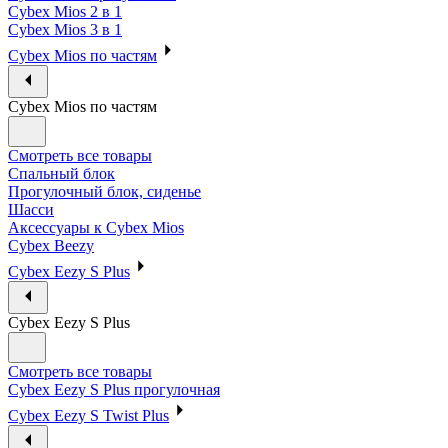
Cybex Mios 2 в 1
Cybex Mios 3 в 1
Cybex Mios по частям
Cybex Mios по частям
Смотреть все товары
Спальный блок
Прогулочный блок, сиденье
Шасси
Аксессуары к Cybex Mios
Cybex Beezy
Cybex Eezy S Plus
Cybex Eezy S Plus
Смотреть все товары
Cybex Eezy S Plus прогулочная
Cybex Eezy S Twist Plus