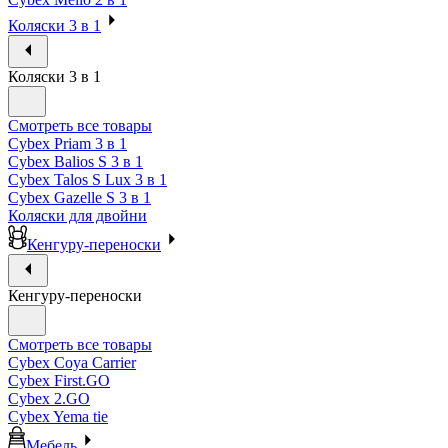
Коляски 3 в 1
Коляски 3 в 1
Смотреть все товары
Cybex Priam 3 в 1
Cybex Balios S 3 в 1
Cybex Talos S Lux 3 в 1
Cybex Gazelle S 3 в 1
Коляски для двойни
Кенгуру-переноски
Кенгуру-переноски
Смотреть все товары
Cybex Coya Carrier
Cybex First.GO
Cybex 2.GO
Cybex Yema tie
Мебель