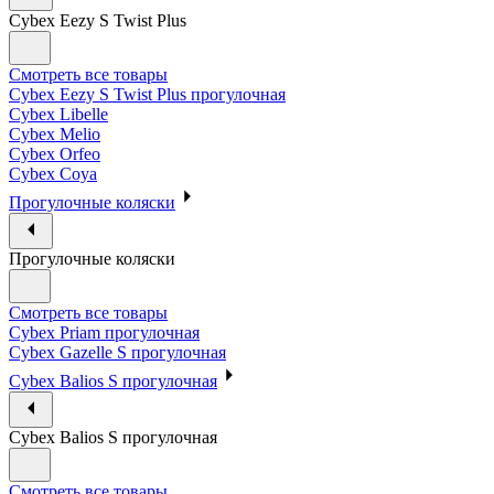
Cybex Eezy S Twist Plus
Смотреть все товары
Cybex Eezy S Twist Plus прогулочная
Cybex Libelle
Cybex Melio
Cybex Orfeo
Cybex Coya
Прогулочные коляски
Прогулочные коляски
Смотреть все товары
Cybex Priam прогулочная
Cybex Gazelle S прогулочная
Cybex Balios S прогулочная
Cybex Balios S прогулочная
Смотреть все товары