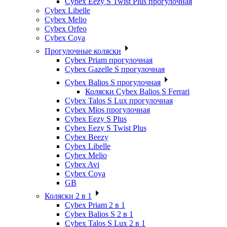
Cybex Eezy S Twist Plus прогулочная
Cybex Libelle
Cybex Melio
Cybex Orfeo
Cybex Coya
Прогулочные коляски
Cybex Priam прогулочная
Cybex Gazelle S прогулочная
Cybex Balios S прогулочная
Коляски Cybex Balios S Ferrari
Cybex Talos S Lux прогулочная
Cybex Mios прогулочная
Cybex Eezy S Plus
Cybex Eezy S Twist Plus
Cybex Beezy
Cybex Libelle
Cybex Melio
Cybex Avi
Cybex Coya
GB
Коляски 2 в 1
Cybex Priam 2 в 1
Cybex Balios S 2 в 1
Cybex Talos S Lux 2 в 1