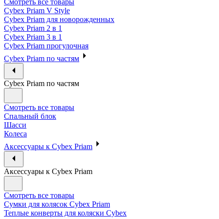
Смотреть все товары
Cybex Priam V Style
Cybex Priam для новорожденных
Cybex Priam 2 в 1
Cybex Priam 3 в 1
Cybex Priam прогулочная
Cybex Priam по частям
Cybex Priam по частям
Смотреть все товары
Спальный блок
Шасси
Колеса
Аксессуары к Cybex Priam
Аксессуары к Cybex Priam
Смотреть все товары
Сумки для колясок Cybex Priam
Теплые конверты для коляски Cybex