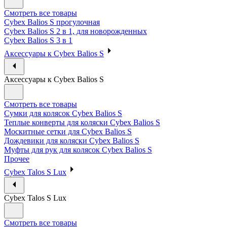
Смотреть все товары
Cybex Balios S прогулочная
Cybex Balios S 2 в 1, для новорожденных
Cybex Balios S 3 в 1
Аксессуары к Cybex Balios S
Аксессуары к Cybex Balios S
Смотреть все товары
Сумки для колясок Cybex Balios S
Теплые конверты для коляски Cybex Balios S
Москитные сетки для Cybex Balios S
Дождевики для коляски Cybex Balios S
Муфты для рук для колясок Cybex Balios S
Прочее
Cybex Talos S Lux
Cybex Talos S Lux
Смотреть все товары