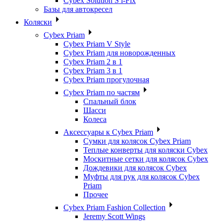
Cybex Solution S i-Fix
Базы для автокресел
Коляски
Cybex Priam
Cybex Priam V Style
Cybex Priam для новорожденных
Cybex Priam 2 в 1
Cybex Priam 3 в 1
Cybex Priam прогулочная
Cybex Priam по частям
Спальный блок
Шасси
Колеса
Аксессуары к Cybex Priam
Сумки для колясок Cybex Priam
Теплые конверты для коляски Cybex
Москитные сетки для колясок Cybex
Дождевики для колясок Cybex
Муфты для рук для колясок Cybex
Priam
Прочее
Cybex Priam Fashion Collection
Jeremy Scott Wings