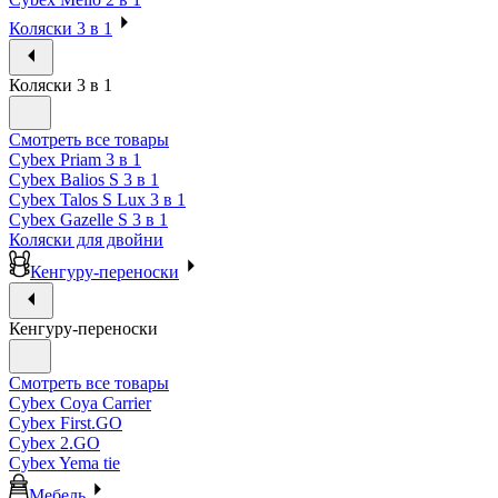
Коляски 3 в 1
Коляски 3 в 1
Смотреть все товары
Cybex Priam 3 в 1
Cybex Balios S 3 в 1
Cybex Talos S Lux 3 в 1
Cybex Gazelle S 3 в 1
Коляски для двойни
Кенгуру-переноски
Кенгуру-переноски
Смотреть все товары
Cybex Coya Carrier
Cybex First.GO
Cybex 2.GO
Cybex Yema tie
Мебель