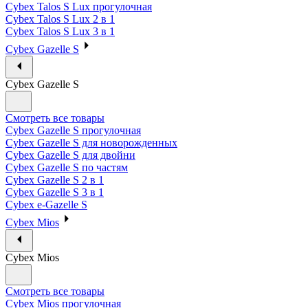
Cybex Talos S Lux прогулочная
Cybex Talos S Lux 2 в 1
Cybex Talos S Lux 3 в 1
Cybex Gazelle S
Cybex Gazelle S
Смотреть все товары
Cybex Gazelle S прогулочная
Cybex Gazelle S для новорожденных
Cybex Gazelle S для двойни
Cybex Gazelle S по частям
Cybex Gazelle S 2 в 1
Cybex Gazelle S 3 в 1
Cybex e-Gazelle S
Cybex Mios
Cybex Mios
Смотреть все товары
Cybex Mios прогулочная