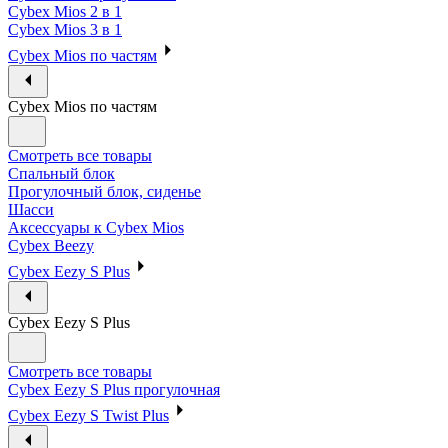
Cybex Mios 2 в 1
Cybex Mios 3 в 1
Cybex Mios по частям
Cybex Mios по частям
Смотреть все товары
Спальный блок
Прогулочный блок, сиденье
Шасси
Аксессуары к Cybex Mios
Cybex Beezy
Cybex Eezy S Plus
Cybex Eezy S Plus
Смотреть все товары
Cybex Eezy S Plus прогулочная
Cybex Eezy S Twist Plus