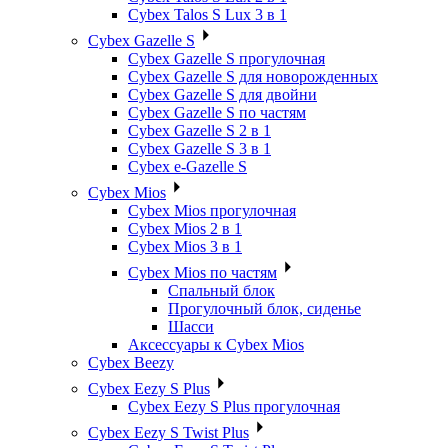
Cybex Talos S Lux 3 в 1
Cybex Gazelle S
Cybex Gazelle S прогулочная
Cybex Gazelle S для новорожденных
Cybex Gazelle S для двойни
Cybex Gazelle S по частям
Cybex Gazelle S 2 в 1
Cybex Gazelle S 3 в 1
Cybex e-Gazelle S
Cybex Mios
Cybex Mios прогулочная
Cybex Mios 2 в 1
Cybex Mios 3 в 1
Cybex Mios по частям
Спальный блок
Прогулочный блок, сиденье
Шасси
Аксессуары к Cybex Mios
Cybex Beezy
Cybex Eezy S Plus
Cybex Eezy S Plus прогулочная
Cybex Eezy S Twist Plus