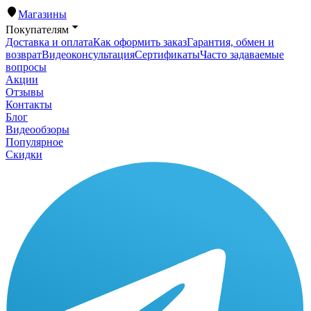
Магазины
Покупателям
Доставка и оплата
Как оформить заказ
Гарантия, обмен и
возврат
Видеоконсультация
Сертификаты
Часто задаваемые
вопросы
Акции
Отзывы
Контакты
Блог
Видеообзоры
Популярное
Скидки