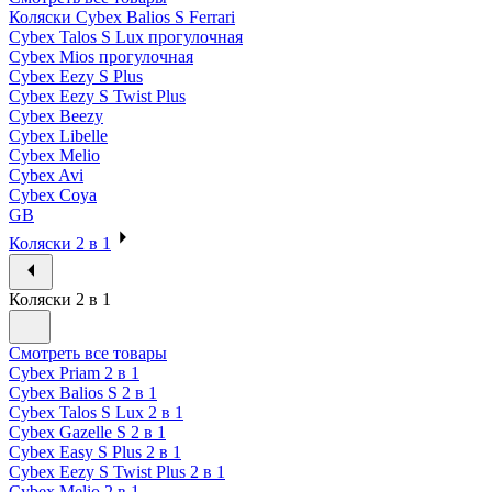
Коляски Cybex Balios S Ferrari
Cybex Talos S Lux прогулочная
Cybex Mios прогулочная
Cybex Eezy S Plus
Cybex Eezy S Twist Plus
Cybex Beezy
Cybex Libelle
Cybex Melio
Cybex Avi
Cybex Coya
GB
Коляски 2 в 1
Коляски 2 в 1
Смотреть все товары
Cybex Priam 2 в 1
Cybex Balios S 2 в 1
Cybex Talos S Lux 2 в 1
Cybex Gazelle S 2 в 1
Cybex Easy S Plus 2 в 1
Cybex Eezy S Twist Plus 2 в 1
Cybex Melio 2 в 1