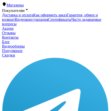
Магазины
Покупателям
Доставка и оплата
Как оформить заказ
Гарантия, обмен и
возврат
Видеоконсультация
Сертификаты
Часто задаваемые
вопросы
Акции
Отзывы
Контакты
Блог
Видеообзоры
Популярное
Скидки