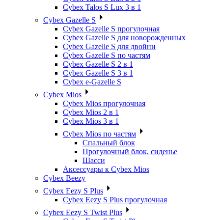
Cybex Talos S Lux 3 в 1
Cybex Gazelle S
Cybex Gazelle S прогулочная
Cybex Gazelle S для новорожденных
Cybex Gazelle S для двойни
Cybex Gazelle S по частям
Cybex Gazelle S 2 в 1
Cybex Gazelle S 3 в 1
Cybex e-Gazelle S
Cybex Mios
Cybex Mios прогулочная
Cybex Mios 2 в 1
Cybex Mios 3 в 1
Cybex Mios по частям
Спальный блок
Прогулочный блок, сиденье
Шасси
Аксессуары к Cybex Mios
Cybex Beezy
Cybex Eezy S Plus
Cybex Eezy S Plus прогулочная
Cybex Eezy S Twist Plus