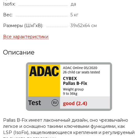
Isofix:
да
Вес:
5 кг
Размеры (ШxГxВ):
39x52x64 см
Описание
Pallas B-Fix имеет лаконичный дизайн, оно чрезвычайно
легкое и оснащено такими ключевыми функциями, как
LSP (IsoFix), защелкивающиеся крепления и регулируемый