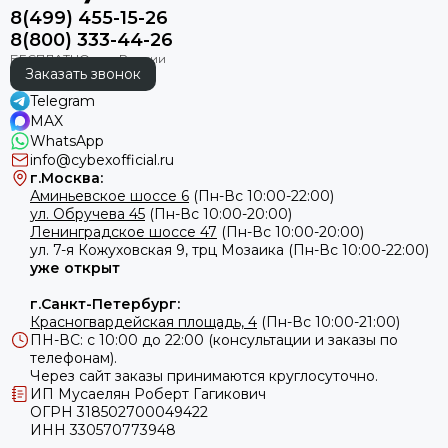
8(499) 455-15-26
8(800) 333-44-26
Заказать звонок
Telegram
MAX
WhatsApp
info@cybexofficial.ru
г.Москва:
Аминьевское шоссе 6
(Пн-Вс 10:00-22:00)
ул. Обручева 45
(Пн-Вс 10:00-20:00)
Ленинградское шоссе 47
(Пн-Вс 10:00-20:00)
ул.
7-я Кожуховская 9, трц Мозаика (Пн-Вс 10:00-22:00)
уже открыт
г.Санкт-Петербург:
Красногвардейская площадь, 4
(Пн-Вс 10:00-21:00)
ПН-ВС: с 10:00 до 22:00 (консультации и заказы по
телефонам).
Через сайт заказы принимаются круглосуточно.
ИП Мусаелян Роберт Гагикович
ОГРН 318502700049422
ИНН 330570773948