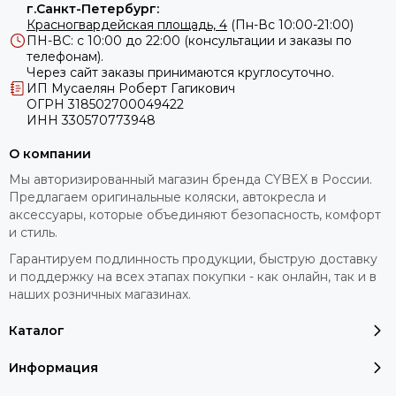
г.Санкт-Петербург:
Красногвардейская площадь, 4
(Пн-Вс 10:00-21:00)
ПН-ВС: с 10:00 до 22:00 (консультации и заказы по
телефонам).
Через сайт заказы принимаются круглосуточно.
ИП Мусаелян Роберт Гагикович
ОГРН 318502700049422
ИНН 330570773948
О компании
Мы авторизированный магазин бренда CYBEX в России.
Предлагаем оригинальные коляски, автокресла и
аксессуары, которые объединяют безопасность, комфорт
и стиль.
Гарантируем подлинность продукции, быструю доставку
и поддержку на всех этапах покупки - как онлайн, так и в
наших розничных магазинах.
Каталог
Информация