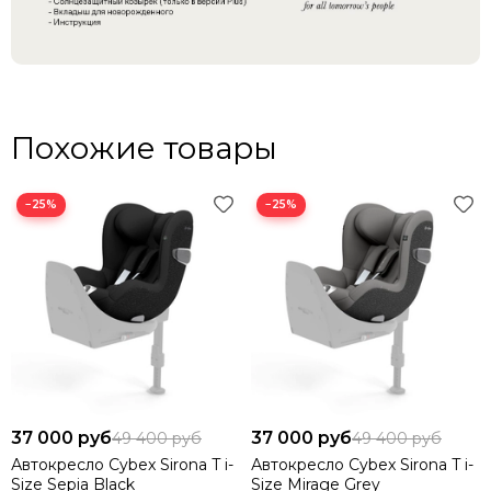
Похожие товары
−25%
−25%
37 000 руб
37 000 руб
49 400 руб
49 400 руб
Автокресло Cybex Sirona T i-
Автокресло Cybex Sirona T i-
Size Sepia Black
Size Mirage Grey