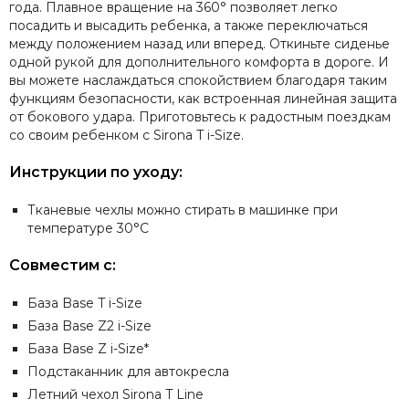
года. Плавное вращение на 360° позволяет легко
посадить и высадить ребенка, а также переключаться
между положением назад или вперед. Откиньте сиденье
одной рукой для дополнительного комфорта в дороге. И
вы можете наслаждаться спокойствием благодаря таким
функциям безопасности, как встроенная линейная защита
от бокового удара. Приготовьтесь к радостным поездкам
со своим ребенком с Sirona T i-Size.
Инструкции по уходу:
Тканевые чехлы можно стирать в машинке при
температуре 30°C
Совместим с:
База Base T i-Size
База Base Z2 i-Size
База Base Z i-Size*
Подстаканник для автокресла
Летний чехол Sirona T Line