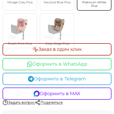
Mirage Grey Plus
Nautical Blue Plus
Platinum White
Plus
Peach Pink Plus
Cozy Beige Plus
Заказ в один клик
Оформить в WhatsApp
Оформить в Telegram
Оформить в MAX
Задать вопрос
Поделиться