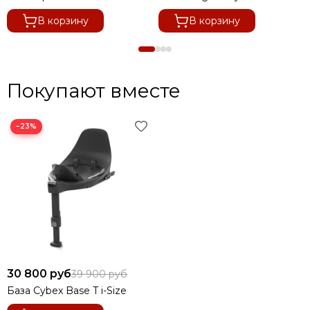
В корзину
В корзину
Покупают вместе
−23%
30 800 руб
39 900 руб
База Cybex Base T i-Size