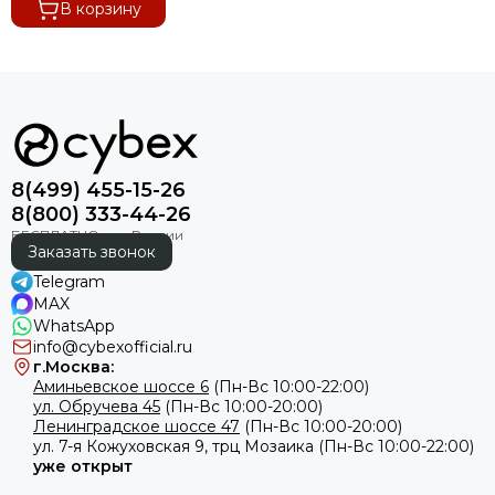
В корзину
8(499) 455-15-26
8(800) 333-44-26
Заказать звонок
Telegram
MAX
WhatsApp
info@cybexofficial.ru
г.Москва:
Аминьевское шоссе 6
(Пн-Вс 10:00-22:00)
ул. Обручева 45
(Пн-Вс 10:00-20:00)
Ленинградское шоссе 47
(Пн-Вс 10:00-20:00)
ул.
7-я Кожуховская 9, трц Мозаика (Пн-Вс 10:00-22:00)
уже открыт