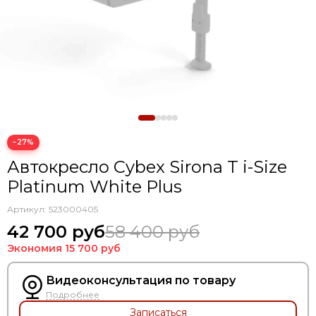
−27%
Автокресло Cybex Sirona T i-Size
Platinum White Plus
Артикул:
523000405
42 700 руб
58 400 руб
Экономия
15 700 руб
Видеоконсультация по товару
Подробнее
Записаться