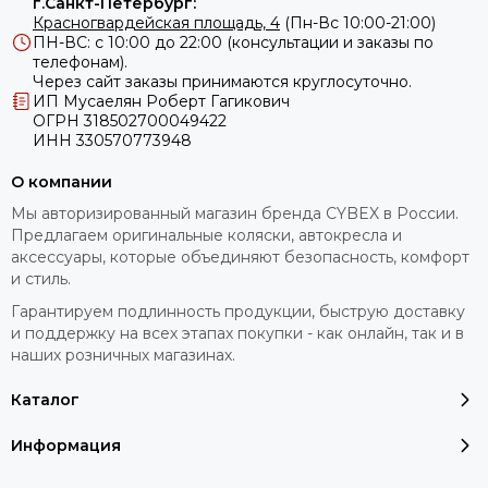
г.Санкт-Петербург:
Красногвардейская площадь, 4
(Пн-Вс 10:00-21:00)
ПН-ВС: с 10:00 до 22:00 (консультации и заказы по
телефонам).
Через сайт заказы принимаются круглосуточно.
ИП Мусаелян Роберт Гагикович
ОГРН 318502700049422
ИНН 330570773948
О компании
Мы авторизированный магазин бренда CYBEX в России.
Предлагаем оригинальные коляски, автокресла и
аксессуары, которые объединяют безопасность, комфорт
и стиль.
Гарантируем подлинность продукции, быструю доставку
и поддержку на всех этапах покупки - как онлайн, так и в
наших розничных магазинах.
Каталог
Информация