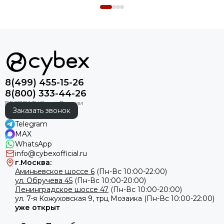
8(499) 455-15-26
8(800) 333-44-26
Заказать звонок
Telegram
MAX
WhatsApp
info@cybexofficial.ru
г.Москва:
Аминьевское шоссе 6
(Пн-Вс 10:00-22:00)
ул. Обручева 45
(Пн-Вс 10:00-20:00)
Ленинградское шоссе 47
(Пн-Вс 10:00-20:00)
ул.
7-я Кожуховская 9, трц Мозаика (Пн-Вс 10:00-22:00)
уже открыт