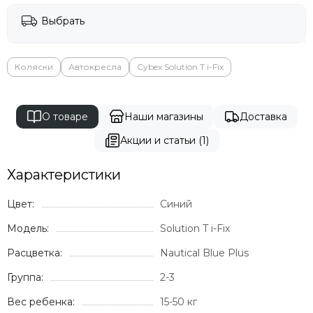
Выбрать
Коляски
Автокресла
Cybex Solution T i-Fix
О товаре
Наши магазины
Доставка
Акции и статьи (1)
Характеристики
Цвет:
Синий
Модель:
Solution T i-Fix
Расцветка:
Nautical Blue Plus
Группа:
2-3
Вес ребенка:
15-50 кг