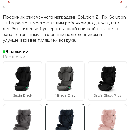
Преемник отмеченного наградами Solution Z i-Fix, Solution
T i-Fix растет вместе с вашим ребенком до двенадцати
лет. Это сиденье-бустер с высокой спинкой оснащено
запатентованным наклонным подголовником и
улучшенной вентиляцией воздуха.
В наличии
Расцветки
Sepia Black
Mirage Grey
Sepia Black Plus