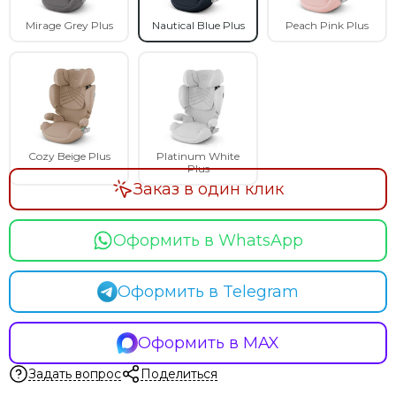
Mirage Grey Plus
Nautical Blue Plus
Peach Pink Plus
Cozy Beige Plus
Platinum White
Plus
Заказ в один клик
Оформить в WhatsApp
Оформить в Telegram
Оформить в MAX
Задать вопрос
Поделиться