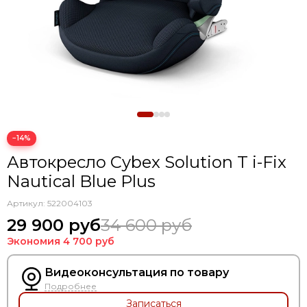
−14%
Автокресло Cybex Solution T i-Fix
Nautical Blue Plus
Артикул:
522004103
29 900 руб
34 600 руб
Экономия
4 700 руб
Видеоконсультация по товару
Подробнее
Записаться