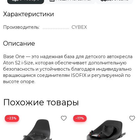
Характеристики
Производитель:
CYBEX
Описание
Base One — это надежная база для детского автокресла
Aton S2 i-Size, которая обеспечивает дополнительную
безопасность и устойчивость благодаря индивидуально
вращающимся соединителям ISOFIX и регулируемой по
высоте опоре.
Похожие товары
−23%
−17%