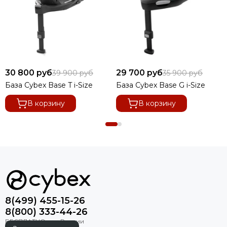
30 800 руб
29 700 руб
39 900 руб
35 900 руб
База Cybex Base T i-Size
База Cybex Base G i-Size
В корзину
В корзину
8(499) 455-15-26
8(800) 333-44-26