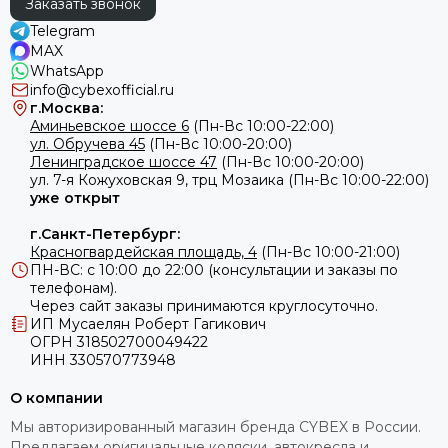
Заказать звонок
Telegram
MAX
WhatsApp
info@cybexofficial.ru
г.Москва:
Аминьевское шоссе 6
(Пн-Вс 10:00-22:00)
ул. Обручева 45
(Пн-Вс 10:00-20:00)
Ленинградское шоссе 47
(Пн-Вс 10:00-20:00)
ул.
7-я Кожуховская 9, трц Мозаика (Пн-Вс 10:00-22:00)
уже открыт
г.Санкт-Петербург:
Красногвардейская площадь, 4
(Пн-Вс 10:00-21:00)
ПН-ВС: с 10:00 до 22:00 (консультации и заказы по
телефонам).
Через сайт заказы принимаются круглосуточно.
ИП Мусаелян Роберт Гагикович
ОГРН 318502700049422
ИНН 330570773948
О компании
Мы авторизированный магазин бренда CYBEX в России.
Предлагаем оригинальные коляски, автокресла и