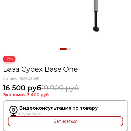
−17%
База Cybex Base One
Артикул:
521003065
16 500 руб
19 900 руб
Экономия
3 400 руб
Видеоконсультация по товару
Подробнее
Записаться