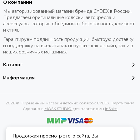
О компании
Мы авторизированный магазин бренда CYBEX в России.
Предлагаем оригинальные коляски, автокресла и
аксессуары, которые объединяют безопасность, комфорт
и стиль.
Гарантируем подлинность продукции, быструю доставку
и поддержку на всех этапах покупки - как онлайн, так и в
наших розничных магазинах.
Каталог
Информация
2026 © Фирменный магазин детских колясок CYBEX.
Карта сайта
Сделано в
MOSK.STUDIO
для платформы
InSales
Вся представленная на сайте информация, касающаяся
Продолжая просмотр этого сайта, Вы
характеристик, стоимости товаров и услуг, носит