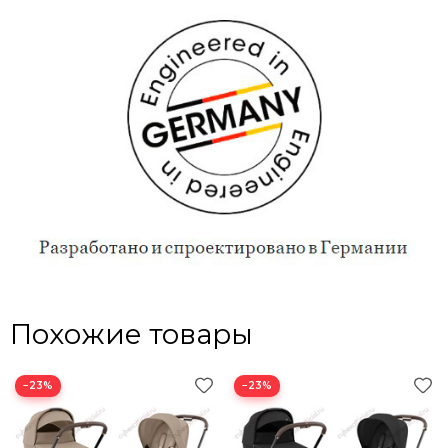
Похожие товары
−23%
−23%