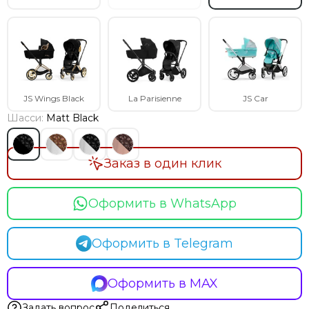
JS Wings Black
La Parisienne
JS Car
Шасси:
Matt Black
Заказ в один клик
Оформить в WhatsApp
Оформить в Telegram
Оформить в MAX
Задать вопрос
Поделиться