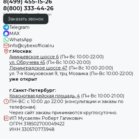
8(499) 455-15-26
8(800) 333-44-26
Заказать звонок
Telegram
MAX
WhatsApp
info@cybexofficial.ru
г.Москва:
Аминьевское шоссе 6
(Пн-Вс 10:00-22:00)
ул. Обручева 45
(Пн-Вс 10:00-20:00)
Ленинградское шоссе 47
(Пн-Вс 10:00-20:00)
ул.
7-я Кожуховская 9, трц Мозаика (Пн-Вс 10:00-22:00)
уже открыт
г.Санкт-Петербург:
Красногвардейская площадь, 4
(Пн-Вс 10:00-21:00)
ПН-ВС: с 10:00 до 22:00 (консультации и заказы по
телефонам).
Через сайт заказы принимаются круглосуточно.
ИП Мусаелян Роберт Гагикович
ОГРН 318502700049422
ИНН 330570773948