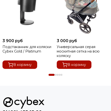
3 900 руб
3 000 руб
Подстаканник для коляски
Универсальная серая
Cybex Gold / Platinum
москитная сетка на всю
коляску
В корзину
В корзину