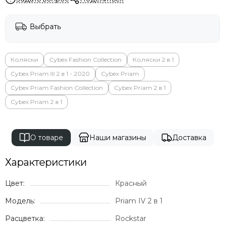
Выбрать
Коляски
Cybex Fashion Collection
Коляски 2 в 1
Cybex Priam III 2 в 1 - 2020
Cybex Priam
Cybex Priam Fashion Collection
Cybex Priam 2 в 1
Cybex Priam 2 в 1
О товаре
Наши магазины
Доставка
Характеристики
Цвет:
Красный
Модель:
Priam IV 2 в 1
Расцветка:
Rockstar