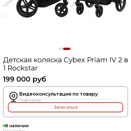
Коляски для двойни
Детская коляска Cybex Priam IV 2 в
1 Rockstar
199 000 руб
Видеоконсультация по товару
Подробнее
Записаться
В наличии