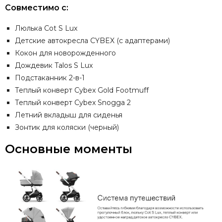
Совместимо с:
Люлька
Cot S Lux
Детские автокресла CYBEX (с адаптерами)
Кокон для новорожденного
Дождевик Talos S Lux
Подстаканник 2-в-1
Теплый конверт
Cybex Gold Footmuff
Теплый конверт
Cybex Snogga 2
Летний вкладыш для сиденья
Зонтик для коляски (черный)
Основные моменты