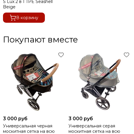
S Lux 2 в 1 TPE Seashell
Beige
В корзину
Покупают вместе
3 000 руб
3 000 руб
Универсальная черная
Универсальная серая
москитная сетка на всю
москитная сетка на всю