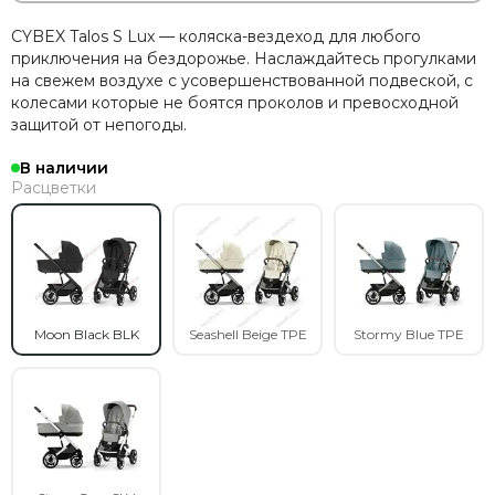
CYBEX Talos S Lux — коляска-вездеход для любого
приключения на бездорожье. Наслаждайтесь прогулками
на свежем воздухе с усовершенствованной подвеской, c
колесами которые не боятся проколов и превосходной
защитой от непогоды.
В наличии
Расцветки
Moon Black BLK
Seashell Beige TPE
Stormy Blue TPE