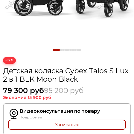
Коляски для двойни
−17%
Детская коляска Cybex Talos S Lux
2 в 1 BLK Moon Black
79 300 руб
95 200 руб
Экономия
15 900 руб
Видеоконсультация по товару
Подробнее
Записаться