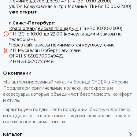
Ленинградское шоссе 47
(Пн-Вс 10:00-20:00)
ул.
7-я Кожуховская 9, трц Мозаика (Пн-Вс 10:00-22:00)
уже открыт
г.Санкт-Петербург:
Красногвардейская площадь, 4
(Пн-Вс 10:00-21:00)
ПН-ВС: с 10:00 до 22:00 (консультации и заказы по
телефонам).
Через сайт заказы принимаются круглосуточно.
ИП Мусаелян Роберт Гагикович
ОГРН 318502700049422
ИНН 330570773948
О компании
Мы авторизированный магазин бренда CYBEX в России.
Предлагаем оригинальные коляски, автокресла и
аксессуары, которые объединяют безопасность, комфорт
и стиль.
Гарантируем подлинность продукции, быструю доставку
и поддержку на всех этапах покупки - как онлайн, так и в
наших розничных магазинах.
Каталог