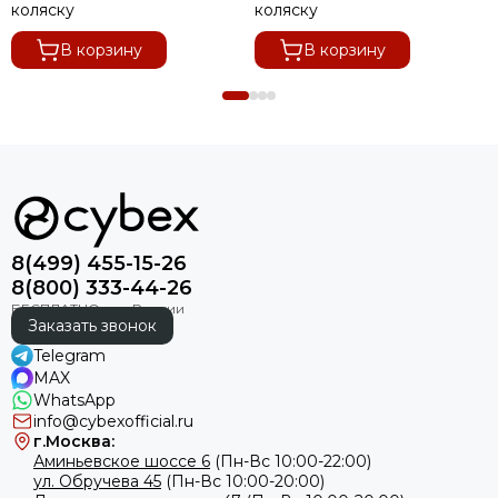
коляску
коляску
В корзину
В корзину
8(499) 455-15-26
8(800) 333-44-26
Заказать звонок
Telegram
MAX
WhatsApp
info@cybexofficial.ru
г.Москва:
Аминьевское шоссе 6
(Пн-Вс 10:00-22:00)
ул. Обручева 45
(Пн-Вс 10:00-20:00)