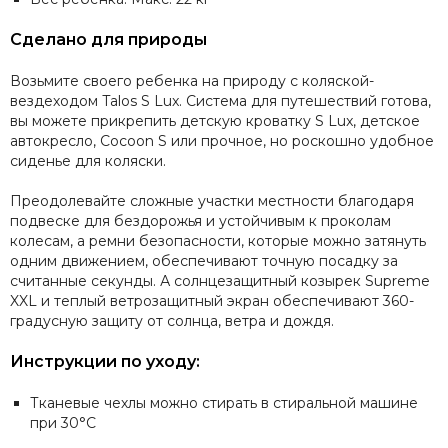
Сделано для природы
Возьмите своего ребенка на природу с коляской-
вездеходом Talos S Lux. Система для путешествий готова,
вы можете прикрепить детскую кроватку S Lux, детское
автокресло, Cocoon S или прочное, но роскошно удобное
сиденье для коляски.
Преодолевайте сложные участки местности благодаря
подвеске для бездорожья и устойчивым к проколам
колесам, а ремни безопасности, которые можно затянуть
одним движением, обеспечивают точную посадку за
считанные секунды. А солнцезащитный козырек Supreme
XXL и теплый ветрозащитный экран обеспечивают 360-
градусную защиту от солнца, ветра и дождя.
Инструкции по уходу:
Тканевые чехлы можно стирать в стиральной машине
при 30°C