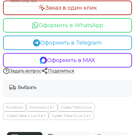
Stone Grey SLV
Заказ в один клик
Оформить в WhatsApp
Оформить в Telegram
Оформить в MAX
Задать вопрос
Поделиться
Выбрать
Коляски
Коляски 2 в 1
Cybex Talos S Lux
Cybex Talos S Lux 2 в 1
Cybex Talos S Lux 2 в 1