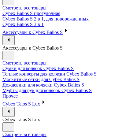
Смотреть все товары
Cybex Balios S прогулочная
Cybex Balios S 2 в 1, для новорожденных
Cybex Balios S 3 в 1
Аксессуары к Cybex Balios S
Аксессуары к Cybex Balios S
Смотреть все товары
Сумки для колясок Cybex Balios S
Теплые конверты для коляски Cybex Balios S
Москитные сетки для Cybex Balios S
Дождевики для коляски Cybex Balios S
Муфты для рук для колясок Cybex Balios S
Прочее
Cybex Talos S Lux
Cybex Talos S Lux
Смотреть все товары