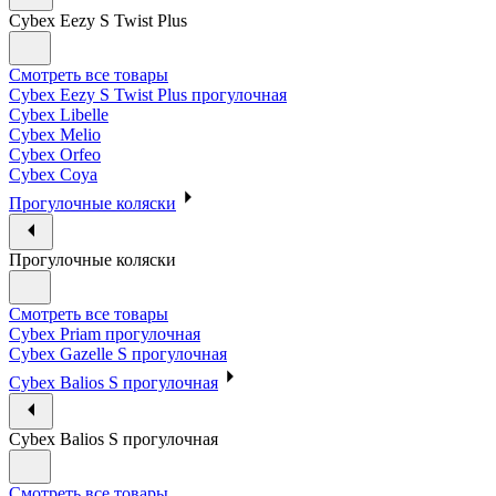
Cybex Eezy S Twist Plus
Смотреть все товары
Cybex Eezy S Twist Plus прогулочная
Cybex Libelle
Cybex Melio
Cybex Orfeo
Cybex Coya
Прогулочные коляски
Прогулочные коляски
Смотреть все товары
Cybex Priam прогулочная
Cybex Gazelle S прогулочная
Cybex Balios S прогулочная
Cybex Balios S прогулочная
Смотреть все товары