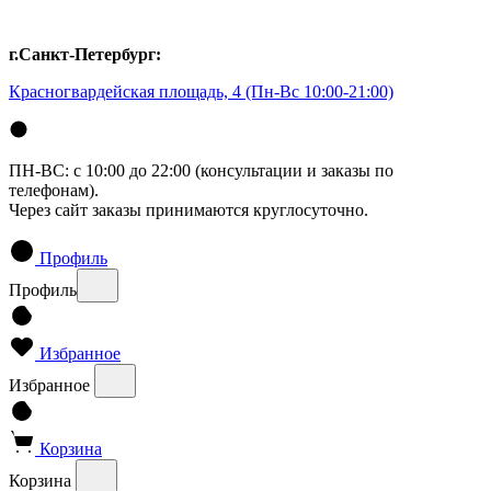
г.Санкт-Петербург:
Красногвардейская площадь, 4
(Пн-Вс 10:00-21:00)
ПН-ВС: с 10:00 до 22:00 (консультации и заказы по
телефонам).
Через сайт заказы принимаются круглосуточно.
Профиль
Профиль
Избранное
Избранное
Корзина
Корзина