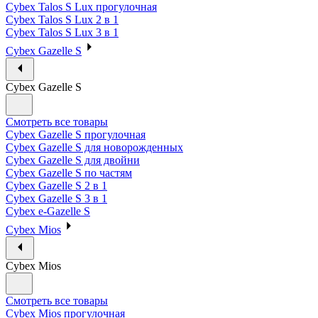
Cybex Talos S Lux прогулочная
Cybex Talos S Lux 2 в 1
Cybex Talos S Lux 3 в 1
Cybex Gazelle S
Cybex Gazelle S
Смотреть все товары
Cybex Gazelle S прогулочная
Cybex Gazelle S для новорожденных
Cybex Gazelle S для двойни
Cybex Gazelle S по частям
Cybex Gazelle S 2 в 1
Cybex Gazelle S 3 в 1
Cybex e-Gazelle S
Cybex Mios
Cybex Mios
Смотреть все товары
Cybex Mios прогулочная