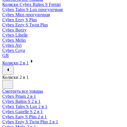
Коляски Cybex Balios S Ferrari
Cybex Talos S Lux прогулочная
Cybex Mios прогулочная
Cybex Eezy S Plus
Cybex Eezy S Twist Plus
Cybex Beezy
Cybex Libelle
Cybex Melio
Cybex Avi
Cybex Coya
GB
Коляски 2 в 1
Коляски 2 в 1
Смотреть все товары
Cybex Priam 2 в 1
Cybex Balios S 2 в 1
Cybex Talos S Lux 2 в 1
Cybex Gazelle S 2 в 1
Cybex Easy S Plus 2 в 1
Cybex Eezy S Twist Plus 2 в 1
Cybex Melio 2 в 1