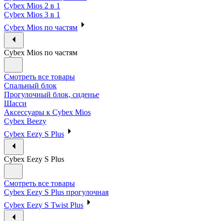
Cybex Mios 2 в 1
Cybex Mios 3 в 1
Cybex Mios по частям
Cybex Mios по частям
Смотреть все товары
Спальный блок
Прогулочный блок, сиденье
Шасси
Аксессуары к Cybex Mios
Cybex Beezy
Cybex Eezy S Plus
Cybex Eezy S Plus
Смотреть все товары
Cybex Eezy S Plus прогулочная
Cybex Eezy S Twist Plus