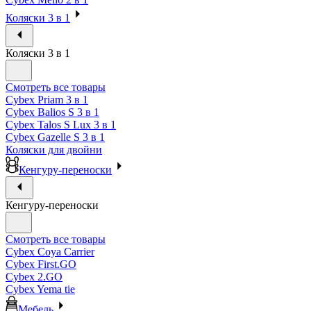
Коляски 3 в 1
Коляски 3 в 1
Смотреть все товары
Cybex Priam 3 в 1
Cybex Balios S 3 в 1
Cybex Talos S Lux 3 в 1
Cybex Gazelle S 3 в 1
Коляски для двойни
Кенгуру-переноски
Кенгуру-переноски
Смотреть все товары
Cybex Coya Carrier
Cybex First.GO
Cybex 2.GO
Cybex Yema tie
Мебель