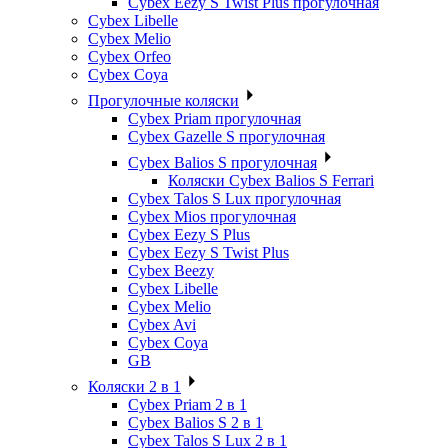
Cybex Eezy S Twist Plus прогулочная
Cybex Libelle
Cybex Melio
Cybex Orfeo
Cybex Coya
Прогулочные коляски
Cybex Priam прогулочная
Cybex Gazelle S прогулочная
Cybex Balios S прогулочная
Коляски Cybex Balios S Ferrari
Cybex Talos S Lux прогулочная
Cybex Mios прогулочная
Cybex Eezy S Plus
Cybex Eezy S Twist Plus
Cybex Beezy
Cybex Libelle
Cybex Melio
Cybex Avi
Cybex Coya
GB
Коляски 2 в 1
Cybex Priam 2 в 1
Cybex Balios S 2 в 1
Cybex Talos S Lux 2 в 1