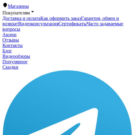
Магазины
Покупателям
Доставка и оплата
Как оформить заказ
Гарантия, обмен и
возврат
Видеоконсультация
Сертификаты
Часто задаваемые
вопросы
Акции
Отзывы
Контакты
Блог
Видеообзоры
Популярное
Скидки