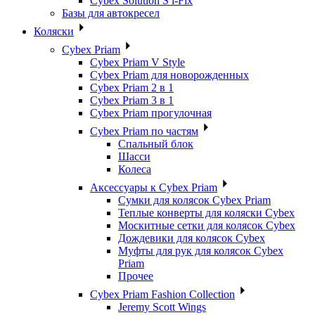
Cybex Solution S i-Fix
Базы для автокресел
Коляски
Cybex Priam
Cybex Priam V Style
Cybex Priam для новорожденных
Cybex Priam 2 в 1
Cybex Priam 3 в 1
Cybex Priam прогулочная
Cybex Priam по частям
Спальный блок
Шасси
Колеса
Аксессуары к Cybex Priam
Сумки для колясок Cybex Priam
Теплые конверты для коляски Cybex
Москитные сетки для колясок Cybex
Дождевики для колясок Cybex
Муфты для рук для колясок Cybex
Priam
Прочее
Cybex Priam Fashion Collection
Jeremy Scott Wings