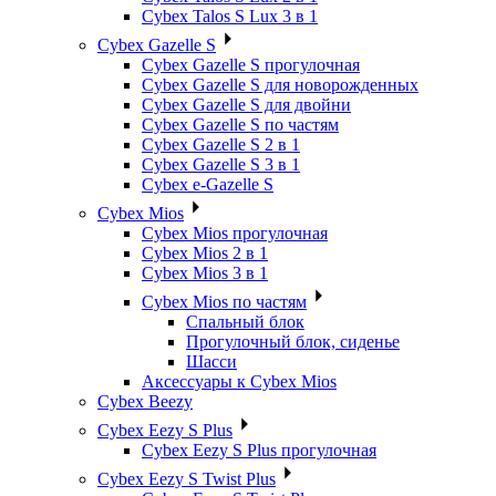
Cybex Talos S Lux 3 в 1
Cybex Gazelle S
Cybex Gazelle S прогулочная
Cybex Gazelle S для новорожденных
Cybex Gazelle S для двойни
Cybex Gazelle S по частям
Cybex Gazelle S 2 в 1
Cybex Gazelle S 3 в 1
Cybex e-Gazelle S
Cybex Mios
Cybex Mios прогулочная
Cybex Mios 2 в 1
Cybex Mios 3 в 1
Cybex Mios по частям
Спальный блок
Прогулочный блок, сиденье
Шасси
Аксессуары к Cybex Mios
Cybex Beezy
Cybex Eezy S Plus
Cybex Eezy S Plus прогулочная
Cybex Eezy S Twist Plus