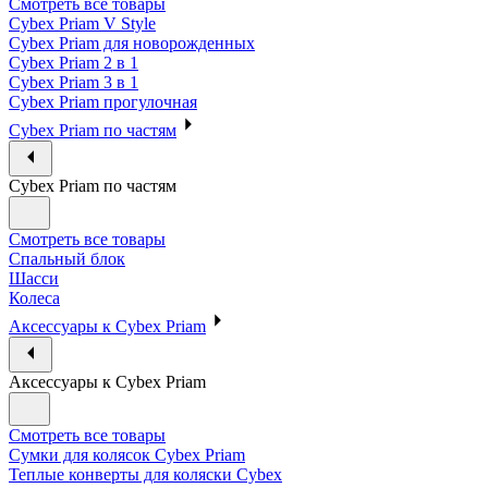
Смотреть все товары
Cybex Priam V Style
Cybex Priam для новорожденных
Cybex Priam 2 в 1
Cybex Priam 3 в 1
Cybex Priam прогулочная
Cybex Priam по частям
Cybex Priam по частям
Смотреть все товары
Спальный блок
Шасси
Колеса
Аксессуары к Cybex Priam
Аксессуары к Cybex Priam
Смотреть все товары
Сумки для колясок Cybex Priam
Теплые конверты для коляски Cybex