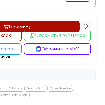
В корзину
 клик
Оформить в WhatsApp
legram
Оформить в MAX
иться
shion Collection
Jeremy Scott
Cybex Yema tie
Jeremy Scott Wings