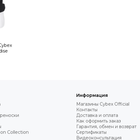
Cybex
dise
Информация
а
Магазины Cybex Official
Контакты
ереноски
Доставка и оплата
Как оформить заказ
ы
Гарантия, обмен и возврат
on Collection
Сертификаты
Видеоконсультация