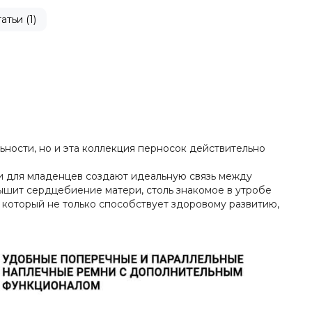
атьи (1)
ости, но и эта коллекция перносок действительно
и для младенцев создают идеальную связь между
лышит сердцебиение матери, столь знакомое в утробе
, который не только способствует здоровому развитию,