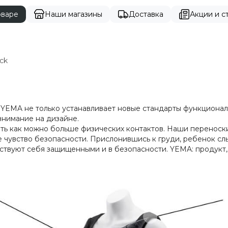
оваре
Наши магазины
Доставка
Акции и ст
ck
MA не только устанавливает новые стандарты функциональн
внимание на дизайне.
ть как можно больше физических контактов. Наши переноск
е чувство безопасности. Прислонившись к груди, ребенок с
увствуют себя защищенными и в безопасности. YEMA: продукт