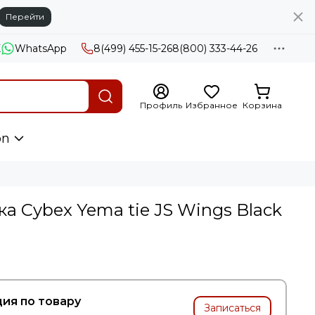
Перейти
X
WhatsApp
8(499) 455-15-26
8(800) 333-44-26
Профиль
Избранное
Корзина
on
а Cybex Yema tie JS Wings Black
ия по товару
Записаться