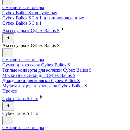
Смотреть все товары
Cybex Balios S прогулочная
Cybex Balios S 2 в 1, для новорожденных
Cybex Balios S 3 в 1
Аксессуары к Cybex Balios S
Аксессуары к Cybex Balios S
Смотреть все товары
Сумки для колясок Cybex Balios S
Теплые конверты для коляски Cybex Balios S
Москитные сетки для Cybex Balios S
Дождевики для коляски Cybex Balios S
Муфты для рук для колясок Cybex Balios S
Прочее
Cybex Talos S Lux
Cybex Talos S Lux
Смотреть все товары