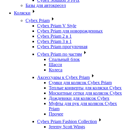
Cybex Solution S i-Fix
Базы для автокресел
Коляски
Cybex Priam
Cybex Priam V Style
Cybex Priam для новорожденных
Cybex Priam 2 в 1
Cybex Priam 3 в 1
Cybex Priam прогулочная
Cybex Priam по частям
Спальный блок
Шасси
Колеса
Аксессуары к Cybex Priam
Сумки для колясок Cybex Priam
Теплые конверты для коляски Cybex
Москитные сетки для колясок Cybex
Дождевики для колясок Cybex
Муфты для рук для колясок Cybex
Priam
Прочее
Cybex Priam Fashion Collection
Jeremy Scott Wings