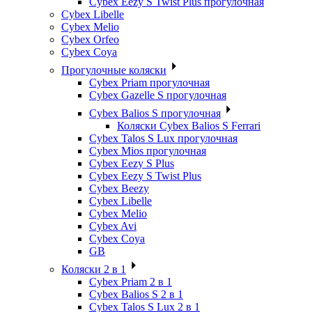
Cybex Eezy S Twist Plus прогулочная
Cybex Libelle
Cybex Melio
Cybex Orfeo
Cybex Coya
Прогулочные коляски
Cybex Priam прогулочная
Cybex Gazelle S прогулочная
Cybex Balios S прогулочная
Коляски Cybex Balios S Ferrari
Cybex Talos S Lux прогулочная
Cybex Mios прогулочная
Cybex Eezy S Plus
Cybex Eezy S Twist Plus
Cybex Beezy
Cybex Libelle
Cybex Melio
Cybex Avi
Cybex Coya
GB
Коляски 2 в 1
Cybex Priam 2 в 1
Cybex Balios S 2 в 1
Cybex Talos S Lux 2 в 1