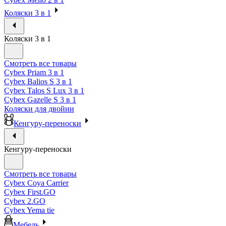
Коляски 3 в 1
Коляски 3 в 1
Смотреть все товары
Cybex Priam 3 в 1
Cybex Balios S 3 в 1
Cybex Talos S Lux 3 в 1
Cybex Gazelle S 3 в 1
Коляски для двойни
Кенгуру-переноски
Кенгуру-переноски
Смотреть все товары
Cybex Coya Carrier
Cybex First.GO
Cybex 2.GO
Cybex Yema tie
Мебель