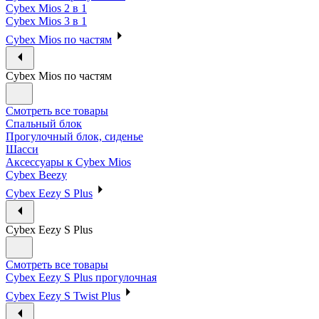
Cybex Mios 2 в 1
Cybex Mios 3 в 1
Cybex Mios по частям
Cybex Mios по частям
Смотреть все товары
Спальный блок
Прогулочный блок, сиденье
Шасси
Аксессуары к Cybex Mios
Cybex Beezy
Cybex Eezy S Plus
Cybex Eezy S Plus
Смотреть все товары
Cybex Eezy S Plus прогулочная
Cybex Eezy S Twist Plus