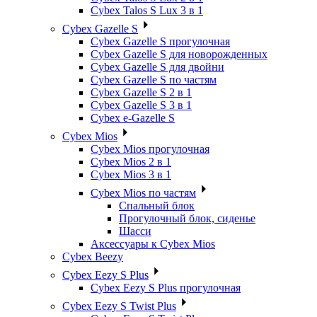
Cybex Talos S Lux 3 в 1
Cybex Gazelle S
Cybex Gazelle S прогулочная
Cybex Gazelle S для новорожденных
Cybex Gazelle S для двойни
Cybex Gazelle S по частям
Cybex Gazelle S 2 в 1
Cybex Gazelle S 3 в 1
Cybex e-Gazelle S
Cybex Mios
Cybex Mios прогулочная
Cybex Mios 2 в 1
Cybex Mios 3 в 1
Cybex Mios по частям
Спальный блок
Прогулочный блок, сиденье
Шасси
Аксессуары к Cybex Mios
Cybex Beezy
Cybex Eezy S Plus
Cybex Eezy S Plus прогулочная
Cybex Eezy S Twist Plus