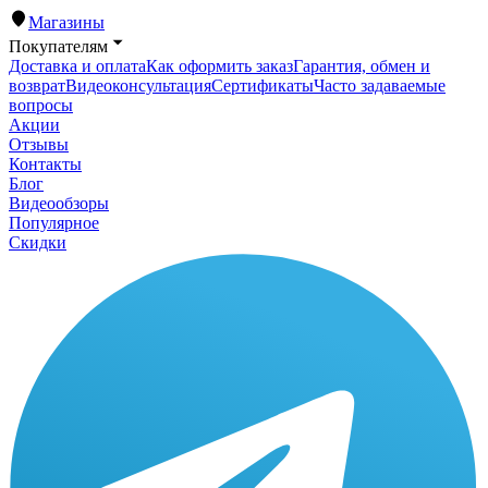
Магазины
Покупателям
Доставка и оплата
Как оформить заказ
Гарантия, обмен и
возврат
Видеоконсультация
Сертификаты
Часто задаваемые
вопросы
Акции
Отзывы
Контакты
Блог
Видеообзоры
Популярное
Скидки