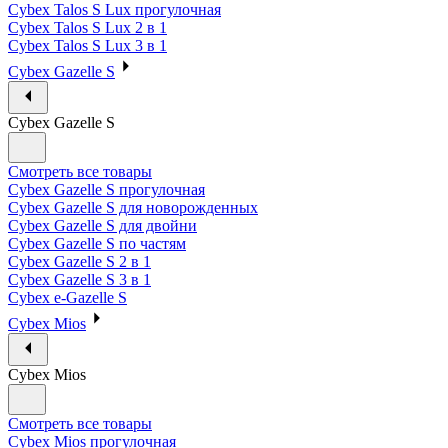
Cybex Talos S Lux прогулочная
Cybex Talos S Lux 2 в 1
Cybex Talos S Lux 3 в 1
Cybex Gazelle S
Cybex Gazelle S
Смотреть все товары
Cybex Gazelle S прогулочная
Cybex Gazelle S для новорожденных
Cybex Gazelle S для двойни
Cybex Gazelle S по частям
Cybex Gazelle S 2 в 1
Cybex Gazelle S 3 в 1
Cybex e-Gazelle S
Cybex Mios
Cybex Mios
Смотреть все товары
Cybex Mios прогулочная