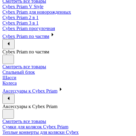
Смотреть все товары
Cybex Priam V Style
Cybex Priam для новорожденных
Cybex Priam 2 в 1
Cybex Priam 3 в 1
Cybex Priam прогулочная
Cybex Priam по частям
Cybex Priam по частям
Смотреть все товары
Спальный блок
Шасси
Колеса
Аксессуары к Cybex Priam
Аксессуары к Cybex Priam
Смотреть все товары
Сумки для колясок Cybex Priam
Теплые конверты для коляски Cybex