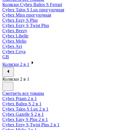
Коляски Cybex Balios S Ferrari
Cybex Talos S Lux прогулочная
Cybex Mios прогулочная
Cybex Eezy S Plus
Cybex Eezy S Twist Plus
Cybex Beezy
Cybex Libelle
Cybex Melio
Cybex Avi
Cybex Coya
GB
Коляски 2 в 1
Коляски 2 в 1
Смотреть все товары
Cybex Priam 2 в 1
Cybex Balios S 2 в 1
Cybex Talos S Lux 2 в 1
Cybex Gazelle S 2 в 1
Cybex Easy S Plus 2 в 1
Cybex Eezy S Twist Plus 2 в 1
Cybex Melio 2 в 1