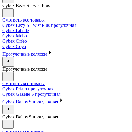
Cybex Eezy S Twist Plus
Смотреть все товары
Cybex Eezy S Twist Plus прогулочная
Cybex Libelle
Cybex Melio
Cybex Orfeo
Cybex Coya
Прогулочные коляски
Прогулочные коляски
Смотреть все товары
Cybex Priam прогулочная
Cybex Gazelle S прогулочная
Cybex Balios S прогулочная
Cybex Balios S прогулочная
Смотреть все товары