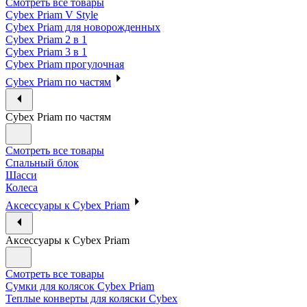
Смотреть все товары
Cybex Priam V Style
Cybex Priam для новорожденных
Cybex Priam 2 в 1
Cybex Priam 3 в 1
Cybex Priam прогулочная
Cybex Priam по частям
Cybex Priam по частям
Смотреть все товары
Спальный блок
Шасси
Колеса
Аксессуары к Cybex Priam
Аксессуары к Cybex Priam
Смотреть все товары
Сумки для колясок Cybex Priam
Теплые конверты для коляски Cybex