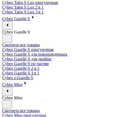
Cybex Talos S Lux прогулочная
Cybex Talos S Lux 2 в 1
Cybex Talos S Lux 3 в 1
Cybex Gazelle S
Cybex Gazelle S
Смотреть все товары
Cybex Gazelle S прогулочная
Cybex Gazelle S для новорожденных
Cybex Gazelle S для двойни
Cybex Gazelle S по частям
Cybex Gazelle S 2 в 1
Cybex Gazelle S 3 в 1
Cybex e-Gazelle S
Cybex Mios
Cybex Mios
Смотреть все товары
Cybex Mios прогулочная