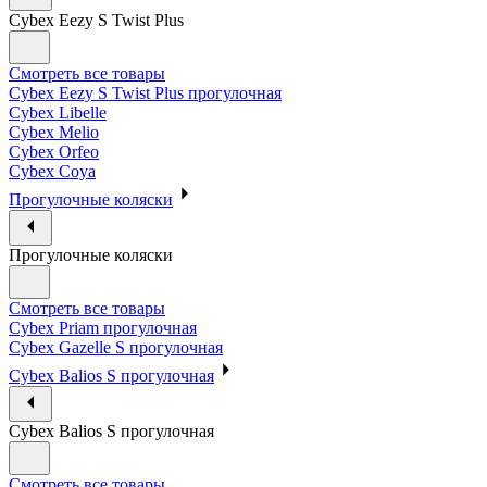
Cybex Eezy S Twist Plus
Смотреть все товары
Cybex Eezy S Twist Plus прогулочная
Cybex Libelle
Cybex Melio
Cybex Orfeo
Cybex Coya
Прогулочные коляски
Прогулочные коляски
Смотреть все товары
Cybex Priam прогулочная
Cybex Gazelle S прогулочная
Cybex Balios S прогулочная
Cybex Balios S прогулочная
Смотреть все товары