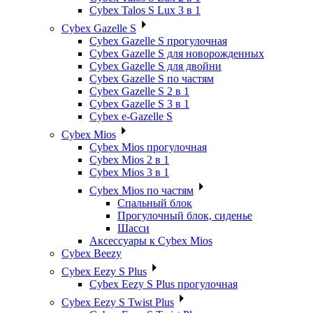
Cybex Talos S Lux 3 в 1
Cybex Gazelle S
Cybex Gazelle S прогулочная
Cybex Gazelle S для новорожденных
Cybex Gazelle S для двойни
Cybex Gazelle S по частям
Cybex Gazelle S 2 в 1
Cybex Gazelle S 3 в 1
Cybex e-Gazelle S
Cybex Mios
Cybex Mios прогулочная
Cybex Mios 2 в 1
Cybex Mios 3 в 1
Cybex Mios по частям
Спальный блок
Прогулочный блок, сиденье
Шасси
Аксессуары к Cybex Mios
Cybex Beezy
Cybex Eezy S Plus
Cybex Eezy S Plus прогулочная
Cybex Eezy S Twist Plus