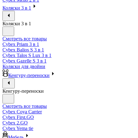
Коляски 3 в 1
Коляски 3 в 1
Смотреть все товары
Cybex Priam 3 в 1
Cybex Balios S 3 в 1
Cybex Talos S Lux 3 в 1
Cybex Gazelle S 3 в 1
Коляски для двойни
Кенгуру-переноски
Кенгуру-переноски
Смотреть все товары
Cybex Coya Carrier
Cybex First.GO
Cybex 2.GO
Cybex Yema tie
Мебель