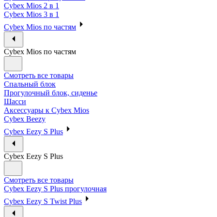
Cybex Mios 2 в 1
Cybex Mios 3 в 1
Cybex Mios по частям
Cybex Mios по частям
Смотреть все товары
Спальный блок
Прогулочный блок, сиденье
Шасси
Аксессуары к Cybex Mios
Cybex Beezy
Cybex Eezy S Plus
Cybex Eezy S Plus
Смотреть все товары
Cybex Eezy S Plus прогулочная
Cybex Eezy S Twist Plus