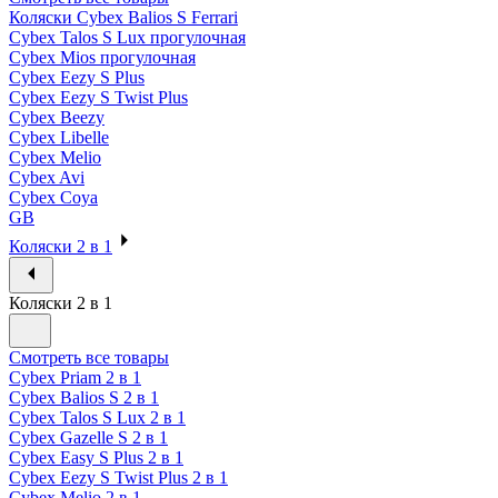
Коляски Cybex Balios S Ferrari
Cybex Talos S Lux прогулочная
Cybex Mios прогулочная
Cybex Eezy S Plus
Cybex Eezy S Twist Plus
Cybex Beezy
Cybex Libelle
Cybex Melio
Cybex Avi
Cybex Coya
GB
Коляски 2 в 1
Коляски 2 в 1
Смотреть все товары
Cybex Priam 2 в 1
Cybex Balios S 2 в 1
Cybex Talos S Lux 2 в 1
Cybex Gazelle S 2 в 1
Cybex Easy S Plus 2 в 1
Cybex Eezy S Twist Plus 2 в 1
Cybex Melio 2 в 1