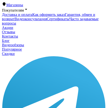
Магазины
Покупателям
Доставка и оплата
Как оформить заказ
Гарантия, обмен и
возврат
Видеоконсультация
Сертификаты
Часто задаваемые
вопросы
Акции
Отзывы
Контакты
Блог
Видеообзоры
Популярное
Скидки