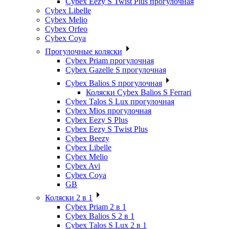
Cybex Eezy S Twist Plus прогулочная
Cybex Libelle
Cybex Melio
Cybex Orfeo
Cybex Coya
Прогулочные коляски
Cybex Priam прогулочная
Cybex Gazelle S прогулочная
Cybex Balios S прогулочная
Коляски Cybex Balios S Ferrari
Cybex Talos S Lux прогулочная
Cybex Mios прогулочная
Cybex Eezy S Plus
Cybex Eezy S Twist Plus
Cybex Beezy
Cybex Libelle
Cybex Melio
Cybex Avi
Cybex Coya
GB
Коляски 2 в 1
Cybex Priam 2 в 1
Cybex Balios S 2 в 1
Cybex Talos S Lux 2 в 1