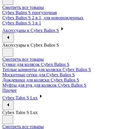
Смотреть все товары
Cybex Balios S прогулочная
Cybex Balios S 2 в 1, для новорожденных
Cybex Balios S 3 в 1
Аксессуары к Cybex Balios S
Аксессуары к Cybex Balios S
Смотреть все товары
Сумки для колясок Cybex Balios S
Теплые конверты для коляски Cybex Balios S
Москитные сетки для Cybex Balios S
Дождевики для коляски Cybex Balios S
Муфты для рук для колясок Cybex Balios S
Прочее
Cybex Talos S Lux
Cybex Talos S Lux
Смотреть все товары