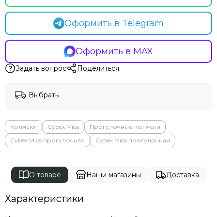
Оформить в Telegram
Оформить в MAX
Задать вопрос
Поделиться
Выбрать
Коляски
Cybex Mios
Прогулочные коляски
Cybex Mios прогулочная
Cybex Mios прогулочная
О товаре
Наши магазины
Доставка
Характеристики