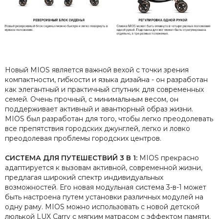
Новый MIOS является важной вехой с точки зрения
компактности, гибкости и языка дизайна - он разработан
как элегантный и практичный спутник для современных
семей. Очень прочный, с минимальным весом, он
поддерживает активный и авантюрный образ жизни.
MIOS был разработан для того, чтобы легко преодолевать
все препятствия городских джунглей, легко и ловко
преодолевая проблемы городских центров.
СИСТЕМА ДЛЯ ПУТЕШЕСТВИЙ 3 В 1:
MIOS прекрасно
адаптируется к вызовам активной, современной жизни,
предлагая широкий спектр индивидуальных
возможностей. Его новая модульная система 3-в-1 может
быть настроена путем установки различных модулей на
одну раму. MIOS можно использовать с новой детской
люлькой LUX Carry с мягким матрасом с эффектом памяти.