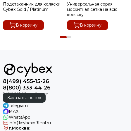
Подстаканник для коляски
Универсальная серая
Cybex Gold / Platinum
москитная сетка на всю
коляску
В корзину
В корзину
8(499) 455-15-26
8(800) 333-44-26
Заказать звонок
Telegram
MAX
WhatsApp
info@cybexofficial.ru
г.Москва: