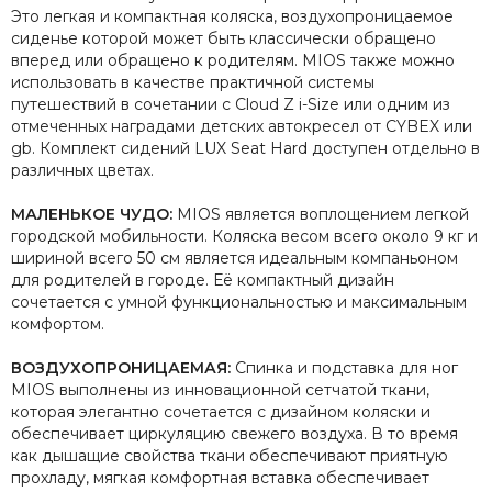
Это легкая и компактная коляска, воздухопроницаемое
сиденье которой может быть классически обращено
вперед или обращено к родителям. MIOS также можно
использовать в качестве практичной системы
путешествий в сочетании с Cloud Z i-Size или одним из
отмеченных наградами детских автокресел от CYBEX или
gb. Комплект сидений LUX Seat Hard доступен отдельно в
различных цветах.
МАЛЕНЬКОЕ ЧУДО:
MIOS является воплощением легкой
городской мобильности. Коляска весом всего около 9 кг и
шириной всего 50 см является идеальным компаньоном
для родителей в городе. Её компактный дизайн
сочетается с умной функциональностью и максимальным
комфортом.
ВОЗДУХОПРОНИЦАЕМАЯ:
Спинка и подставка для ног
MIOS выполнены из инновационной сетчатой ​​ткани,
которая элегантно сочетается с дизайном коляски и
обеспечивает циркуляцию свежего воздуха. В то время
как дышащие свойства ткани обеспечивают приятную
прохладу, мягкая комфортная вставка обеспечивает