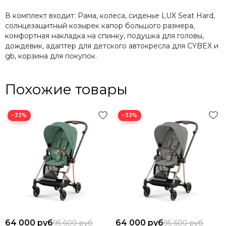
В комплект входит: Рама, колеса, сиденье LUX Seat Hard,
солнцезащитный козырек капор большого размера,
комфортная накладка на спинку, подушка для головы,
дождевик, адаптер для детского автокресла для CYBEX и
gb, корзина для покупок.
Похожие товары
−33%
−33%
64 000 руб
64 000 руб
95 600 руб
95 600 руб