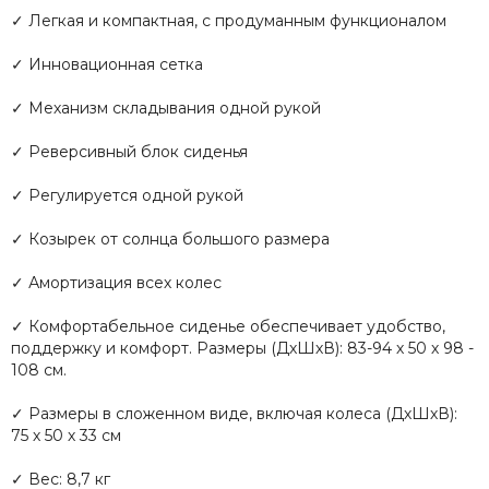
✓ Легкая и компактная, с продуманным функционалом
✓ Инновационная сетка
✓ Механизм складывания одной рукой
✓ Реверсивный блок сиденья
✓ Регулируется одной рукой
✓ Козырек от солнца большого размера
✓ Амортизация всех колес
✓ Комфортабельное сиденье обеспечивает удобство,
поддержку и комфорт. Размеры (ДхШхВ): 83-94 х 50 х 98 -
108 см.
✓ Размеры в сложенном виде, включая колеса (ДхШхВ):
75 х 50 х 33 см
✓ Вес: 8,7 кг