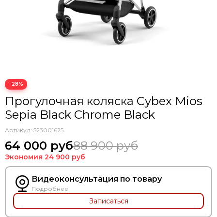
Коляски для двойни
−28%
Прогулочная коляска Cybex Mios
Sepia Black Chrome Black
Артикул:
523001625
64 000 руб
88 900 руб
Экономия
24 900 руб
Видеоконсультация по товару
Подробнее
Записаться