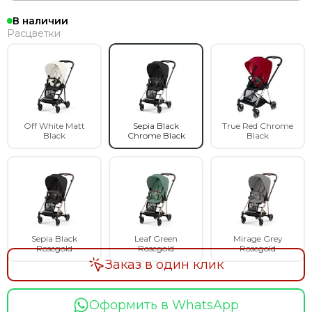
В наличии
Расцветки
Off White Matt
Sepia Black
True Red Chrome
Black
Chrome Black
Black
Sepia Black
Leaf Green
Mirage Grey
Rosegold
Rosegold
Rosegold
Заказ в один клик
Оформить в WhatsApp