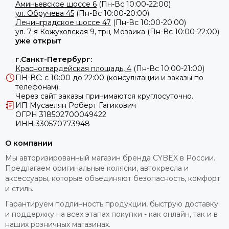
Аминьевское шоссе 6
(Пн-Вс 10:00-22:00)
ул. Обручева 45
(Пн-Вс 10:00-20:00)
Ленинградское шоссе 47
(Пн-Вс 10:00-20:00)
ул.
7-я Кожуховская 9, трц Мозаика (Пн-Вс 10:00-22:00)
уже открыт
г.Санкт-Петербург:
Красногвардейская площадь, 4
(Пн-Вс 10:00-21:00)
ПН-ВС: с 10:00 до 22:00 (консультации и заказы по
телефонам).
Через сайт заказы принимаются круглосуточно.
ИП Мусаелян Роберт Гагикович
ОГРН 318502700049422
ИНН 330570773948
О компании
Мы авторизированный магазин бренда CYBEX в России.
Предлагаем оригинальные коляски, автокресла и
аксессуары, которые объединяют безопасность, комфорт
и стиль.
Гарантируем подлинность продукции, быструю доставку
и поддержку на всех этапах покупки - как онлайн, так и в
наших розничных магазинах.