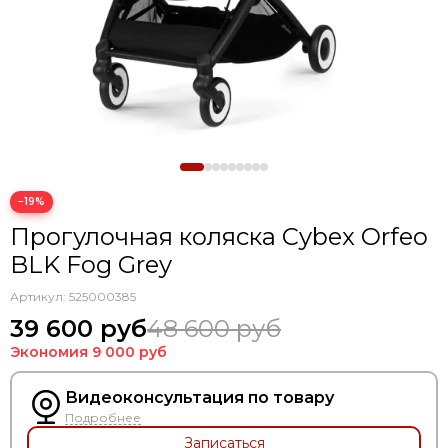
Коляски для двойни
−19%
Прогулочная коляска Cybex Orfeo
BLK Fog Grey
Артикул:
525000385
39 600 руб
48 600 руб
Экономия
9 000 руб
Видеоконсультация по товару
Подробнее
Записаться