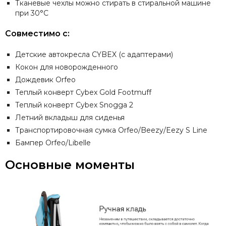
Тканевые чехлы можно стирать в стиральной машине
при 30°C
Совместимо с:
Детские автокресла CYBEX (с адаптерами)
Кокон для новорожденного
Дождевик Orfeo
Теплый конверт
Cybex Gold Footmuff
Теплый конверт
Cybex Snogga 2
Летний вкладыш для сиденья
Транспортировочная сумка Orfeo/Beezy/Eezy S Line
Бампер Orfeo/Libelle
Основные моменты