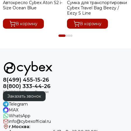
Автокресло Cybex Aton S2 i-
Сумка для транспортировки
Size Ocean Blue
Cybex Travel Bag Beezy /
Eezy S Line
В корзину
В корзину
8(499) 455-15-26
8(800) 333-44-26
Заказать звонок
Telegram
MAX
WhatsApp
info@cybexofficial.ru
г.Москва: