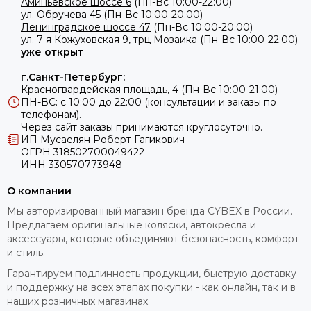
Аминьевское шоссе 6
(Пн-Вс 10:00-22:00)
ул. Обручева 45
(Пн-Вс 10:00-20:00)
Ленинградское шоссе 47
(Пн-Вс 10:00-20:00)
ул.
7-я Кожуховская 9, трц Мозаика (Пн-Вс 10:00-22:00)
уже открыт
г.Санкт-Петербург:
Красногвардейская площадь, 4
(Пн-Вс 10:00-21:00)
ПН-ВС: с 10:00 до 22:00 (консультации и заказы по
телефонам).
Через сайт заказы принимаются круглосуточно.
ИП Мусаелян Роберт Гагикович
ОГРН 318502700049422
ИНН 330570773948
О компании
Мы авторизированный магазин бренда CYBEX в России.
Предлагаем оригинальные коляски, автокресла и
аксессуары, которые объединяют безопасность, комфорт
и стиль.
Гарантируем подлинность продукции, быструю доставку
и поддержку на всех этапах покупки - как онлайн, так и в
наших розничных магазинах.