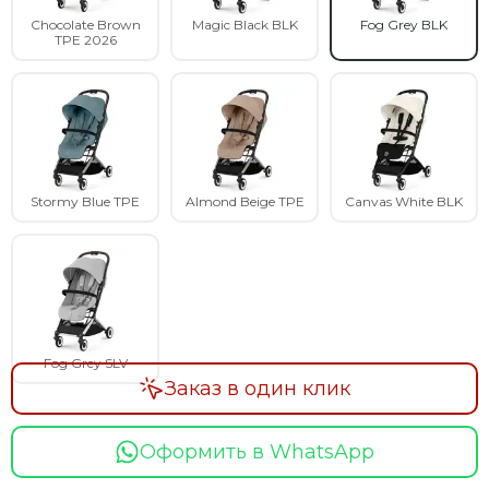
Chocolate Brown
Magic Black BLK
Fog Grey BLK
TPE 2026
Stormy Blue TPE
Almond Beige TPE
Canvas White BLK
Fog Grey SLV
Заказ в один клик
Оформить в WhatsApp