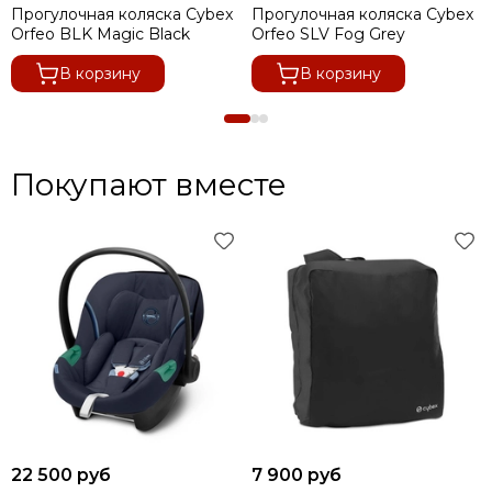
Прогулочная коляска Cybex
Прогулочная коляска Cybex
Orfeo BLK Magic Black
Orfeo SLV Fog Grey
В корзину
В корзину
Покупают вместе
22 500 руб
7 900 руб