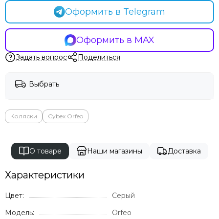
Оформить в Telegram
Оформить в MAX
Задать вопрос
Поделиться
Выбрать
Коляски
Cybex Orfeo
О товаре
Наши магазины
Доставка
Характеристики
Цвет:
Серый
Модель:
Orfeo