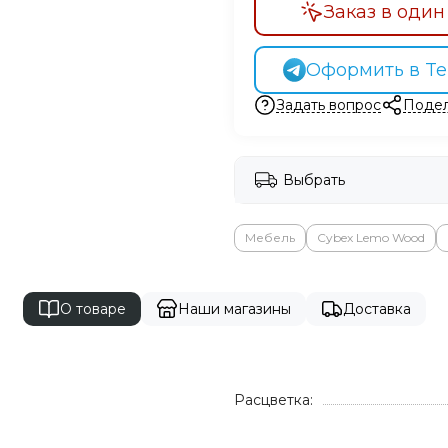
Заказ в один
Оформить в Te
Задать вопрос
Подел
Выбрать
Мебель
Cybex Lemo Wood
О товаре
Наши магазины
Доставка
Расцветка: