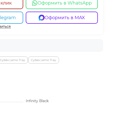
 клик
Оформить в WhatsApp
legram
Оформить в MAX
иться
Cybex Lemo Tray
Cybex Lemo Tray
Infinity Black