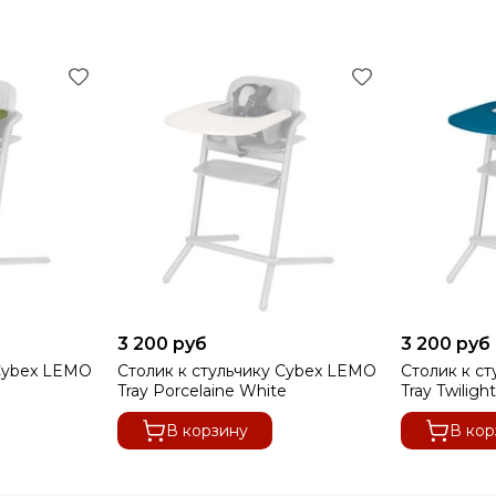
3 200 руб
3 200 руб
 Cybex LEMO
Столик к стульчику Cybex LEMO
Столик к с
Tray Porcelaine White
Tray Twiligh
В корзину
В кор