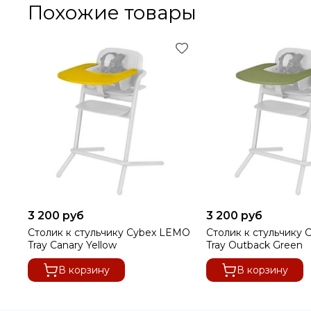
Похожие товары
3 200 руб
3 200 руб
Столик к стульчику Cybex LEMO
Столик к стульчику
Tray Canary Yellow
Tray Outback Green
В корзину
В корзину