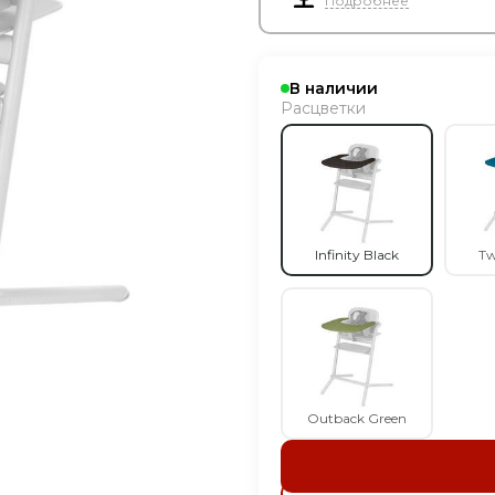
Подробнее
В наличии
Расцветки
Infinity Black
Tw
Outback Green