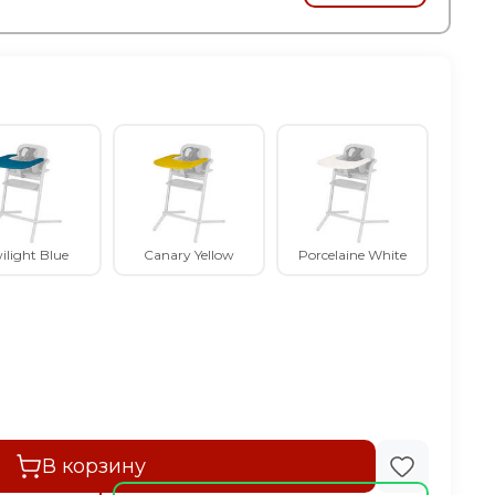
ilight Blue
Canary Yellow
Porcelaine White
В корзину