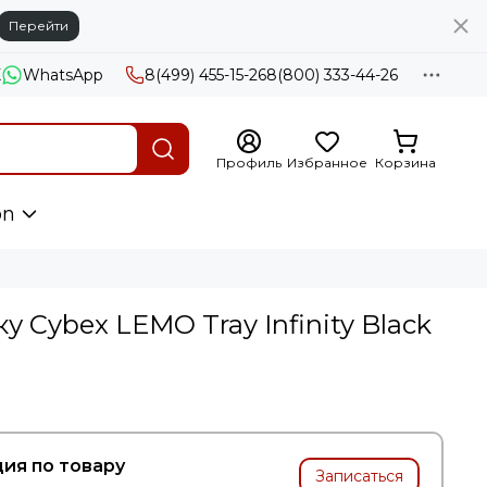
Перейти
X
WhatsApp
8(499) 455-15-26
8(800) 333-44-26
Профиль
Избранное
Корзина
on
у Cybex LEMO Tray Infinity Black
ия по товару
Записаться