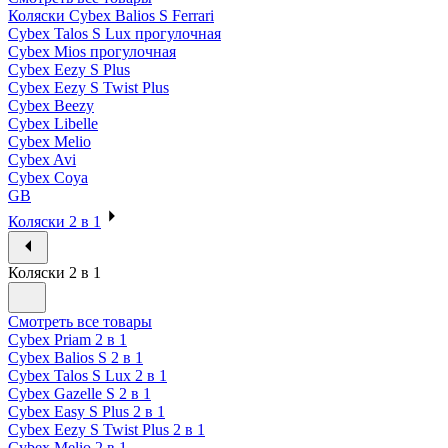
Коляски Cybex Balios S Ferrari
Cybex Talos S Lux прогулочная
Cybex Mios прогулочная
Cybex Eezy S Plus
Cybex Eezy S Twist Plus
Cybex Beezy
Cybex Libelle
Cybex Melio
Cybex Avi
Cybex Coya
GB
Коляски 2 в 1
Коляски 2 в 1
Смотреть все товары
Cybex Priam 2 в 1
Cybex Balios S 2 в 1
Cybex Talos S Lux 2 в 1
Cybex Gazelle S 2 в 1
Cybex Easy S Plus 2 в 1
Cybex Eezy S Twist Plus 2 в 1
Cybex Melio 2 в 1