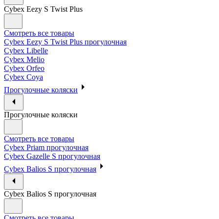
Cybex Eezy S Twist Plus
Смотреть все товары
Cybex Eezy S Twist Plus прогулочная
Cybex Libelle
Cybex Melio
Cybex Orfeo
Cybex Coya
Прогулочные коляски
Прогулочные коляски
Смотреть все товары
Cybex Priam прогулочная
Cybex Gazelle S прогулочная
Cybex Balios S прогулочная
Cybex Balios S прогулочная
Смотреть все товары