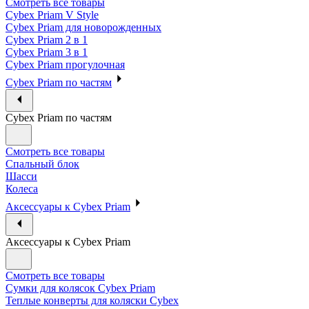
Смотреть все товары
Cybex Priam V Style
Cybex Priam для новорожденных
Cybex Priam 2 в 1
Cybex Priam 3 в 1
Cybex Priam прогулочная
Cybex Priam по частям
Cybex Priam по частям
Смотреть все товары
Спальный блок
Шасси
Колеса
Аксессуары к Cybex Priam
Аксессуары к Cybex Priam
Смотреть все товары
Сумки для колясок Cybex Priam
Теплые конверты для коляски Cybex