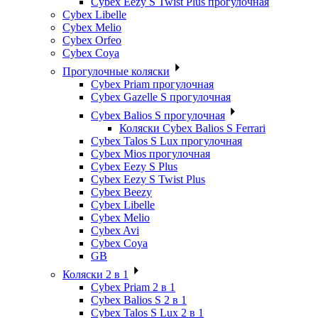
Cybex Eezy S Twist Plus прогулочная
Cybex Libelle
Cybex Melio
Cybex Orfeo
Cybex Coya
Прогулочные коляски
Cybex Priam прогулочная
Cybex Gazelle S прогулочная
Cybex Balios S прогулочная
Коляски Cybex Balios S Ferrari
Cybex Talos S Lux прогулочная
Cybex Mios прогулочная
Cybex Eezy S Plus
Cybex Eezy S Twist Plus
Cybex Beezy
Cybex Libelle
Cybex Melio
Cybex Avi
Cybex Coya
GB
Коляски 2 в 1
Cybex Priam 2 в 1
Cybex Balios S 2 в 1
Cybex Talos S Lux 2 в 1