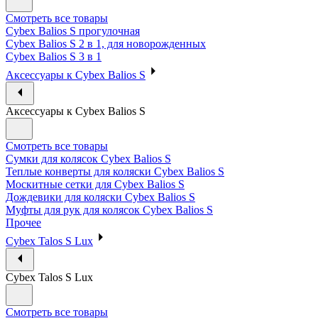
Смотреть все товары
Cybex Balios S прогулочная
Cybex Balios S 2 в 1, для новорожденных
Cybex Balios S 3 в 1
Аксессуары к Cybex Balios S
Аксессуары к Cybex Balios S
Смотреть все товары
Сумки для колясок Cybex Balios S
Теплые конверты для коляски Cybex Balios S
Москитные сетки для Cybex Balios S
Дождевики для коляски Cybex Balios S
Муфты для рук для колясок Cybex Balios S
Прочее
Cybex Talos S Lux
Cybex Talos S Lux
Смотреть все товары