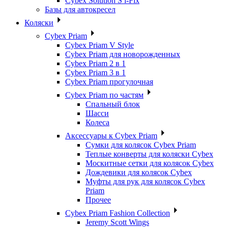
Cybex Solution S i-Fix
Базы для автокресел
Коляски
Cybex Priam
Cybex Priam V Style
Cybex Priam для новорожденных
Cybex Priam 2 в 1
Cybex Priam 3 в 1
Cybex Priam прогулочная
Cybex Priam по частям
Спальный блок
Шасси
Колеса
Аксессуары к Cybex Priam
Сумки для колясок Cybex Priam
Теплые конверты для коляски Cybex
Москитные сетки для колясок Cybex
Дождевики для колясок Cybex
Муфты для рук для колясок Cybex
Priam
Прочее
Cybex Priam Fashion Collection
Jeremy Scott Wings