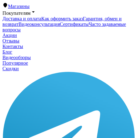
Магазины
Покупателям
Доставка и оплата
Как оформить заказ
Гарантия, обмен и
возврат
Видеоконсультация
Сертификаты
Часто задаваемые
вопросы
Акции
Отзывы
Контакты
Блог
Видеообзоры
Популярное
Скидки