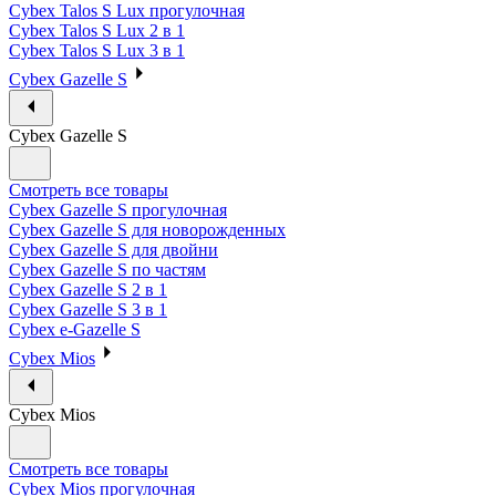
Cybex Talos S Lux прогулочная
Cybex Talos S Lux 2 в 1
Cybex Talos S Lux 3 в 1
Cybex Gazelle S
Cybex Gazelle S
Смотреть все товары
Cybex Gazelle S прогулочная
Cybex Gazelle S для новорожденных
Cybex Gazelle S для двойни
Cybex Gazelle S по частям
Cybex Gazelle S 2 в 1
Cybex Gazelle S 3 в 1
Cybex e-Gazelle S
Cybex Mios
Cybex Mios
Смотреть все товары
Cybex Mios прогулочная