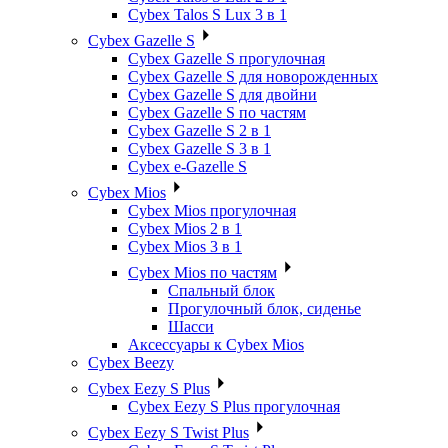
Cybex Talos S Lux 3 в 1
Cybex Gazelle S
Cybex Gazelle S прогулочная
Cybex Gazelle S для новорожденных
Cybex Gazelle S для двойни
Cybex Gazelle S по частям
Cybex Gazelle S 2 в 1
Cybex Gazelle S 3 в 1
Cybex e-Gazelle S
Cybex Mios
Cybex Mios прогулочная
Cybex Mios 2 в 1
Cybex Mios 3 в 1
Cybex Mios по частям
Спальный блок
Прогулочный блок, сиденье
Шасси
Аксессуары к Cybex Mios
Cybex Beezy
Cybex Eezy S Plus
Cybex Eezy S Plus прогулочная
Cybex Eezy S Twist Plus