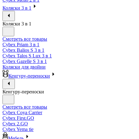
Коляски 3 в 1
Коляски 3 в 1
Смотреть все товары
Cybex Priam 3 в 1
Cybex Balios S 3 в 1
Cybex Talos S Lux 3 в 1
Cybex Gazelle S 3 в 1
Коляски для двойни
Кенгуру-переноски
Кенгуру-переноски
Смотреть все товары
Cybex Coya Carrier
Cybex First.GO
Cybex 2.GO
Cybex Yema tie
Мебель