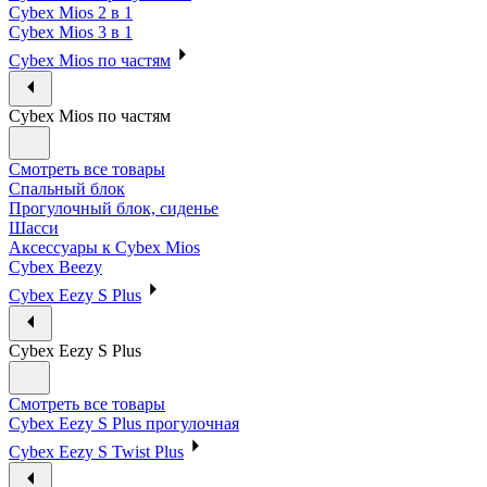
Cybex Mios 2 в 1
Cybex Mios 3 в 1
Cybex Mios по частям
Cybex Mios по частям
Смотреть все товары
Спальный блок
Прогулочный блок, сиденье
Шасси
Аксессуары к Cybex Mios
Cybex Beezy
Cybex Eezy S Plus
Cybex Eezy S Plus
Смотреть все товары
Cybex Eezy S Plus прогулочная
Cybex Eezy S Twist Plus