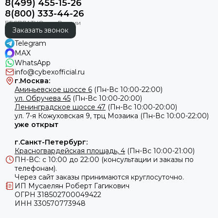
8(499) 455-15-26
8(800) 333-44-26
Заказать звонок
Telegram
MAX
WhatsApp
info@cybexofficial.ru
г.Москва:
Аминьевское шоссе 6
(Пн-Вс 10:00-22:00)
ул. Обручева 45
(Пн-Вс 10:00-20:00)
Ленинградское шоссе 47
(Пн-Вс 10:00-20:00)
ул.
7-я Кожуховская 9, трц Мозаика (Пн-Вс 10:00-22:00)
уже открыт
г.Санкт-Петербург:
Красногвардейская площадь, 4
(Пн-Вс 10:00-21:00)
ПН-ВС: с 10:00 до 22:00 (консультации и заказы по
телефонам).
Через сайт заказы принимаются круглосуточно.
ИП Мусаелян Роберт Гагикович
ОГРН 318502700049422
ИНН 330570773948