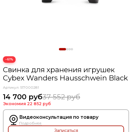
−61%
Свинка для хранения игрушек
Cybex Wanders Hausschwein Black
Артикул:
517000281
14 700 руб
37 552 руб
Экономия
22 852 руб
Видеоконсультация по товару
Подробнее
Записаться