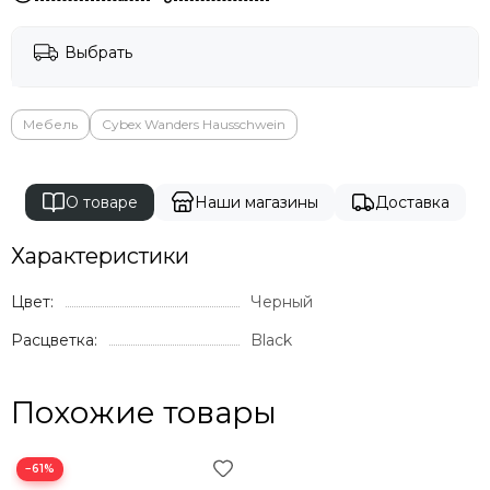
Выбрать
Мебель
Cybex Wanders Hausschwein
О товаре
Наши магазины
Доставка
Характеристики
Цвет:
Черный
Расцветка:
Black
Похожие товары
−61%