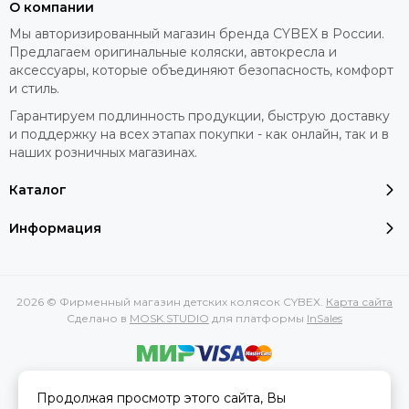
О компании
Мы авторизированный магазин бренда CYBEX в России.
Предлагаем оригинальные коляски, автокресла и
аксессуары, которые объединяют безопасность, комфорт
и стиль.
Гарантируем подлинность продукции, быструю доставку
и поддержку на всех этапах покупки - как онлайн, так и в
наших розничных магазинах.
Каталог
Информация
2026 © Фирменный магазин детских колясок CYBEX.
Карта сайта
Сделано в
MOSK.STUDIO
для платформы
InSales
Вся представленная на сайте информация, касающаяся
Продолжая просмотр этого сайта, Вы
характеристик, стоимости товаров и услуг, носит