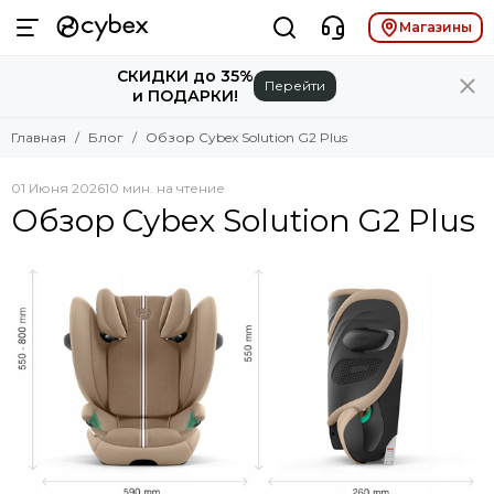
Магазины
СКИДКИ до 35%
Перейти
и ПОДАРКИ!
Главная
Блог
Обзор Cybex Solution G2 Plus
01 Июня 2026
10 мин. на чтение
Обзор Cybex Solution G2 Plus