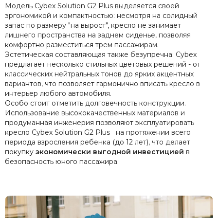
Модель Cybex Solution G2 Plus выделяется своей
эргономикой и компактностью: несмотря на солидный
запас по размеру "на вырост", кресло не занимает
лишнего пространства на заднем сиденье, позволяя
комфортно разместиться трем пассажирам.
Эстетическая составляющая также безупречна: Cybex
предлагает несколько стильных цветовых решений - от
классических нейтральных тонов до ярких акцентных
вариантов, что позволяет гармонично вписать кресло в
интерьер любого автомобиля.
Особо стоит отметить долговечность конструкции.
Использование высококачественных материалов и
продуманная инженерия позволяют эксплуатировать
кресло Cybex Solution G2 Plus на протяжении всего
периода взросления ребенка (до 12 лет), что делает
покупку
экономически выгодной инвестицией
в
безопасность юного пассажира.