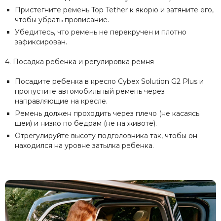
Пристегните ремень Top Tether к якорю и затяните его,
чтобы убрать провисание.
Убедитесь, что ремень не перекручен и плотно
зафиксирован.
4. Посадка ребенка и регулировка ремня
Посадите ребенка в кресло Cybex Solution G2 Plus и
пропустите автомобильный ремень через
направляющие на кресле.
Ремень должен проходить через плечо (не касаясь
шеи) и низко по бедрам (не на животе).
Отрегулируйте высоту подголовника так, чтобы он
находился на уровне затылка ребенка.