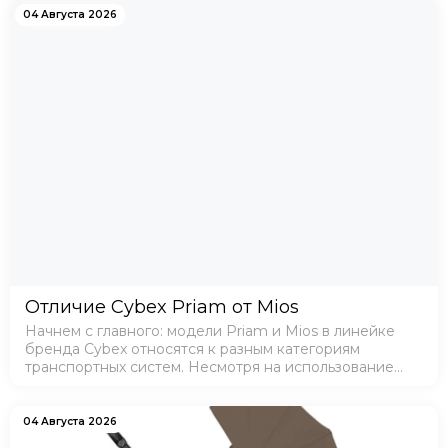
04 Августа 2026
Отличие Cybex Priam от Mios
Начнем с главного: модели Priam и Mios в линейке
бренда Cybex относятся к разным категориям
транспортных систем. Несмотря на использование
схожих премиальных материалов в отделке, данные
коляски имеют конструктивные различия и предн…
04 Августа 2026