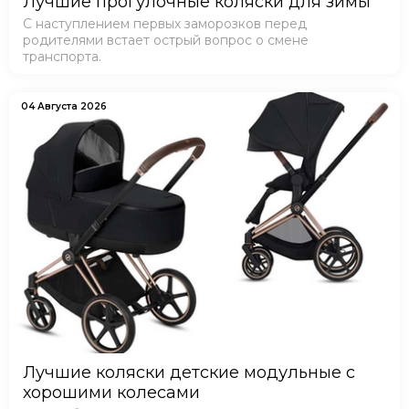
Лучшие прогулочные коляски для зимы
С наступлением первых заморозков перед
родителями встает острый вопрос о смене
транспорта.
04 Августа 2026
Лучшие коляски детские модульные с
хорошими колесами