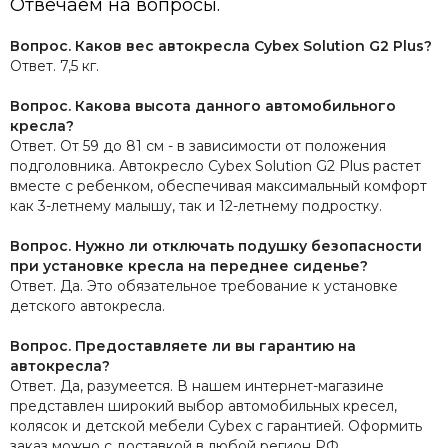
Отвечаем на вопросы.
Вопрос. Каков вес автокресла Cybex Solution G2 Plus?
Ответ. 7,5 кг.
Вопрос. Какова высота данного автомобильного
кресла?
Ответ. От 59 до 81 см - в зависимости от положения
подголовника. Автокресло Cybex Solution G2 Plus растет
вместе с ребенком, обеспечивая максимальный комфорт
как 3-летнему малышу, так и 12-летнему подростку.
Вопрос. Нужно ли отключать подушку безопасности
при установке кресла на переднее сиденье?
Ответ. Да. Это обязательное требование к установке
детского автокресла.
Вопрос. Предоставляете ли вы гарантию на
автокресла?
Ответ. Да, разумеется. В нашем интернет-магазине
представлен широкий выбор автомобильных кресел,
колясок и детской мебели Cybex с гарантией. Оформить
заказ можно с доставкой в любой регион РФ.