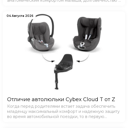
анатомическим комфортом малыша, долговечностью и
удобством эксплуатации.
04 Августа 2026
Отличие автолюльки Cybex Cloud T от Z
Когда перед родителями встает задача обеспечить
младенцу максимальный комфорт и надежную защиту
во время автомобильной поездки, то в первую
очередь они рассматривают модели от топовых
производителей, в том числе - от премиальной фир…