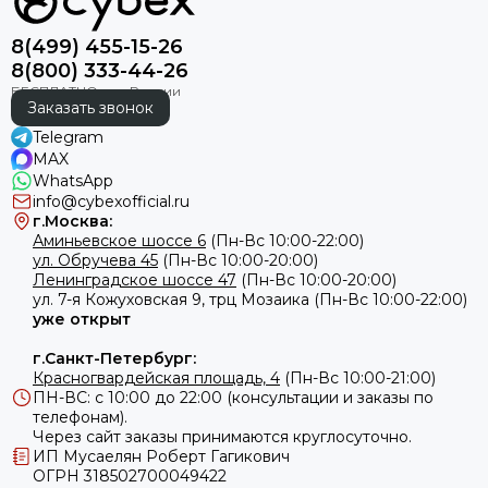
8(499) 455-15-26
8(800) 333-44-26
Заказать звонок
Telegram
MAX
WhatsApp
info@cybexofficial.ru
г.Москва:
Аминьевское шоссе 6
(Пн-Вс 10:00-22:00)
ул. Обручева 45
(Пн-Вс 10:00-20:00)
Ленинградское шоссе 47
(Пн-Вс 10:00-20:00)
ул.
7-я Кожуховская 9, трц Мозаика (Пн-Вс 10:00-22:00)
уже открыт
г.Санкт-Петербург:
Красногвардейская площадь, 4
(Пн-Вс 10:00-21:00)
ПН-ВС: с 10:00 до 22:00 (консультации и заказы по
телефонам).
Через сайт заказы принимаются круглосуточно.
ИП Мусаелян Роберт Гагикович
ОГРН 318502700049422