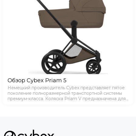
Обзор Cybex Priam 5
Немецкий производитель Cybex представляет пятое
поколение полноразмерной транспортной системы
премиум-класса. Коляска Priam V предназначена для
эксплуатации с самого рождения ребенка и до
достижения им веса в 22 кг (или примерно до …