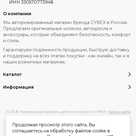
ИНН 330570773948
О компании
Мы авторизированный магазин бренда CYBEX в России.
Предлагаем оригинальные коляски, автокресла и
аксессуары, которые объединяют безопасность, комфорт
и стиль.
Гарантируем подлинность продукции, быструю доставку
и поддержку на всех этапах покупки - как онлайн, так и в
наших розничных магазинах.
Каталог
Информация
2026 © Фирменный магазин детских колясок CYBEX.
Карта сайта
Сделано в
MOSK.STUDIO
для платформы
InSales
Продолжая просмотр этого сайта, Вы
соглашаетесь на обработку файлов cookie в