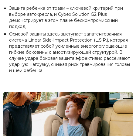
Защита ребенка от травм – ключевой критерий при
выборе автокресла, и Cybex Solution G2 Plus
демонстрирует в этом плане бескомпромиссный
подход.
Основой защиты здесь выступает запатентованная
система Linear Side-Impact Protection (L.S.P.), которая
представляет собой усиленные энергопоглощающие
гибкие боковины с амортизирующей структурой. В
случае удара боковая защита эффективно рассеивают
ударную нагрузку, снижая риск травмирования головы
и шеи ребенка.