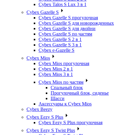
Cybex Talos S Lux 3 в 1
Cybex Gazelle S
Cybex Gazelle S прогулочная
Cybex Gazelle S для новорожденных
Cybex Gazelle S для двойни
Cybex Gazelle S по частям
Cybex Gazelle S 2 в 1
Cybex Gazelle S 3 в 1
Cybex e-Gazelle S
Cybex Mios
Cybex Mios прогулочная
Cybex Mios 2 в 1
Cybex Mios 3 в 1
Cybex Mios по частям
Спальный блок
Прогулочный блок, сиденье
Шасси
Аксессуары к Cybex Mios
Cybex Beezy
Cybex Eezy S Plus
Cybex Eezy S Plus прогулочная
Cybex Eezy S Twist Plus