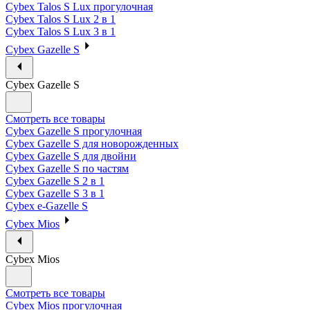
Cybex Talos S Lux прогулочная
Cybex Talos S Lux 2 в 1
Cybex Talos S Lux 3 в 1
Cybex Gazelle S
Cybex Gazelle S
Смотреть все товары
Cybex Gazelle S прогулочная
Cybex Gazelle S для новорожденных
Cybex Gazelle S для двойни
Cybex Gazelle S по частям
Cybex Gazelle S 2 в 1
Cybex Gazelle S 3 в 1
Cybex e-Gazelle S
Cybex Mios
Cybex Mios
Смотреть все товары
Cybex Mios прогулочная