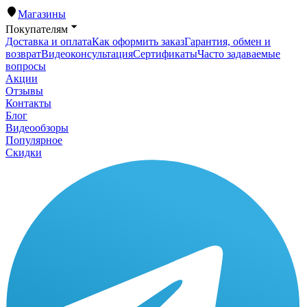
Магазины
Покупателям
Доставка и оплата
Как оформить заказ
Гарантия, обмен и
возврат
Видеоконсультация
Сертификаты
Часто задаваемые
вопросы
Акции
Отзывы
Контакты
Блог
Видеообзоры
Популярное
Скидки