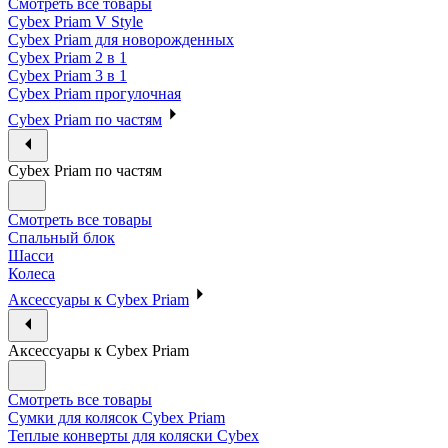
Смотреть все товары
Cybex Priam V Style
Cybex Priam для новорожденных
Cybex Priam 2 в 1
Cybex Priam 3 в 1
Cybex Priam прогулочная
Cybex Priam по частям
Cybex Priam по частям
Смотреть все товары
Спальный блок
Шасси
Колеса
Аксессуары к Cybex Priam
Аксессуары к Cybex Priam
Смотреть все товары
Сумки для колясок Cybex Priam
Теплые конверты для коляски Cybex