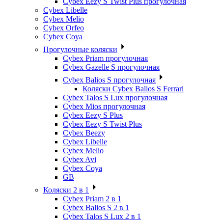
Cybex Eezy S Twist Plus прогулочная
Cybex Libelle
Cybex Melio
Cybex Orfeo
Cybex Coya
Прогулочные коляски
Cybex Priam прогулочная
Cybex Gazelle S прогулочная
Cybex Balios S прогулочная
Коляски Cybex Balios S Ferrari
Cybex Talos S Lux прогулочная
Cybex Mios прогулочная
Cybex Eezy S Plus
Cybex Eezy S Twist Plus
Cybex Beezy
Cybex Libelle
Cybex Melio
Cybex Avi
Cybex Coya
GB
Коляски 2 в 1
Cybex Priam 2 в 1
Cybex Balios S 2 в 1
Cybex Talos S Lux 2 в 1