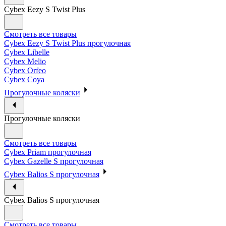
Cybex Eezy S Twist Plus
Смотреть все товары
Cybex Eezy S Twist Plus прогулочная
Cybex Libelle
Cybex Melio
Cybex Orfeo
Cybex Coya
Прогулочные коляски
Прогулочные коляски
Смотреть все товары
Cybex Priam прогулочная
Cybex Gazelle S прогулочная
Cybex Balios S прогулочная
Cybex Balios S прогулочная
Смотреть все товары