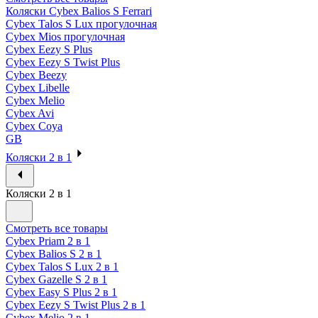
Коляски Cybex Balios S Ferrari
Cybex Talos S Lux прогулочная
Cybex Mios прогулочная
Cybex Eezy S Plus
Cybex Eezy S Twist Plus
Cybex Beezy
Cybex Libelle
Cybex Melio
Cybex Avi
Cybex Coya
GB
Коляски 2 в 1
Коляски 2 в 1
Смотреть все товары
Cybex Priam 2 в 1
Cybex Balios S 2 в 1
Cybex Talos S Lux 2 в 1
Cybex Gazelle S 2 в 1
Cybex Easy S Plus 2 в 1
Cybex Eezy S Twist Plus 2 в 1
Cybex Melio 2 в 1