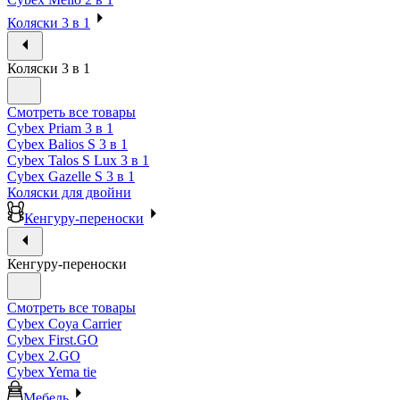
Коляски 3 в 1
Коляски 3 в 1
Смотреть все товары
Cybex Priam 3 в 1
Cybex Balios S 3 в 1
Cybex Talos S Lux 3 в 1
Cybex Gazelle S 3 в 1
Коляски для двойни
Кенгуру-переноски
Кенгуру-переноски
Смотреть все товары
Cybex Coya Carrier
Cybex First.GO
Cybex 2.GO
Cybex Yema tie
Мебель