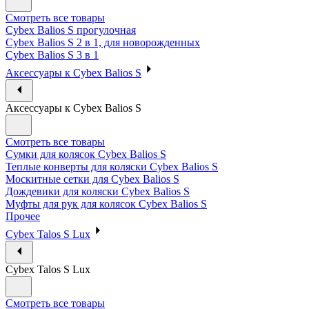
Смотреть все товары
Cybex Balios S прогулочная
Cybex Balios S 2 в 1, для новорожденных
Cybex Balios S 3 в 1
Аксессуары к Cybex Balios S
Аксессуары к Cybex Balios S
Смотреть все товары
Сумки для колясок Cybex Balios S
Теплые конверты для коляски Cybex Balios S
Москитные сетки для Cybex Balios S
Дождевики для коляски Cybex Balios S
Муфты для рук для колясок Cybex Balios S
Прочее
Cybex Talos S Lux
Cybex Talos S Lux
Смотреть все товары