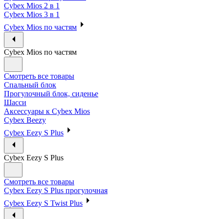
Cybex Mios 2 в 1
Cybex Mios 3 в 1
Cybex Mios по частям
Cybex Mios по частям
Смотреть все товары
Спальный блок
Прогулочный блок, сиденье
Шасси
Аксессуары к Cybex Mios
Cybex Beezy
Cybex Eezy S Plus
Cybex Eezy S Plus
Смотреть все товары
Cybex Eezy S Plus прогулочная
Cybex Eezy S Twist Plus