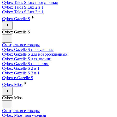
Cybex Talos S Lux прогулочная
Cybex Talos S Lux 2 в 1
Cybex Talos S Lux 3 в 1
Cybex Gazelle S
Cybex Gazelle S
Смотреть все товары
Cybex Gazelle S прогулочная
Cybex Gazelle S для новорожденных
Cybex Gazelle S для двойни
Cybex Gazelle S по частям
Cybex Gazelle S 2 в 1
Cybex Gazelle S 3 в 1
Cybex e-Gazelle S
Cybex Mios
Cybex Mios
Смотреть все товары
Cybex Mios прогулочная