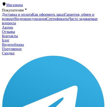
Магазины
Покупателям
Доставка и оплата
Как оформить заказ
Гарантия, обмен и
возврат
Видеоконсультация
Сертификаты
Часто задаваемые
вопросы
Акции
Отзывы
Контакты
Блог
Видеообзоры
Популярное
Скидки