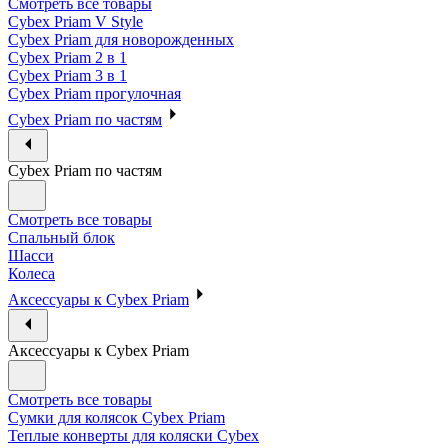
Смотреть все товары
Cybex Priam V Style
Cybex Priam для новорожденных
Cybex Priam 2 в 1
Cybex Priam 3 в 1
Cybex Priam прогулочная
Cybex Priam по частям
Cybex Priam по частям
Смотреть все товары
Спальный блок
Шасси
Колеса
Аксессуары к Cybex Priam
Аксессуары к Cybex Priam
Смотреть все товары
Сумки для колясок Cybex Priam
Теплые конверты для коляски Cybex