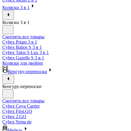
Коляски 3 в 1
Коляски 3 в 1
Смотреть все товары
Cybex Priam 3 в 1
Cybex Balios S 3 в 1
Cybex Talos S Lux 3 в 1
Cybex Gazelle S 3 в 1
Коляски для двойни
Кенгуру-переноски
Кенгуру-переноски
Смотреть все товары
Cybex Coya Carrier
Cybex First.GO
Cybex 2.GO
Cybex Yema tie
Мебель