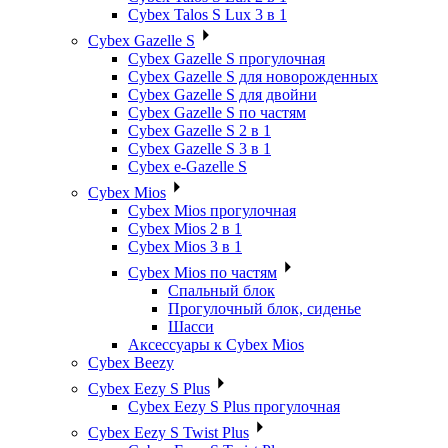
Cybex Talos S Lux 3 в 1
Cybex Gazelle S
Cybex Gazelle S прогулочная
Cybex Gazelle S для новорожденных
Cybex Gazelle S для двойни
Cybex Gazelle S по частям
Cybex Gazelle S 2 в 1
Cybex Gazelle S 3 в 1
Cybex e-Gazelle S
Cybex Mios
Cybex Mios прогулочная
Cybex Mios 2 в 1
Cybex Mios 3 в 1
Cybex Mios по частям
Спальный блок
Прогулочный блок, сиденье
Шасси
Аксессуары к Cybex Mios
Cybex Beezy
Cybex Eezy S Plus
Cybex Eezy S Plus прогулочная
Cybex Eezy S Twist Plus