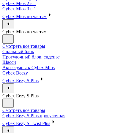
Cybex Mios 2 в 1
Cybex Mios 3 в 1
Cybex Mios по частям
Cybex Mios по частям
Смотреть все товары
Спальный блок
Прогулочный блок, сиденье
Шасси
Аксессуары к Cybex Mios
Cybex Beezy
Cybex Eezy S Plus
Cybex Eezy S Plus
Смотреть все товары
Cybex Eezy S Plus прогулочная
Cybex Eezy S Twist Plus