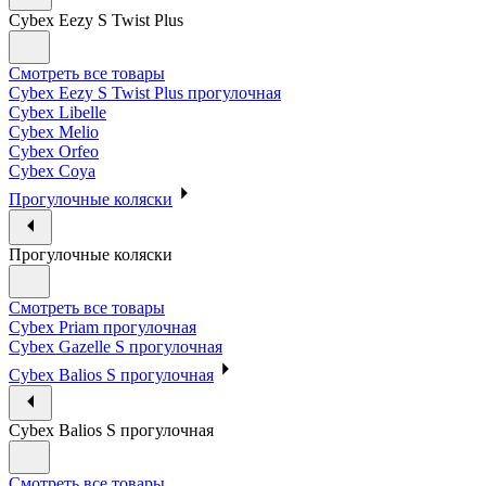
Cybex Eezy S Twist Plus
Смотреть все товары
Cybex Eezy S Twist Plus прогулочная
Cybex Libelle
Cybex Melio
Cybex Orfeo
Cybex Coya
Прогулочные коляски
Прогулочные коляски
Смотреть все товары
Cybex Priam прогулочная
Cybex Gazelle S прогулочная
Cybex Balios S прогулочная
Cybex Balios S прогулочная
Смотреть все товары