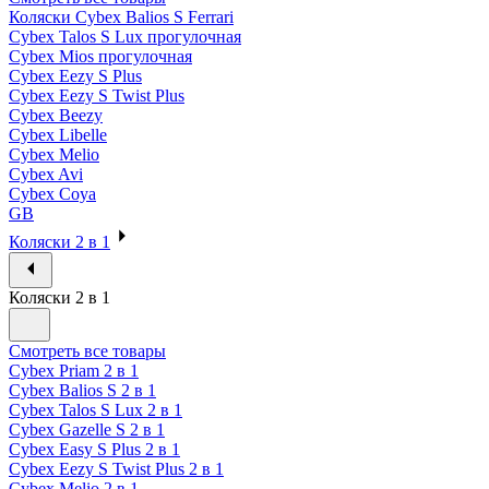
Коляски Cybex Balios S Ferrari
Cybex Talos S Lux прогулочная
Cybex Mios прогулочная
Cybex Eezy S Plus
Cybex Eezy S Twist Plus
Cybex Beezy
Cybex Libelle
Cybex Melio
Cybex Avi
Cybex Coya
GB
Коляски 2 в 1
Коляски 2 в 1
Смотреть все товары
Cybex Priam 2 в 1
Cybex Balios S 2 в 1
Cybex Talos S Lux 2 в 1
Cybex Gazelle S 2 в 1
Cybex Easy S Plus 2 в 1
Cybex Eezy S Twist Plus 2 в 1
Cybex Melio 2 в 1