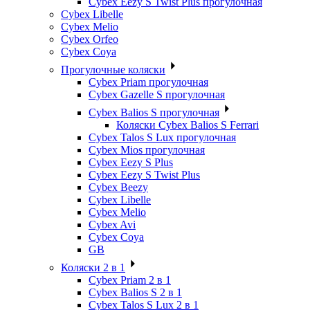
Cybex Eezy S Twist Plus прогулочная
Cybex Libelle
Cybex Melio
Cybex Orfeo
Cybex Coya
Прогулочные коляски
Cybex Priam прогулочная
Cybex Gazelle S прогулочная
Cybex Balios S прогулочная
Коляски Cybex Balios S Ferrari
Cybex Talos S Lux прогулочная
Cybex Mios прогулочная
Cybex Eezy S Plus
Cybex Eezy S Twist Plus
Cybex Beezy
Cybex Libelle
Cybex Melio
Cybex Avi
Cybex Coya
GB
Коляски 2 в 1
Cybex Priam 2 в 1
Cybex Balios S 2 в 1
Cybex Talos S Lux 2 в 1