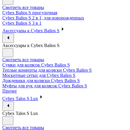
Смотреть все товары
Cybex Balios S прогулочная
Cybex Balios S 2 в 1, для новорожденных
Cybex Balios S 3 в 1
Аксессуары к Cybex Balios S
Аксессуары к Cybex Balios S
Смотреть все товары
Сумки для колясок Cybex Balios S
Теплые конверты для коляски Cybex Balios S
Москитные сетки для Cybex Balios S
Дождевики для коляски Cybex Balios S
Муфты для рук для колясок Cybex Balios S
Прочее
Cybex Talos S Lux
Cybex Talos S Lux
Смотреть все товары