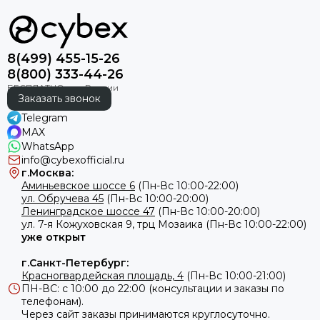
8(499) 455-15-26
8(800) 333-44-26
Заказать звонок
Telegram
MAX
WhatsApp
info@cybexofficial.ru
г.Москва:
Аминьевское шоссе 6
(Пн-Вс 10:00-22:00)
ул. Обручева 45
(Пн-Вс 10:00-20:00)
Ленинградское шоссе 47
(Пн-Вс 10:00-20:00)
ул.
7-я Кожуховская 9, трц Мозаика (Пн-Вс 10:00-22:00)
уже открыт
г.Санкт-Петербург:
Красногвардейская площадь, 4
(Пн-Вс 10:00-21:00)
ПН-ВС: с 10:00 до 22:00 (консультации и заказы по
телефонам).
Через сайт заказы принимаются круглосуточно.