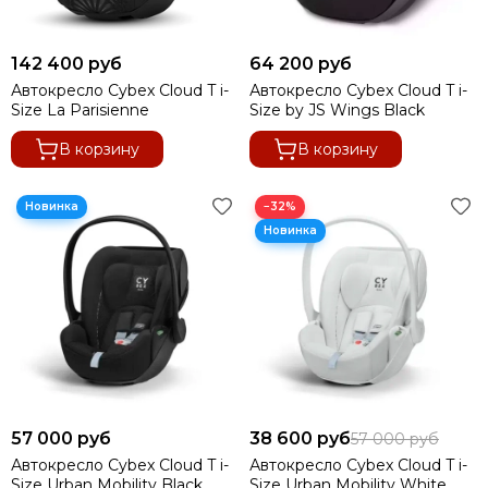
142 400 руб
64 200 руб
Автокресло Cybex Cloud T i-
Автокресло Cybex Cloud T i-
Size La Parisienne
Size by JS Wings Black
В корзину
В корзину
−32%
57 000 руб
38 600 руб
57 000 руб
Автокресло Cybex Cloud T i-
Автокресло Cybex Cloud T i-
Size Urban Mobility Black
Size Urban Mobility White