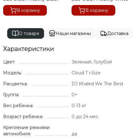
В корзину
В корзину
О товаре
Наши магазины
Доставка
Характеристики
Цвет:
Зеленый, Голубой
Модель:
Cloud T i-Size
Расцветка:
DJ Khaled We The Best
Группа:
0+
Вес ребенка:
0-13 кг
Возраст ребенка:
0 до 24 мес.
Крепление ремнями
автомобиля:
да