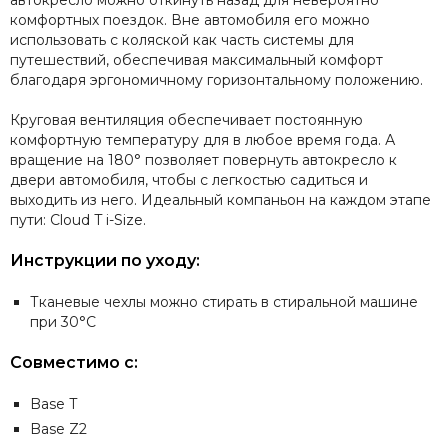
автокресло можно откинуть назад для невероятно
комфортных поездок. Вне автомобиля его можно
использовать с коляской как часть системы для
путешествий, обеспечивая максимальный комфорт
благодаря эргономичному горизонтальному положению.
Круговая вентиляция обеспечивает постоянную
комфортную температуру для в любое время года. А
вращение на 180° позволяет повернуть автокресло к
двери автомобиля, чтобы с легкостью садиться и
выходить из него. Идеальный компаньон на каждом этапе
пути: Cloud T i-Size.
Инструкции по уходу:
Тканевые чехлы можно стирать в стиральной машине
при 30°C
Совместимо с:
Base Т
Base Z2