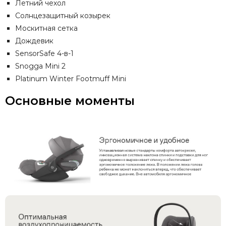
Летний чехол
Солнцезащитный козырек
Москитная сетка
Дождевик
SensorSafe 4-в-1
Snogga Mini 2
Platinum Winter Footmuff Mini
Основные моменты