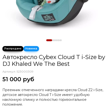
Автокресло Cybex Cloud T i-Size by
DJ Khaled We The Best
Артикул:
523000309
51 000 руб
Преемник отмеченного наградами кресла Cloud Z2 i-Size,
детское автокресло Cloud T i-Size имеет удобную
наклонную спинку и полностью горизонтальное
положение.