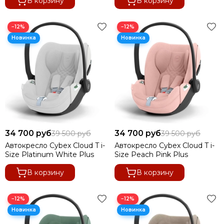
В корзину
В корзину
−12%
−12%
34 700 руб
34 700 руб
39 500 руб
39 500 руб
Автокресло Cybex Cloud T i-
Автокресло Cybex Cloud T i-
Size Platinum White Plus
Size Peach Pink Plus
В корзину
В корзину
−12%
−12%