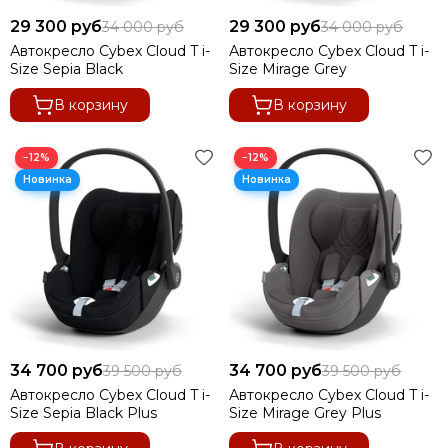
29 300 руб
29 300 руб
34 000 руб
34 000 руб
Автокресло Cybex Cloud T i-
Автокресло Cybex Cloud T i-
Size Sepia Black
Size Mirage Grey
В корзину
В корзину
−12%
−12%
34 700 руб
34 700 руб
39 500 руб
39 500 руб
Автокресло Cybex Cloud T i-
Автокресло Cybex Cloud T i-
Size Sepia Black Plus
Size Mirage Grey Plus