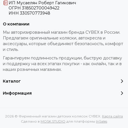
ИП Мусаелян Роберт Гагикович
ОГРН 318502700049422
ИНН 330570773948
О компании
Мы авторизированный магазин бренда CYBEX в России.
Предлагаем оригинальные коляски, автокресла и
аксессуары, которые объединяют безопасность, комфорт
и стиль.
Гарантируем подлинность продукции, быструю доставку
и поддержку на всех этапах покупки - как онлайн, так и в
наших розничных магазинах.
Каталог
Информация
2026 © Фирменный магазин детских колясок CYBEX.
Карта сайта
Сделано в
MOSK.STUDIO
для платформы
InSales