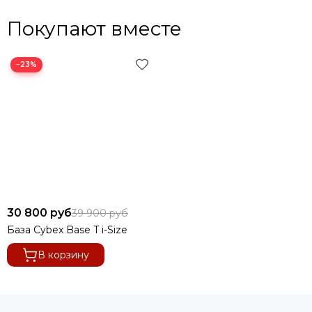
Покупают вместе
−23%
30 800 руб
39 900 руб
База Cybex Base T i-Size
В корзину