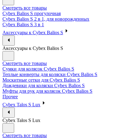
Смотреть все товары
Cybex Balios S прогулочная
Cybex Balios S 2 в 1, для новорожденных
Cybex Balios S 3 в 1
Аксессуары к Cybex Balios S
Аксессуары к Cybex Balios S
Смотреть все товары
Сумки для колясок Cybex Balios S
Теплые конверты для коляски Cybex Balios S
Москитные сетки для Cybex Balios S
Дождевики для коляски Cybex Balios S
Муфты для рук для колясок Cybex Balios S
Прочее
Cybex Talos S Lux
Cybex Talos S Lux
Смотреть все товары