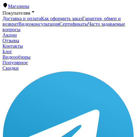
Магазины
Покупателям
Доставка и оплата
Как оформить заказ
Гарантия, обмен и
возврат
Видеоконсультация
Сертификаты
Часто задаваемые
вопросы
Акции
Отзывы
Контакты
Блог
Видеообзоры
Популярное
Скидки