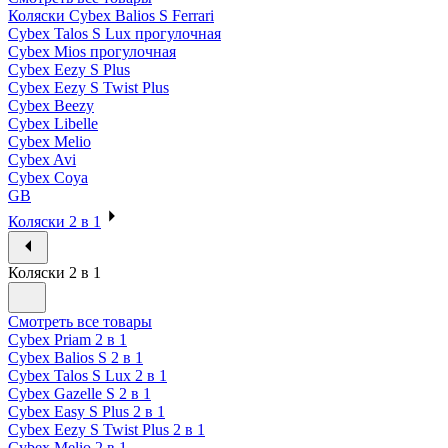
Коляски Cybex Balios S Ferrari
Cybex Talos S Lux прогулочная
Cybex Mios прогулочная
Cybex Eezy S Plus
Cybex Eezy S Twist Plus
Cybex Beezy
Cybex Libelle
Cybex Melio
Cybex Avi
Cybex Coya
GB
Коляски 2 в 1
Коляски 2 в 1
Смотреть все товары
Cybex Priam 2 в 1
Cybex Balios S 2 в 1
Cybex Talos S Lux 2 в 1
Cybex Gazelle S 2 в 1
Cybex Easy S Plus 2 в 1
Cybex Eezy S Twist Plus 2 в 1
Cybex Melio 2 в 1