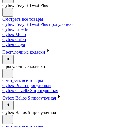
Cybex Eezy S Twist Plus
Смотреть все товары
Cybex Eezy S Twist Plus прогулочная
Cybex Libelle
Cybex Melio
Cybex Orfeo
Cybex Coya
Прогулочные коляски
Прогулочные коляски
Смотреть все товары
Cybex Priam прогулочная
Cybex Gazelle S прогулочная
Cybex Balios S прогулочная
Cybex Balios S прогулочная
Смотреть все товары