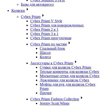
Cybex Solution S i-Fix
Базы для автокресел
Коляски
Cybex Priam
Cybex Priam V Style
Cybex Priam для новорожденных
Cybex Priam 2 в 1
Cybex Priam 3 в 1
Cybex Priam прогулочная
Cybex Priam по частям
Спальный блок
Шасси
Колеса
Аксессуары к Cybex Priam
Сумки для колясок Cybex Priam
Теплые конверты для коляски Cybex
Москитные сетки для колясок Cybex
Дождевики для колясок Cybex
Муфты для рук для колясок Cybex
Priam
Прочее
Cybex Priam Fashion Collection
Jeremy Scott Wings