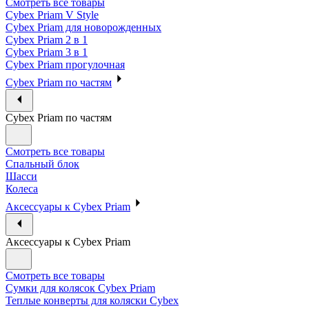
Смотреть все товары
Cybex Priam V Style
Cybex Priam для новорожденных
Cybex Priam 2 в 1
Cybex Priam 3 в 1
Cybex Priam прогулочная
Cybex Priam по частям
Cybex Priam по частям
Смотреть все товары
Спальный блок
Шасси
Колеса
Аксессуары к Cybex Priam
Аксессуары к Cybex Priam
Смотреть все товары
Сумки для колясок Cybex Priam
Теплые конверты для коляски Cybex