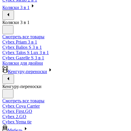
Коляски 3 в 1
Коляски 3 в 1
Смотреть все товары
Cybex Priam 3 в 1
Cybex Balios S 3 в 1
Cybex Talos S Lux 3 в 1
Cybex Gazelle S 3 в 1
Коляски для двойни
Кенгуру-переноски
Кенгуру-переноски
Смотреть все товары
Cybex Coya Carrier
Cybex First.GO
Cybex 2.GO
Cybex Yema tie
Мебель