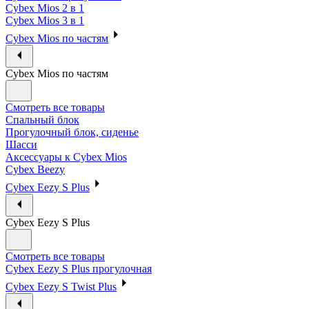
Cybex Mios 2 в 1
Cybex Mios 3 в 1
Cybex Mios по частям
Cybex Mios по частям
Смотреть все товары
Спальный блок
Прогулочный блок, сиденье
Шасси
Аксессуары к Cybex Mios
Cybex Beezy
Cybex Eezy S Plus
Cybex Eezy S Plus
Смотреть все товары
Cybex Eezy S Plus прогулочная
Cybex Eezy S Twist Plus