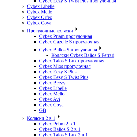
Cybex Eezy S Twist Plus прогулочная
Cybex Libelle
Cybex Melio
Cybex Orfeo
Cybex Coya
Прогулочные коляски
Cybex Priam прогулочная
Cybex Gazelle S прогулочная
Cybex Balios S прогулочная
Коляски Cybex Balios S Ferrari
Cybex Talos S Lux прогулочная
Cybex Mios прогулочная
Cybex Eezy S Plus
Cybex Eezy S Twist Plus
Cybex Beezy
Cybex Libelle
Cybex Melio
Cybex Avi
Cybex Coya
GB
Коляски 2 в 1
Cybex Priam 2 в 1
Cybex Balios S 2 в 1
Cybex Talos S Lux 2 в 1