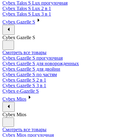
Cybex Talos S Lux прогулочная
Cybex Talos S Lux 2 в 1
Cybex Talos S Lux 3 в 1
Cybex Gazelle S
Cybex Gazelle S
Смотреть все товары
Cybex Gazelle S прогулочная
Cybex Gazelle S для новорожденных
Cybex Gazelle S для двойни
Cybex Gazelle S по частям
Cybex Gazelle S 2 в 1
Cybex Gazelle S 3 в 1
Cybex e-Gazelle S
Cybex Mios
Cybex Mios
Смотреть все товары
Cybex Mios прогулочная