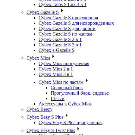
Cybex Talos S Lux 3 в 1
Cybex Gazelle S
Cybex Gazelle S прогулочная
Cybex Gazelle S для новорожденных
Cybex Gazelle S для двойни
Cybex Gazelle S по частям
Cybex Gazelle S 2 в 1
Cybex Gazelle S 3 в 1
Cybex e-Gazelle S
Cybex Mios
Cybex Mios прогулочная
Cybex Mios 2 в 1
Cybex Mios 3 в 1
Cybex Mios по частям
Спальный блок
Прогулочный блок, сиденье
Шасси
Аксессуары к Cybex Mios
Cybex Beezy
Cybex Eezy S Plus
Cybex Eezy S Plus прогулочная
Cybex Eezy S Twist Plus