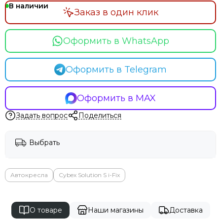
В наличии
Заказ в один клик
Оформить в WhatsApp
Оформить в Telegram
Оформить в MAX
Задать вопрос
Поделиться
Выбрать
Автокресла
Cybex Solution S i-Fix
О товаре
Наши магазины
Доставка