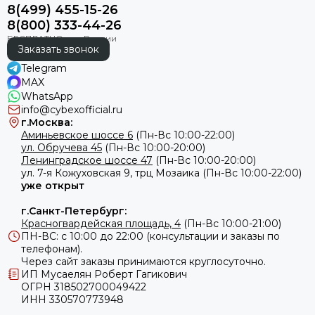
8(499) 455-15-26
8(800) 333-44-26
Заказать звонок
Telegram
MAX
WhatsApp
info@cybexofficial.ru
г.Москва:
Аминьевское шоссе 6
(Пн-Вс 10:00-22:00)
ул. Обручева 45
(Пн-Вс 10:00-20:00)
Ленинградское шоссе 47
(Пн-Вс 10:00-20:00)
ул.
7-я Кожуховская 9, трц Мозаика (Пн-Вс 10:00-22:00)
уже открыт
г.Санкт-Петербург:
Красногвардейская площадь, 4
(Пн-Вс 10:00-21:00)
ПН-ВС: с 10:00 до 22:00 (консультации и заказы по
телефонам).
Через сайт заказы принимаются круглосуточно.
ИП Мусаелян Роберт Гагикович
ОГРН 318502700049422
ИНН 330570773948