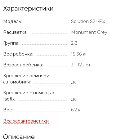
Характеристики
Модель:
Solution S2 i-Fix
Расцветка:
Monument Grey
Группа:
2-3
Вес ребенка:
15-36 кг
Возраст ребенка:
3 - 12 лет
Крепление ремнями
автомобиля:
да
Крепление с помощью
Isofix:
да
Вес:
6.2 кг
Описание