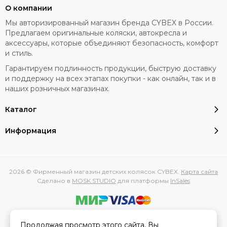
О компании
Мы авторизированный магазин бренда CYBEX в России.
Предлагаем оригинальные коляски, автокресла и
аксессуары, которые объединяют безопасность, комфорт
и стиль.
Гарантируем подлинность продукции, быструю доставку
и поддержку на всех этапах покупки - как онлайн, так и в
наших розничных магазинах.
Каталог
Информация
2026 © Фирменный магазин детских колясок CYBEX.
Карта сайта
Сделано в
MOSK.STUDIO
для платформы
InSales
Вся представленная на сайте информация, касающаяся
Продолжая просмотр этого сайта, Вы