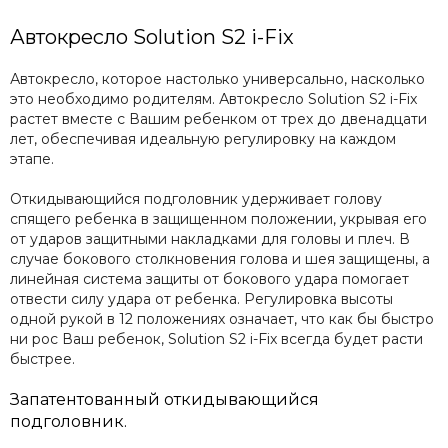
Автокресло Solution S2 i-Fix
Автокресло, которое настолько универсально, насколько
это необходимо родителям. Автокресло Solution S2 i-Fix
растет вместе с Вашим ребенком от трех до двенадцати
лет, обеспечивая идеальную регулировку на каждом
этапе.
Откидывающийся подголовник удерживает голову
спящего ребенка в защищенном положении, укрывая его
от ударов защитными накладками для головы и плеч. В
случае бокового столкновения голова и шея защищены, а
линейная система защиты от бокового удара помогает
отвести силу удара от ребенка. Регулировка высоты
одной рукой в 12 положениях означает, что как бы быстро
ни рос Ваш ребенок, Solution S2 i-Fix всегда будет расти
быстрее.
Запатентованный откидывающийся
подголовник.