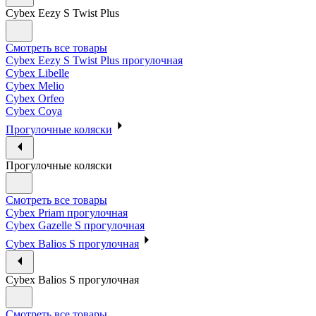
Cybex Eezy S Twist Plus
Смотреть все товары
Cybex Eezy S Twist Plus прогулочная
Cybex Libelle
Cybex Melio
Cybex Orfeo
Cybex Coya
Прогулочные коляски
Прогулочные коляски
Смотреть все товары
Cybex Priam прогулочная
Cybex Gazelle S прогулочная
Cybex Balios S прогулочная
Cybex Balios S прогулочная
Смотреть все товары