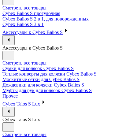
Смотреть все товары
Cybex Balios S прогулочная
Cybex Balios S 2 в 1, для новорожденных
Cybex Balios S 3 в 1
Аксессуары к Cybex Balios S
Аксессуары к Cybex Balios S
Смотреть все товары
Сумки для колясок Cybex Balios S
Теплые конверты для коляски Cybex Balios S
Москитные сетки для Cybex Balios S
Дождевики для коляски Cybex Balios S
Муфты для рук для колясок Cybex Balios S
Прочее
Cybex Talos S Lux
Cybex Talos S Lux
Смотреть все товары