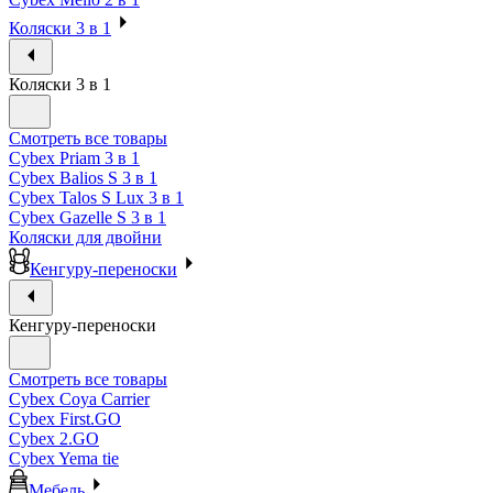
Коляски 3 в 1
Коляски 3 в 1
Смотреть все товары
Cybex Priam 3 в 1
Cybex Balios S 3 в 1
Cybex Talos S Lux 3 в 1
Cybex Gazelle S 3 в 1
Коляски для двойни
Кенгуру-переноски
Кенгуру-переноски
Смотреть все товары
Cybex Coya Carrier
Cybex First.GO
Cybex 2.GO
Cybex Yema tie
Мебель