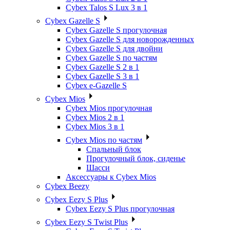
Cybex Talos S Lux 3 в 1
Cybex Gazelle S
Cybex Gazelle S прогулочная
Cybex Gazelle S для новорожденных
Cybex Gazelle S для двойни
Cybex Gazelle S по частям
Cybex Gazelle S 2 в 1
Cybex Gazelle S 3 в 1
Cybex e-Gazelle S
Cybex Mios
Cybex Mios прогулочная
Cybex Mios 2 в 1
Cybex Mios 3 в 1
Cybex Mios по частям
Спальный блок
Прогулочный блок, сиденье
Шасси
Аксессуары к Cybex Mios
Cybex Beezy
Cybex Eezy S Plus
Cybex Eezy S Plus прогулочная
Cybex Eezy S Twist Plus