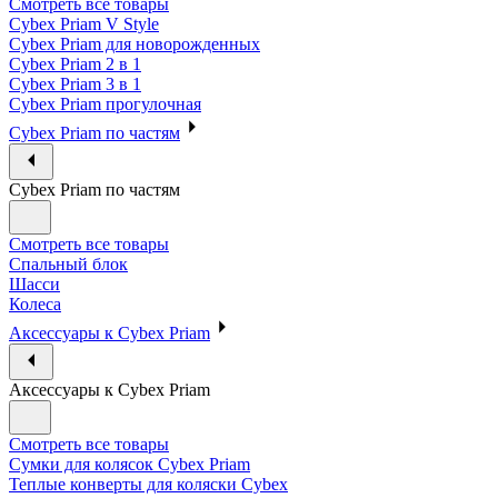
Смотреть все товары
Cybex Priam V Style
Cybex Priam для новорожденных
Cybex Priam 2 в 1
Cybex Priam 3 в 1
Cybex Priam прогулочная
Cybex Priam по частям
Cybex Priam по частям
Смотреть все товары
Спальный блок
Шасси
Колеса
Аксессуары к Cybex Priam
Аксессуары к Cybex Priam
Смотреть все товары
Сумки для колясок Cybex Priam
Теплые конверты для коляски Cybex