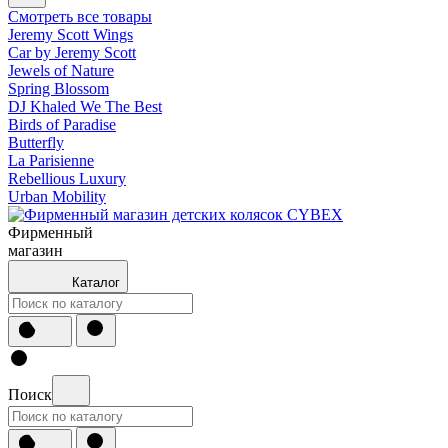
Смотреть все товары
Jeremy Scott Wings
Car by Jeremy Scott
Jewels of Nature
Spring Blossom
DJ Khaled We The Best
Birds of Paradise
Butterfly
La Parisienne
Rebellious Luxury
Urban Mobility
Фирменный
магазин
Каталог
Поиск