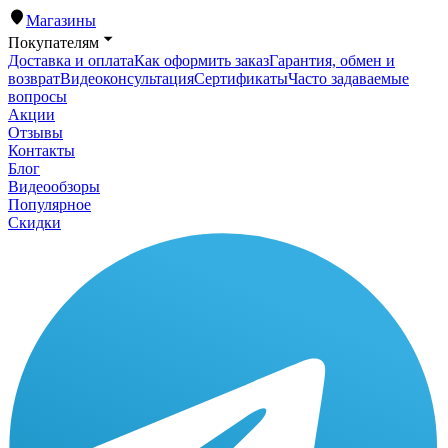
Магазины
Покупателям
Доставка и оплата
Как оформить заказ
Гарантия, обмен и
возврат
Видеоконсультация
Сертификаты
Часто задаваемые
вопросы
Акции
Отзывы
Контакты
Блог
Видеообзоры
Популярное
Скидки