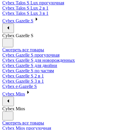
Cybex Talos S Lux прогулочная
Cybex Talos S Lux 2 в 1
Cybex Talos S Lux 3 в 1
Cybex Gazelle S
Cybex Gazelle S
Смотреть все товары
Cybex Gazelle S прогулочная
Cybex Gazelle S для новорожденных
Cybex Gazelle S для двойни
Cybex Gazelle S по частям
Cybex Gazelle S 2 в 1
Cybex Gazelle S 3 в 1
Cybex e-Gazelle S
Cybex Mios
Cybex Mios
Смотреть все товары
Cybex Mios прогулочная