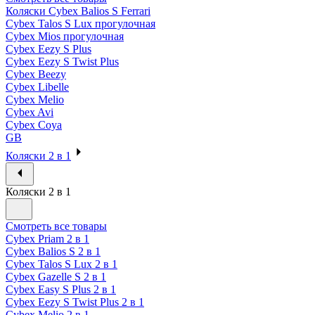
Коляски Cybex Balios S Ferrari
Cybex Talos S Lux прогулочная
Cybex Mios прогулочная
Cybex Eezy S Plus
Cybex Eezy S Twist Plus
Cybex Beezy
Cybex Libelle
Cybex Melio
Cybex Avi
Cybex Coya
GB
Коляски 2 в 1
Коляски 2 в 1
Смотреть все товары
Cybex Priam 2 в 1
Cybex Balios S 2 в 1
Cybex Talos S Lux 2 в 1
Cybex Gazelle S 2 в 1
Cybex Easy S Plus 2 в 1
Cybex Eezy S Twist Plus 2 в 1
Cybex Melio 2 в 1