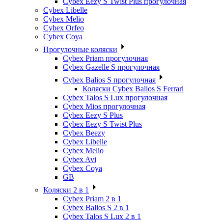
Cybex Eezy S Twist Plus прогулочная
Cybex Libelle
Cybex Melio
Cybex Orfeo
Cybex Coya
Прогулочные коляски
Cybex Priam прогулочная
Cybex Gazelle S прогулочная
Cybex Balios S прогулочная
Коляски Cybex Balios S Ferrari
Cybex Talos S Lux прогулочная
Cybex Mios прогулочная
Cybex Eezy S Plus
Cybex Eezy S Twist Plus
Cybex Beezy
Cybex Libelle
Cybex Melio
Cybex Avi
Cybex Coya
GB
Коляски 2 в 1
Cybex Priam 2 в 1
Cybex Balios S 2 в 1
Cybex Talos S Lux 2 в 1