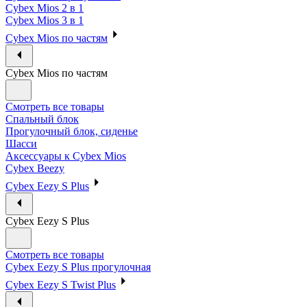
Cybex Mios 2 в 1
Cybex Mios 3 в 1
Cybex Mios по частям
Cybex Mios по частям
Смотреть все товары
Спальный блок
Прогулочный блок, сиденье
Шасси
Аксессуары к Cybex Mios
Cybex Beezy
Cybex Eezy S Plus
Cybex Eezy S Plus
Смотреть все товары
Cybex Eezy S Plus прогулочная
Cybex Eezy S Twist Plus