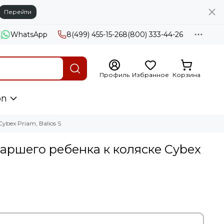
Перейти
X
WhatsApp
8(499) 455-15-26
8(800) 333-44-26
Профиль
Избранное
Корзина
on
bex Priam, Balios S
аршего ребенка к коляске Cybex