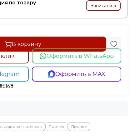
ия по товару
Записаться
В корзину
 клик
Оформить в WhatsApp
legram
Оформить в MAX
иться
ессуары для колясок
Прочее
Прочее