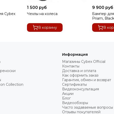
1 500 руб
9 900 руб
ия Cybex
Чехлы на колеса
Бампер для
Priam, Blac
В корзину
В кор
Информация
а
Магазины Cybex Official
Контакты
ереноски
Доставка и оплата
Как оформить заказ
ы
Гарантия, обмен и возврат
on Collection
Сертификаты
Видеоконсультация
Акции
Блог
Видеообзоры
Часто задаваемые вопросы
Отзывы покупателей