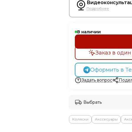
Видеоконсультац
Подробнее
В наличии
Заказ в один
Оформить в Te
Задать вопрос
Подел
Выбрать
Коляски
Акссесуары
Акс