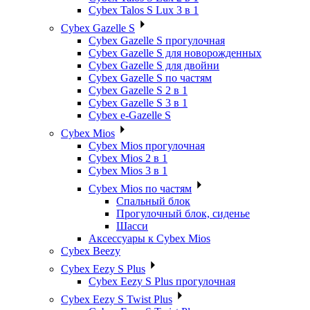
Cybex Talos S Lux 3 в 1
Cybex Gazelle S
Cybex Gazelle S прогулочная
Cybex Gazelle S для новорожденных
Cybex Gazelle S для двойни
Cybex Gazelle S по частям
Cybex Gazelle S 2 в 1
Cybex Gazelle S 3 в 1
Cybex e-Gazelle S
Cybex Mios
Cybex Mios прогулочная
Cybex Mios 2 в 1
Cybex Mios 3 в 1
Cybex Mios по частям
Спальный блок
Прогулочный блок, сиденье
Шасси
Аксессуары к Cybex Mios
Cybex Beezy
Cybex Eezy S Plus
Cybex Eezy S Plus прогулочная
Cybex Eezy S Twist Plus