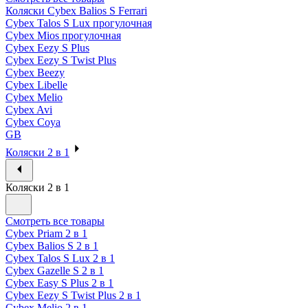
Коляски Cybex Balios S Ferrari
Cybex Talos S Lux прогулочная
Cybex Mios прогулочная
Cybex Eezy S Plus
Cybex Eezy S Twist Plus
Cybex Beezy
Cybex Libelle
Cybex Melio
Cybex Avi
Cybex Coya
GB
Коляски 2 в 1
Коляски 2 в 1
Смотреть все товары
Cybex Priam 2 в 1
Cybex Balios S 2 в 1
Cybex Talos S Lux 2 в 1
Cybex Gazelle S 2 в 1
Cybex Easy S Plus 2 в 1
Cybex Eezy S Twist Plus 2 в 1
Cybex Melio 2 в 1