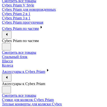
Смотреть все товары
Cybex Priam V Style
Cybex Priam для новорожденных
Cybex Priam 2 в 1
Cybex Priam 3 в 1
Cybex Priam прогулочная
Cybex Priam по частям
Cybex Priam по частям
Смотреть все товары
Спальный блок
Шасси
Колеса
Аксессуары к Cybex Priam
Аксессуары к Cybex Priam
Смотреть все товары
Сумки для колясок Cybex Priam
Теплые конверты для коляски Cybex