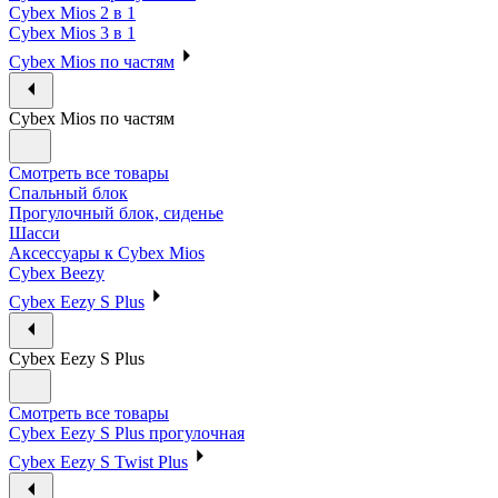
Cybex Mios 2 в 1
Cybex Mios 3 в 1
Cybex Mios по частям
Cybex Mios по частям
Смотреть все товары
Спальный блок
Прогулочный блок, сиденье
Шасси
Аксессуары к Cybex Mios
Cybex Beezy
Cybex Eezy S Plus
Cybex Eezy S Plus
Смотреть все товары
Cybex Eezy S Plus прогулочная
Cybex Eezy S Twist Plus