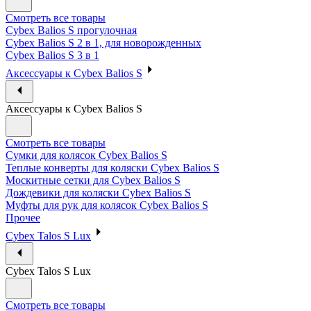
Смотреть все товары
Cybex Balios S прогулочная
Cybex Balios S 2 в 1, для новорожденных
Cybex Balios S 3 в 1
Аксессуары к Cybex Balios S
Аксессуары к Cybex Balios S
Смотреть все товары
Сумки для колясок Cybex Balios S
Теплые конверты для коляски Cybex Balios S
Москитные сетки для Cybex Balios S
Дождевики для коляски Cybex Balios S
Муфты для рук для колясок Cybex Balios S
Прочее
Cybex Talos S Lux
Cybex Talos S Lux
Смотреть все товары