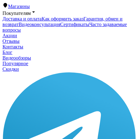
Магазины
Покупателям
Доставка и оплата
Как оформить заказ
Гарантия, обмен и
возврат
Видеоконсультация
Сертификаты
Часто задаваемые
вопросы
Акции
Отзывы
Контакты
Блог
Видеообзоры
Популярное
Скидки