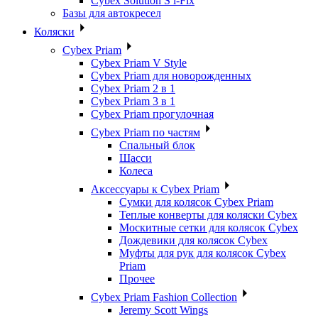
Cybex Solution S i-Fix
Базы для автокресел
Коляски
Cybex Priam
Cybex Priam V Style
Cybex Priam для новорожденных
Cybex Priam 2 в 1
Cybex Priam 3 в 1
Cybex Priam прогулочная
Cybex Priam по частям
Спальный блок
Шасси
Колеса
Аксессуары к Cybex Priam
Сумки для колясок Cybex Priam
Теплые конверты для коляски Cybex
Москитные сетки для колясок Cybex
Дождевики для колясок Cybex
Муфты для рук для колясок Cybex
Priam
Прочее
Cybex Priam Fashion Collection
Jeremy Scott Wings