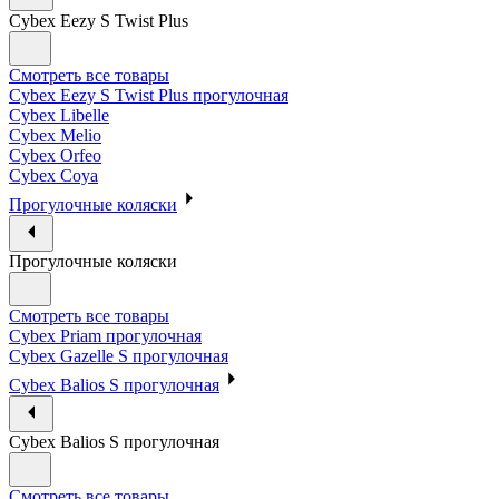
Cybex Eezy S Twist Plus
Смотреть все товары
Cybex Eezy S Twist Plus прогулочная
Cybex Libelle
Cybex Melio
Cybex Orfeo
Cybex Coya
Прогулочные коляски
Прогулочные коляски
Смотреть все товары
Cybex Priam прогулочная
Cybex Gazelle S прогулочная
Cybex Balios S прогулочная
Cybex Balios S прогулочная
Смотреть все товары