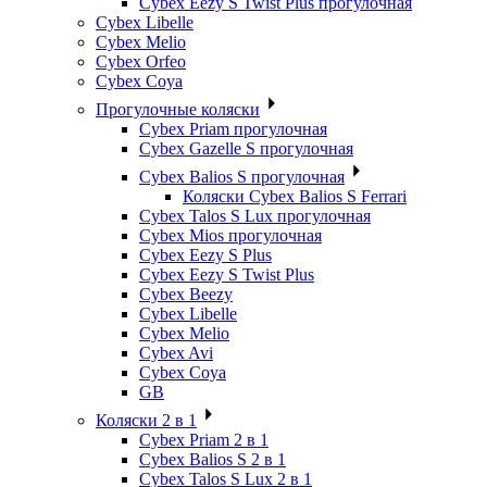
Cybex Eezy S Twist Plus прогулочная
Cybex Libelle
Cybex Melio
Cybex Orfeo
Cybex Coya
Прогулочные коляски
Cybex Priam прогулочная
Cybex Gazelle S прогулочная
Cybex Balios S прогулочная
Коляски Cybex Balios S Ferrari
Cybex Talos S Lux прогулочная
Cybex Mios прогулочная
Cybex Eezy S Plus
Cybex Eezy S Twist Plus
Cybex Beezy
Cybex Libelle
Cybex Melio
Cybex Avi
Cybex Coya
GB
Коляски 2 в 1
Cybex Priam 2 в 1
Cybex Balios S 2 в 1
Cybex Talos S Lux 2 в 1