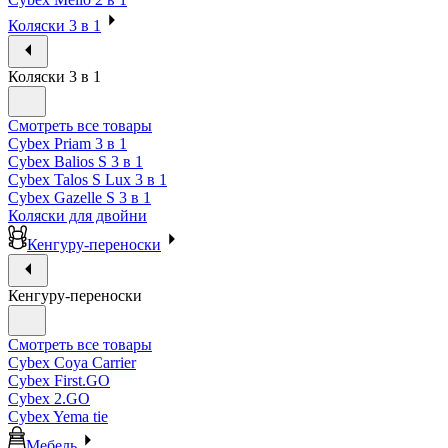
Коляски 3 в 1
Коляски 3 в 1
Смотреть все товары
Cybex Priam 3 в 1
Cybex Balios S 3 в 1
Cybex Talos S Lux 3 в 1
Cybex Gazelle S 3 в 1
Коляски для двойни
Кенгуру-переноски
Кенгуру-переноски
Смотреть все товары
Cybex Coya Carrier
Cybex First.GO
Cybex 2.GO
Cybex Yema tie
Мебель