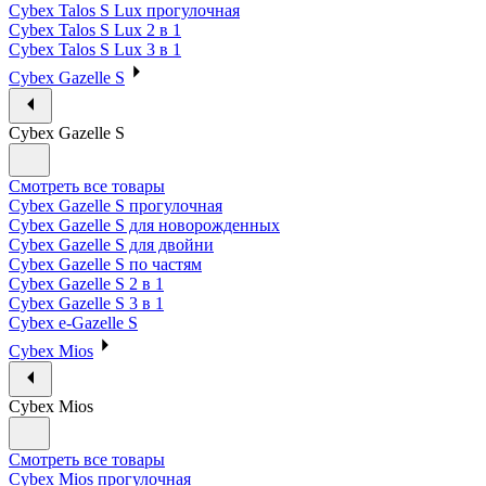
Cybex Talos S Lux прогулочная
Cybex Talos S Lux 2 в 1
Cybex Talos S Lux 3 в 1
Cybex Gazelle S
Cybex Gazelle S
Смотреть все товары
Cybex Gazelle S прогулочная
Cybex Gazelle S для новорожденных
Cybex Gazelle S для двойни
Cybex Gazelle S по частям
Cybex Gazelle S 2 в 1
Cybex Gazelle S 3 в 1
Cybex e-Gazelle S
Cybex Mios
Cybex Mios
Смотреть все товары
Cybex Mios прогулочная