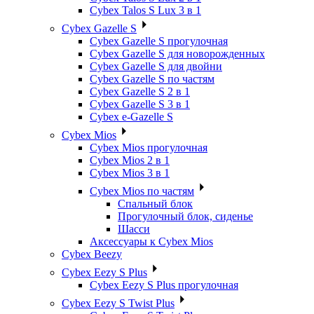
Cybex Talos S Lux 3 в 1
Cybex Gazelle S
Cybex Gazelle S прогулочная
Cybex Gazelle S для новорожденных
Cybex Gazelle S для двойни
Cybex Gazelle S по частям
Cybex Gazelle S 2 в 1
Cybex Gazelle S 3 в 1
Cybex e-Gazelle S
Cybex Mios
Cybex Mios прогулочная
Cybex Mios 2 в 1
Cybex Mios 3 в 1
Cybex Mios по частям
Спальный блок
Прогулочный блок, сиденье
Шасси
Аксессуары к Cybex Mios
Cybex Beezy
Cybex Eezy S Plus
Cybex Eezy S Plus прогулочная
Cybex Eezy S Twist Plus