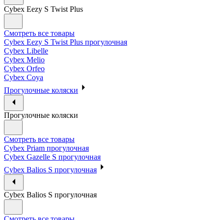
Cybex Eezy S Twist Plus
Смотреть все товары
Cybex Eezy S Twist Plus прогулочная
Cybex Libelle
Cybex Melio
Cybex Orfeo
Cybex Coya
Прогулочные коляски
Прогулочные коляски
Смотреть все товары
Cybex Priam прогулочная
Cybex Gazelle S прогулочная
Cybex Balios S прогулочная
Cybex Balios S прогулочная
Смотреть все товары