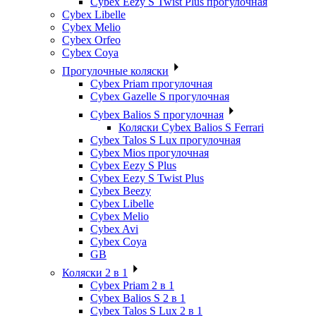
Cybex Eezy S Twist Plus прогулочная
Cybex Libelle
Cybex Melio
Cybex Orfeo
Cybex Coya
Прогулочные коляски
Cybex Priam прогулочная
Cybex Gazelle S прогулочная
Cybex Balios S прогулочная
Коляски Cybex Balios S Ferrari
Cybex Talos S Lux прогулочная
Cybex Mios прогулочная
Cybex Eezy S Plus
Cybex Eezy S Twist Plus
Cybex Beezy
Cybex Libelle
Cybex Melio
Cybex Avi
Cybex Coya
GB
Коляски 2 в 1
Cybex Priam 2 в 1
Cybex Balios S 2 в 1
Cybex Talos S Lux 2 в 1