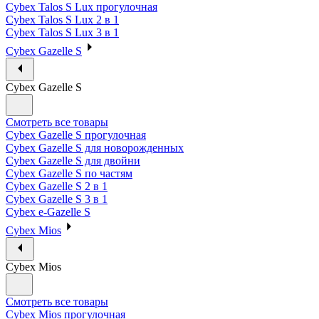
Cybex Talos S Lux прогулочная
Cybex Talos S Lux 2 в 1
Cybex Talos S Lux 3 в 1
Cybex Gazelle S
Cybex Gazelle S
Смотреть все товары
Cybex Gazelle S прогулочная
Cybex Gazelle S для новорожденных
Cybex Gazelle S для двойни
Cybex Gazelle S по частям
Cybex Gazelle S 2 в 1
Cybex Gazelle S 3 в 1
Cybex e-Gazelle S
Cybex Mios
Cybex Mios
Смотреть все товары
Cybex Mios прогулочная