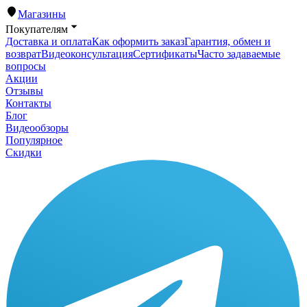
Магазины
Покупателям
Доставка и оплата
Как оформить заказ
Гарантия, обмен и
возврат
Видеоконсультация
Сертификаты
Часто задаваемые
вопросы
Акции
Отзывы
Контакты
Блог
Видеообзоры
Популярное
Скидки