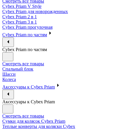
Смотреть все товары
Cybex Priam V Style
Cybex Priam для новорожденных
Cybex Priam 2 в 1
Cybex Priam 3 в 1
Cybex Priam прогулочная
Cybex Priam по частям
Cybex Priam по частям
Смотреть все товары
Спальный блок
Шасси
Колеса
Аксессуары к Cybex Priam
Аксессуары к Cybex Priam
Смотреть все товары
Сумки для колясок Cybex Priam
Теплые конверты для коляски Cybex