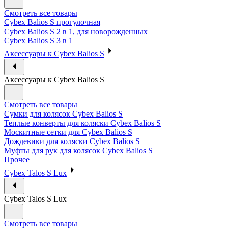
Смотреть все товары
Cybex Balios S прогулочная
Cybex Balios S 2 в 1, для новорожденных
Cybex Balios S 3 в 1
Аксессуары к Cybex Balios S
Аксессуары к Cybex Balios S
Смотреть все товары
Сумки для колясок Cybex Balios S
Теплые конверты для коляски Cybex Balios S
Москитные сетки для Cybex Balios S
Дождевики для коляски Cybex Balios S
Муфты для рук для колясок Cybex Balios S
Прочее
Cybex Talos S Lux
Cybex Talos S Lux
Смотреть все товары