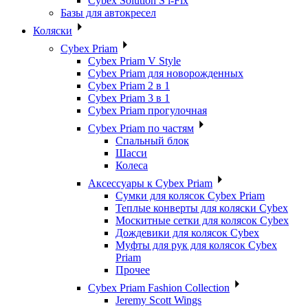
Cybex Solution S i-Fix
Базы для автокресел
Коляски
Cybex Priam
Cybex Priam V Style
Cybex Priam для новорожденных
Cybex Priam 2 в 1
Cybex Priam 3 в 1
Cybex Priam прогулочная
Cybex Priam по частям
Спальный блок
Шасси
Колеса
Аксессуары к Cybex Priam
Сумки для колясок Cybex Priam
Теплые конверты для коляски Cybex
Москитные сетки для колясок Cybex
Дождевики для колясок Cybex
Муфты для рук для колясок Cybex
Priam
Прочее
Cybex Priam Fashion Collection
Jeremy Scott Wings