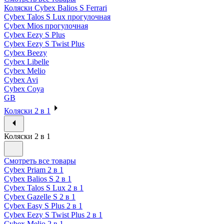
Коляски Cybex Balios S Ferrari
Cybex Talos S Lux прогулочная
Cybex Mios прогулочная
Cybex Eezy S Plus
Cybex Eezy S Twist Plus
Cybex Beezy
Cybex Libelle
Cybex Melio
Cybex Avi
Cybex Coya
GB
Коляски 2 в 1
Коляски 2 в 1
Смотреть все товары
Cybex Priam 2 в 1
Cybex Balios S 2 в 1
Cybex Talos S Lux 2 в 1
Cybex Gazelle S 2 в 1
Cybex Easy S Plus 2 в 1
Cybex Eezy S Twist Plus 2 в 1
Cybex Melio 2 в 1