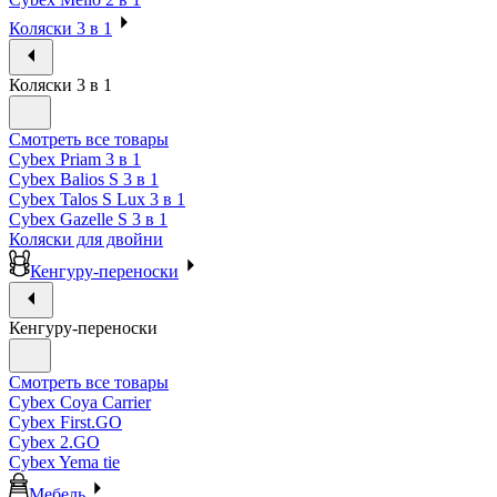
Коляски 3 в 1
Коляски 3 в 1
Смотреть все товары
Cybex Priam 3 в 1
Cybex Balios S 3 в 1
Cybex Talos S Lux 3 в 1
Cybex Gazelle S 3 в 1
Коляски для двойни
Кенгуру-переноски
Кенгуру-переноски
Смотреть все товары
Cybex Coya Carrier
Cybex First.GO
Cybex 2.GO
Cybex Yema tie
Мебель