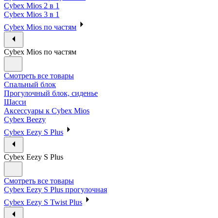
Cybex Mios 2 в 1
Cybex Mios 3 в 1
Cybex Mios по частям
Cybex Mios по частям
Смотреть все товары
Спальный блок
Прогулочный блок, сиденье
Шасси
Аксессуары к Cybex Mios
Cybex Beezy
Cybex Eezy S Plus
Cybex Eezy S Plus
Смотреть все товары
Cybex Eezy S Plus прогулочная
Cybex Eezy S Twist Plus