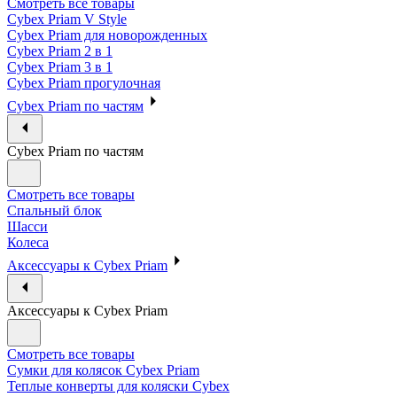
Смотреть все товары
Cybex Priam V Style
Cybex Priam для новорожденных
Cybex Priam 2 в 1
Cybex Priam 3 в 1
Cybex Priam прогулочная
Cybex Priam по частям
Cybex Priam по частям
Смотреть все товары
Спальный блок
Шасси
Колеса
Аксессуары к Cybex Priam
Аксессуары к Cybex Priam
Смотреть все товары
Сумки для колясок Cybex Priam
Теплые конверты для коляски Cybex