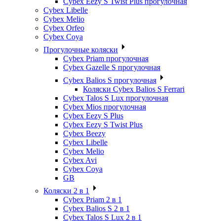
Cybex Eezy S Twist Plus прогулочная
Cybex Libelle
Cybex Melio
Cybex Orfeo
Cybex Coya
Прогулочные коляски
Cybex Priam прогулочная
Cybex Gazelle S прогулочная
Cybex Balios S прогулочная
Коляски Cybex Balios S Ferrari
Cybex Talos S Lux прогулочная
Cybex Mios прогулочная
Cybex Eezy S Plus
Cybex Eezy S Twist Plus
Cybex Beezy
Cybex Libelle
Cybex Melio
Cybex Avi
Cybex Coya
GB
Коляски 2 в 1
Cybex Priam 2 в 1
Cybex Balios S 2 в 1
Cybex Talos S Lux 2 в 1