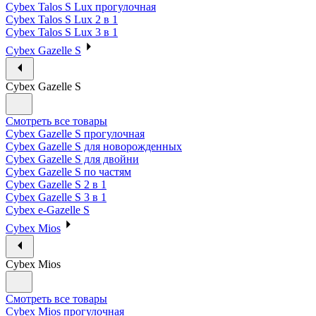
Cybex Talos S Lux прогулочная
Cybex Talos S Lux 2 в 1
Cybex Talos S Lux 3 в 1
Cybex Gazelle S
Cybex Gazelle S
Смотреть все товары
Cybex Gazelle S прогулочная
Cybex Gazelle S для новорожденных
Cybex Gazelle S для двойни
Cybex Gazelle S по частям
Cybex Gazelle S 2 в 1
Cybex Gazelle S 3 в 1
Cybex e-Gazelle S
Cybex Mios
Cybex Mios
Смотреть все товары
Cybex Mios прогулочная