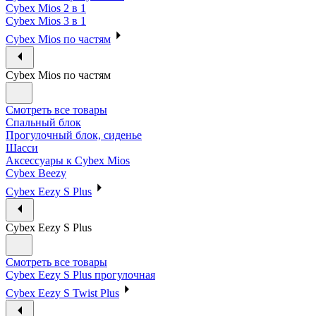
Cybex Mios 2 в 1
Cybex Mios 3 в 1
Cybex Mios по частям
Cybex Mios по частям
Смотреть все товары
Спальный блок
Прогулочный блок, сиденье
Шасси
Аксессуары к Cybex Mios
Cybex Beezy
Cybex Eezy S Plus
Cybex Eezy S Plus
Смотреть все товары
Cybex Eezy S Plus прогулочная
Cybex Eezy S Twist Plus