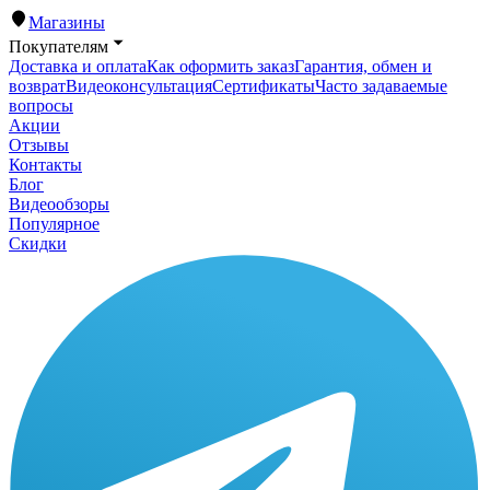
Магазины
Покупателям
Доставка и оплата
Как оформить заказ
Гарантия, обмен и
возврат
Видеоконсультация
Сертификаты
Часто задаваемые
вопросы
Акции
Отзывы
Контакты
Блог
Видеообзоры
Популярное
Скидки