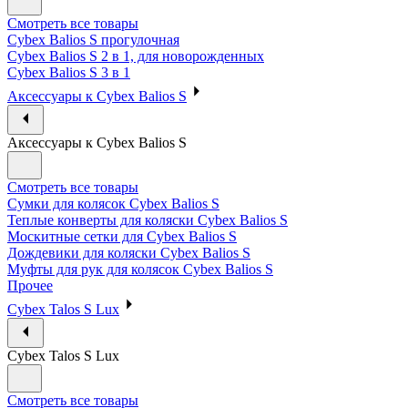
Смотреть все товары
Cybex Balios S прогулочная
Cybex Balios S 2 в 1, для новорожденных
Cybex Balios S 3 в 1
Аксессуары к Cybex Balios S
Аксессуары к Cybex Balios S
Смотреть все товары
Сумки для колясок Cybex Balios S
Теплые конверты для коляски Cybex Balios S
Москитные сетки для Cybex Balios S
Дождевики для коляски Cybex Balios S
Муфты для рук для колясок Cybex Balios S
Прочее
Cybex Talos S Lux
Cybex Talos S Lux
Смотреть все товары