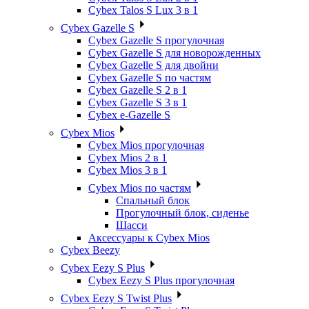
Cybex Talos S Lux 3 в 1
Cybex Gazelle S
Cybex Gazelle S прогулочная
Cybex Gazelle S для новорожденных
Cybex Gazelle S для двойни
Cybex Gazelle S по частям
Cybex Gazelle S 2 в 1
Cybex Gazelle S 3 в 1
Cybex e-Gazelle S
Cybex Mios
Cybex Mios прогулочная
Cybex Mios 2 в 1
Cybex Mios 3 в 1
Cybex Mios по частям
Спальный блок
Прогулочный блок, сиденье
Шасси
Аксессуары к Cybex Mios
Cybex Beezy
Cybex Eezy S Plus
Cybex Eezy S Plus прогулочная
Cybex Eezy S Twist Plus