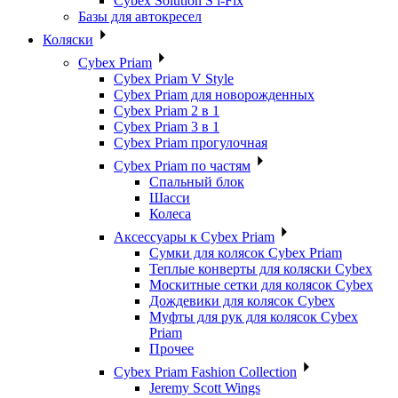
Cybex Solution S i-Fix
Базы для автокресел
Коляски
Cybex Priam
Cybex Priam V Style
Cybex Priam для новорожденных
Cybex Priam 2 в 1
Cybex Priam 3 в 1
Cybex Priam прогулочная
Cybex Priam по частям
Спальный блок
Шасси
Колеса
Аксессуары к Cybex Priam
Сумки для колясок Cybex Priam
Теплые конверты для коляски Cybex
Москитные сетки для колясок Cybex
Дождевики для колясок Cybex
Муфты для рук для колясок Cybex
Priam
Прочее
Cybex Priam Fashion Collection
Jeremy Scott Wings