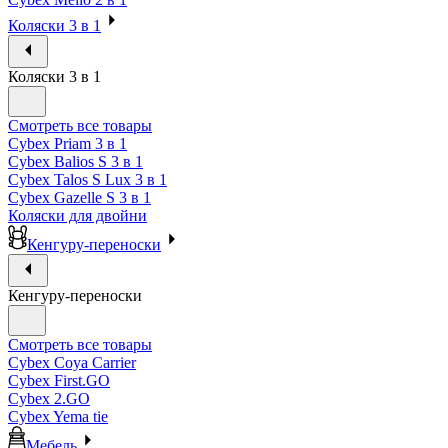
Коляски 3 в 1
Коляски 3 в 1
Смотреть все товары
Cybex Priam 3 в 1
Cybex Balios S 3 в 1
Cybex Talos S Lux 3 в 1
Cybex Gazelle S 3 в 1
Коляски для двойни
Кенгуру-переноски
Кенгуру-переноски
Смотреть все товары
Cybex Coya Carrier
Cybex First.GO
Cybex 2.GO
Cybex Yema tie
Мебель