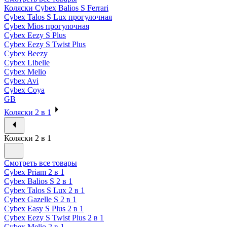
Коляски Cybex Balios S Ferrari
Cybex Talos S Lux прогулочная
Cybex Mios прогулочная
Cybex Eezy S Plus
Cybex Eezy S Twist Plus
Cybex Beezy
Cybex Libelle
Cybex Melio
Cybex Avi
Cybex Coya
GB
Коляски 2 в 1
Коляски 2 в 1
Смотреть все товары
Cybex Priam 2 в 1
Cybex Balios S 2 в 1
Cybex Talos S Lux 2 в 1
Cybex Gazelle S 2 в 1
Cybex Easy S Plus 2 в 1
Cybex Eezy S Twist Plus 2 в 1
Cybex Melio 2 в 1