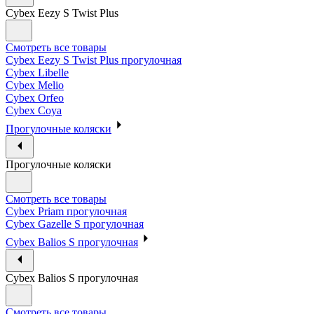
Cybex Eezy S Twist Plus
Смотреть все товары
Cybex Eezy S Twist Plus прогулочная
Cybex Libelle
Cybex Melio
Cybex Orfeo
Cybex Coya
Прогулочные коляски
Прогулочные коляски
Смотреть все товары
Cybex Priam прогулочная
Cybex Gazelle S прогулочная
Cybex Balios S прогулочная
Cybex Balios S прогулочная
Смотреть все товары